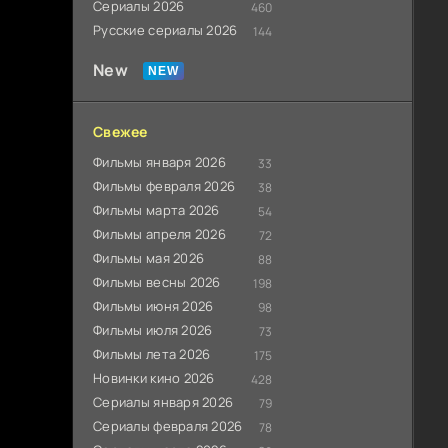
Сериалы 2026
460
Русские сериалы 2026
144
New
Свежее
Фильмы января 2026
33
Фильмы февраля 2026
38
Фильмы марта 2026
54
Фильмы апреля 2026
72
Фильмы мая 2026
88
Фильмы весны 2026
198
Фильмы июня 2026
98
Фильмы июля 2026
73
Фильмы лета 2026
175
Новинки кино 2026
428
Сериалы января 2026
79
Сериалы февраля 2026
78