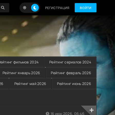
РЕГИСТРАЦИЯ
ВОЙТИ
Рейтинг фильмов 2024
Рейтинг сериалов 2024
Рейтинг январь 2026
Рейтинг февраль 2026
26
Рейтинг май 2026
Рейтинг июнь 2026
16 июн 2026, 06:46