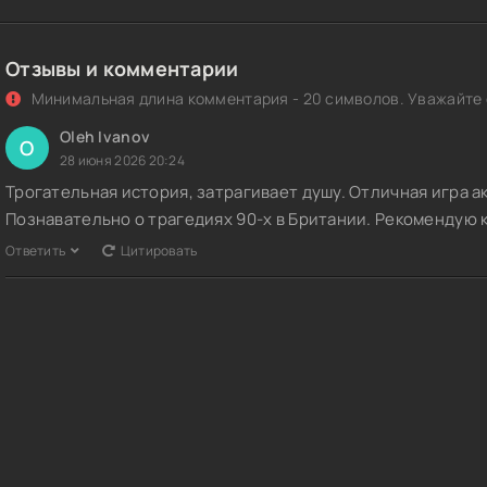
Отзывы и комментарии
Минимальная длина комментария - 20 символов. Уважайте с
Oleh Ivanov
O
28 июня 2026 20:24
Трогательная история, затрагивает душу. Отличная игра 
Познавательно о трагедиях 90-х в Британии. Рекомендую 
Ответить
Цитировать