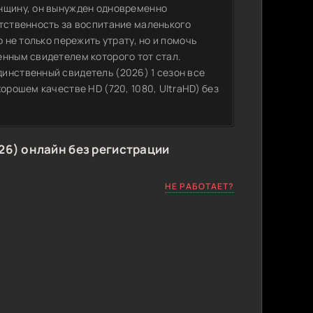
енщину, он вынужден одновременно
етственность за воспитание маленького
 не только пережить утрату, но и помочь
енным свидетелем которого тот стал.
инственный свидетель (2026) 1 сезон все
орошем качестве HD (720, 1080, UltraHD) без
6) онлайн без регистрации
НЕ РАБОТАЕТ?