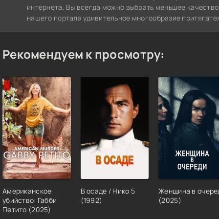
интернета, Вы всегда можно выбрать меньшее качество
нашего портала удивительное многообразие притягател
Рекомендуем к просмотру:
Американское
В осаде / Нико 5
Женщина в очере
убийство: Габби
(1992)
(2025)
Петито (2025)