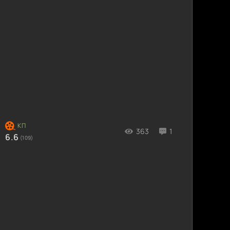
363
1
6.6
(109)