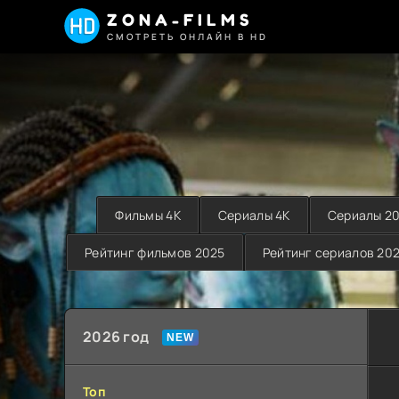
ZONA-FILMS
СМОТРЕТЬ ОНЛАЙН В HD
Фильмы 4K
Сериалы 4K
Сериалы 2
Рейтинг фильмов 2025
Рейтинг сериалов 20
2026 год
Топ