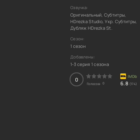
Озвучка:
Оригинальный, Субтитры,
HDrezka Studio, Укр. Субтитры,
Дубляж HDrezka St.
Сезон:
1 сезон
Добавлены:
1-3 серия 1 сезона
0
6.8
0
Голосов:
(174)