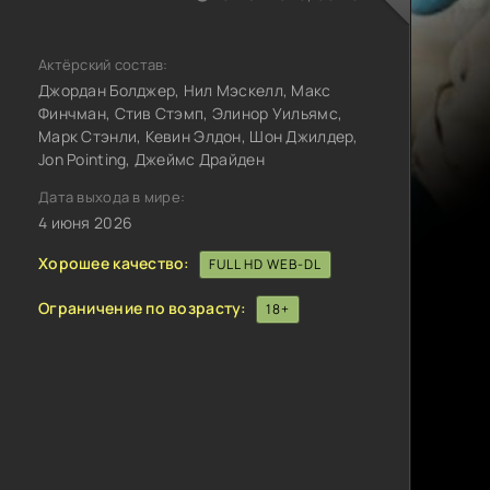
Актёрский состав:
Джордан Болджер, Нил Мэскелл, Макс
Финчман, Стив Стэмп, Элинор Уильямс,
Марк Стэнли, Кевин Элдон, Шон Джилдер,
Jon Pointing, Джеймс Драйден
Дата выхода в мире:
4 июня 2026
Хорошее качество:
FULL HD WEB-DL
Ограничение по возрасту:
18+