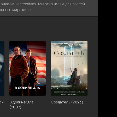
 видео в настройках. Мы открываем для гостей
ьного мира кино.
ди
В долине Эла
Создатель (2023)
(2007)