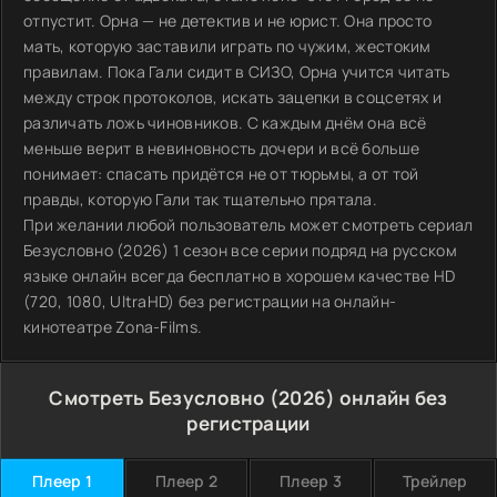
отпустит. Орна — не детектив и не юрист. Она просто
мать, которую заставили играть по чужим, жестоким
правилам. Пока Гали сидит в СИЗО, Орна учится читать
между строк протоколов, искать зацепки в соцсетях и
различать ложь чиновников. С каждым днём она всё
меньше верит в невиновность дочери и всё больше
понимает: спасать придётся не от тюрьмы, а от той
правды, которую Гали так тщательно прятала.
При желании любой пользователь может смотреть сериал
Безусловно (2026) 1 сезон все серии подряд на русском
языке онлайн всегда бесплатно в хорошем качестве HD
(720, 1080, UltraHD) без регистрации на онлайн-
кинотеатре Zona-Films.
Смотреть Безусловно (2026) онлайн без
регистрации
Плеер 1
Плеер 2
Плеер 3
Трейлер