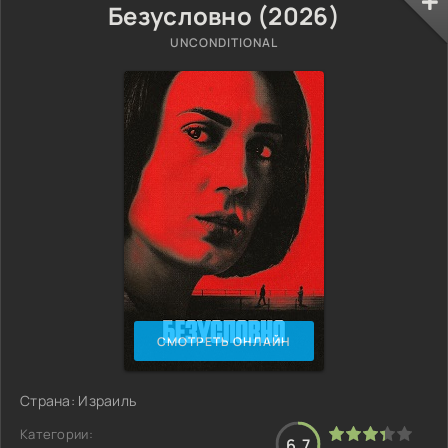
Безусловно (2026)
UNCONDITIONAL
СМОТРЕТЬ ОНЛАЙН
Страна: Израиль
Категории:
6.7