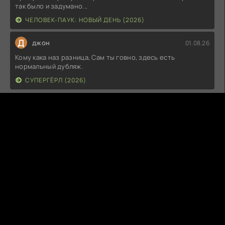
так было и задумано...
ЧЕЛОВЕК-ПАУК: НОВЫЙ ДЕНЬ (2026)
Д
джон
01.08.26
Кому кака наз разница, Сам ты говно, здесь есть
нормальный дубляж.
СУПЕРГЁРЛ (2026)