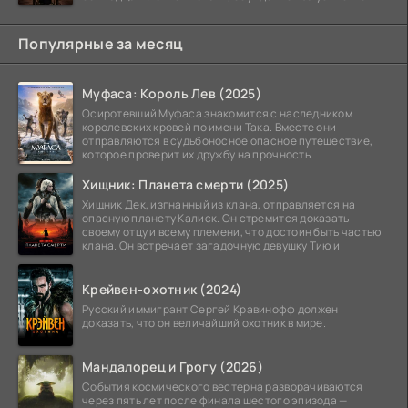
матери. Девушка
Популярные за месяц
Муфаса: Король Лев (2025)
Осиротевший Муфаса знакомится с наследником
королевских кровей по имени Така. Вместе они
отправляются в судьбоносное опасное путешествие,
которое проверит их дружбу на прочность.
Хищник: Планета смерти (2025)
Хищник Дек, изгнанный из клана, отправляется на
опасную планету Калиск. Он стремится доказать
своему отцу и всему племени, что достоин быть частью
клана. Он встречает загадочную девушку Тию и
Крейвен-охотник (2024)
Русский иммигрант Сергей Кравинофф должен
доказать, что он величайший охотник в мире.
Мандалорец и Грогу (2026)
События космического вестерна разворачиваются
через пять лет после финала шестого эпизода —