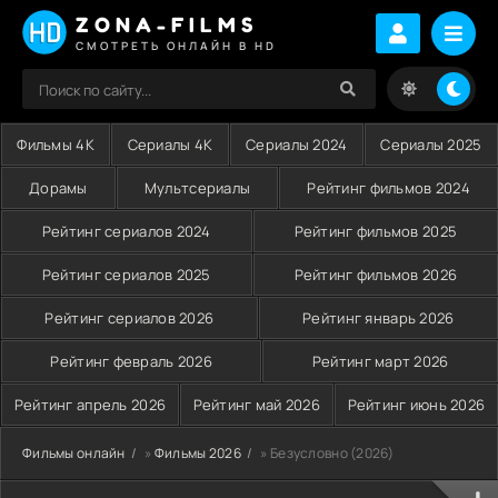
ZONA-FILMS
СМОТРЕТЬ ОНЛАЙН В HD
Фильмы 4K
Сериалы 4K
Сериалы 2024
Сериалы 2025
Дорамы
Мультсериалы
Рейтинг фильмов 2024
Рейтинг сериалов 2024
Рейтинг фильмов 2025
Рейтинг сериалов 2025
Рейтинг фильмов 2026
Рейтинг сериалов 2026
Рейтинг январь 2026
Рейтинг февраль 2026
Рейтинг март 2026
Рейтинг апрель 2026
Рейтинг май 2026
Рейтинг июнь 2026
Фильмы онлайн
»
Фильмы 2026
» Безусловно (2026)