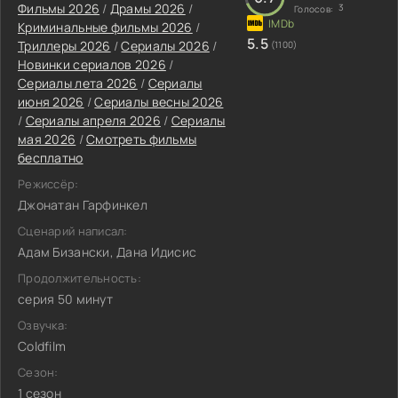
Фильмы 2026
/
Драмы 2026
/
3
Голосов:
Криминальные фильмы 2026
/
5.5
Триллеры 2026
/
Сериалы 2026
/
(1100)
Новинки сериалов 2026
/
Сериалы лета 2026
/
Сериалы
июня 2026
/
Сериалы весны 2026
/
Сериалы апреля 2026
/
Сериалы
мая 2026
/
Смотреть фильмы
бесплатно
Режиссёр:
Джонатан Гарфинкел
Сценарий написал:
Адам Бизански, Дана Идисис
Продолжительность:
серия 50 минут
Озвучка:
Coldfilm
Сезон:
1 сезон