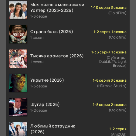
Моя жизнь с мальчиками
1-10 серия 3 сезона
Уолтер (2023-2026)
(ColdFilm)
1-3 сезон
Страна боев (2026)
1-2 серия 1 сезона
(Coldfilm)
1 сезон
1-33 серия 1 сезона
Тысяча ароматов (2026)
(Субтитры,
DubLik.TV, Light
1 сезон
Breeze)
Укрытие (2026)
1-6 серия 3 сезона
(HDrezka Studio)
1-3 сезон
Шугар (2026)
1-8 серия 2 сезона
(Coldfilm)
1-2 сезон
Любимый сотрудник
1-2 серия
(2026)
(AniDUB)