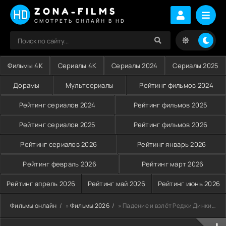
ZONA-FILMS
СМОТРЕТЬ ОНЛАЙН В HD
Фильмы 4K
Сериалы 4K
Сериалы 2024
Сериалы 2025
Дорамы
Мультсериалы
Рейтинг фильмов 2024
Рейтинг сериалов 2024
Рейтинг фильмов 2025
Рейтинг сериалов 2025
Рейтинг фильмов 2026
Рейтинг сериалов 2026
Рейтинг январь 2026
Рейтинг февраль 2026
Рейтинг март 2026
Рейтинг апрель 2026
Рейтинг май 2026
Рейтинг июнь 2026
Фильмы онлайн
»
Фильмы 2026
» Падение и взлёт Реджи Динкинса (2026)