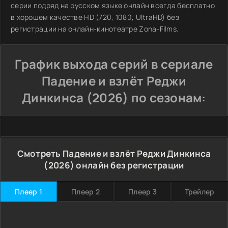
серии подряд на русском языке онлайн всегда бесплатно
в хорошем качестве HD (720, 1080, UltraHD) без
регистрации на онлайн-кинотеатре Zona-Films.
График выхода серий в сериале
Падение и взлёт Реджи
Динкинса (2026) по сезонам:
Смотреть Падение и взлёт Реджи Динкинса
(2026) онлайн без регистрации
Плеер 1
Плеер 2
Плеер 3
Трейлер