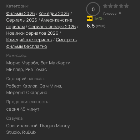
Категории:
0
Фильмы 2026
/
Комедии 2026
/
0
Голосов:
Сериалы 2026
/
Американские
6.5
сериалы
/
Сериалы января 2026
/
(1200)
Новинки сериалов 2026
/
Комедийные сериалы
/
Смотреть
фильмы бесплатно
Режиссёр:
Морис Мэрэбл, Бет МакКарти-
Миллер, Риз Томас
Сценарий написал:
Роберт Кэрлок, Сэм Минз,
Мередит Скардино
Продолжительность:
серия 45 минут
Озвучка:
Оригинальный, Dragon Money
Studio, RuDub