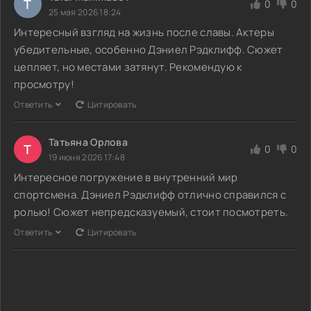
T
0
0
25 мая 2026 18:24
Интересный взгляд на жизнь после славы. Актеры
убедительные, особенно Дэниел Рэдклифф. Сюжет
цепляет, но местами затянут. Рекомендую к
просмотру!
Ответить
Цитировать
Татьяна Орлова
Т
0
0
19 июня 2026 17:48
Интересное погружение в внутренний мир
спортсмена. Дэниел Рэдклифф отлично справился с
ролью! Сюжет непредсказуемый, стоит посмотреть.
Ответить
Цитировать