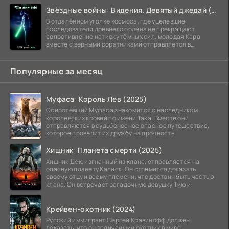
Звёздные войны: Видения. Девятый джедай (2026)
В отдалённом уголке космоса, где уцелевшие
последователи древнего ордена не прекращают
сопротивление натиску тёмных сил, молодая Кара
вместе с верными соратниками отправляется в
рискованный рейд.
Популярные за месяц
Муфаса: Король Лев (2025)
Осиротевший Муфаса знакомится с наследником
королевских кровей по имени Така. Вместе они
отправляются в судьбоносное опасное путешествие,
которое проверит их дружбу на прочность.
Хищник: Планета смерти (2025)
Хищник Дек, изгнанный из клана, отправляется на
опасную планету Калиск. Он стремится доказать
своему отцу и всему племени, что достоин быть частью
клана. Он встречает загадочную девушку Тию и
Крейвен-охотник (2024)
Русский иммигрант Сергей Кравинофф должен
доказать, что он величайший охотник в мире.