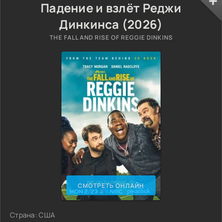
Падение и взлёт Реджи
Динкинса (2026)
THE FALL AND RISE OF REGGIE DINKINS
СМОТРЕТЬ ОНЛАЙН
Страна: США