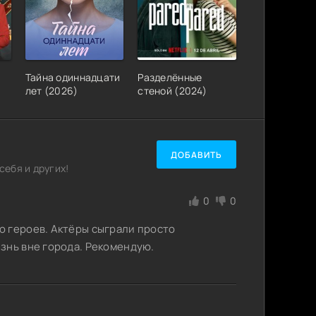
Тайна одиннадцати
Разделённые
лет (2026)
стеной (2024)
ДОБАВИТЬ
ебя и других!
0
0
ю героев. Актёры сыграли просто
знь вне города. Рекомендую.