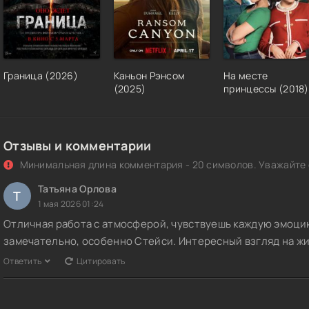
Граница (2026)
Каньон Рэнсом
На месте
(2025)
принцессы (2018)
Отзывы и комментарии
Минимальная длина комментария - 20 символов. Уважайте с
Татьяна Орлова
Т
1 мая 2026 01:24
Отличная работа с атмосферой, чувствуешь каждую эмоци
замечательно, особенно Стейси. Интересный взгляд на жи
Ответить
Цитировать