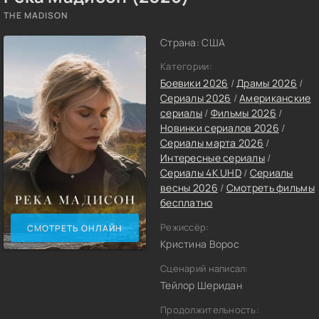
THE MADISON
Страна: США
Категории:
Боевики 2026
/
Драмы 2026
/
Сериалы 2026
/
Американские
сериалы
/
Фильмы 2026
/
Новинки сериалов 2026
/
Сериалы марта 2026
/
Интересные сериалы
/
Сериалы 4K UHD
/
Сериалы
весны 2026
/
Смотреть фильмы
бесплатно
Режиссёр:
СМОТРЕТЬ ОНЛАЙН
Кристина Ворос
Сценарий написал:
Тейлор Шеридан
Продолжительность: