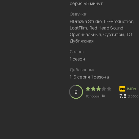
серия 45 минут
Озвучка:
HDrezka Studio, LE-Production,
LostFilm, Red Head Sound,
Оригинальный, Субтитры, ТО
Дубляжная
Сезон:
1 сезон
Добавлены:
1-6 серия 1 сезона
6
7.8
10
Голосов:
(20000