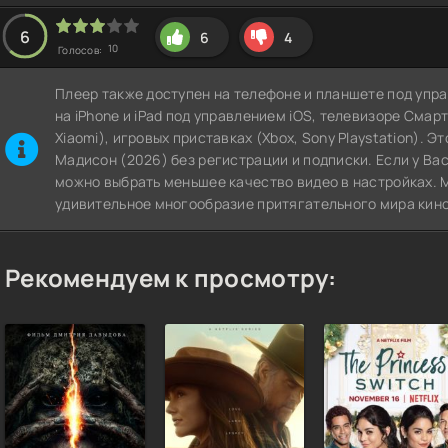
6
6
4
10
Голосов:
Плеер также доступен на телефоне и планшете под упра
на iPhone и iPad под управлением iOS, телевизоре СмартТВ
Xiaomi), игровых приставках (Xbox, Sony Playstation). Э
Мадисон (2026) без регистрации и подписки. Если у Ва
можно выбрать меньшее качество видео в настройках. 
удивительное многообразие притягательного мира кино
Рекомендуем к просмотру: