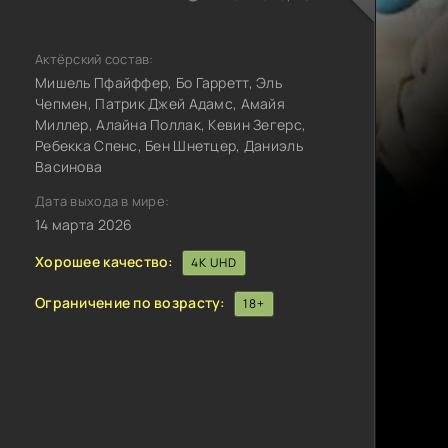
Актёрский состав:
Мишель Пфайффер, Бо Гарретт, Эль
Чепмен, Патрик Джей Адамс, Амайя
Миллер, Алайна Поллак, Кевин Зегерс,
Ребекка Спенс, Бен Шнетцер, Даниэль
Васинова
Дата выхода в мире:
14 марта 2026
Хорошее качество:
4K UHD
Ограничение по возрасту:
18+