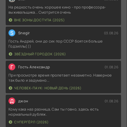
На редкость очень хорошее кино - про профессора-
выживальщика... Смотрится очень
ВНЕ ЗОНЫ ДОСТУПА (2025)
S
Snegir
03.08.26
Гость Андрей, они до сих пор СССР боятся больше
Годзиллы)))
ЗВЁЗДНЫЙ ГОРОДОК (2026)
Г
Гость Александр
01.08.26
При просмотре время пролетает незаметно. Наверное
так было и задумано...
ЧЕЛОВЕК-ПАУК: НОВЫЙ ДЕНЬ (2026)
Д
джон
01.08.26
Кому кака наз разница, Сам ты говно, здесь есть
нормальный дубляж.
СУПЕРГЁРЛ (2026)