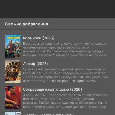
Свежие добавления
Кормилец (2026)
В центре этой увлекательной истории — Нейт, человек,
чьё имя хорошо известно в сфере торговли
автомобилями. Он стабильно занимает лидирующие
позиции и собирается в очередной раз побить рекорд
продаж,
Люгер (2025)
Один адвокат, чьи методы работы давно перешагнули
границы закона, решает провернуть деликатное дело.
Для этого он обращается к двум не слишком удачливым
исполнителям, которые привыкли зарабатывать
Сокровище нашего дома (2026)
Жизнь Сварны — это попытка убежать от собственного
прошлого, которое она хочет оставить позади
навсегда. Пройдя через годы, когда её ремеслом было
выполнение заказов, от которых другие отказывались,
Любимый сотрудник (2026)