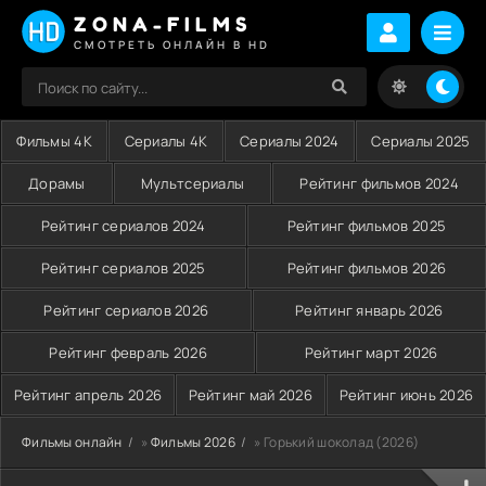
ZONA-FILMS
СМОТРЕТЬ ОНЛАЙН В HD
Фильмы 4K
Сериалы 4K
Сериалы 2024
Сериалы 2025
Дорамы
Мультсериалы
Рейтинг фильмов 2024
Рейтинг сериалов 2024
Рейтинг фильмов 2025
Рейтинг сериалов 2025
Рейтинг фильмов 2026
Рейтинг сериалов 2026
Рейтинг январь 2026
Рейтинг февраль 2026
Рейтинг март 2026
Рейтинг апрель 2026
Рейтинг май 2026
Рейтинг июнь 2026
Фильмы онлайн
»
Фильмы 2026
» Горький шоколад (2026)