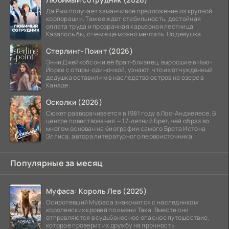
Да Рым получает заманчивое предложение из крупной
корпорации. Там ее ждет стабильность, достойная
оплата труда и прозрачная карьерная лестница.
Казалось бы, о чем еще можно мечтать. Но девушка
Стерлинг-Поинт (2026)
Энни Джейкобсон и её брат-близнец, выросшие в Нью-
Йорке с отцом-одиночкой, узнают, что их отчуждённый
дедушка оставил им в наследство остров на озере в
Канаде.
Осколки (2026)
Сюжет разворачивается в 1981 году в Лос-Анджелесе. В
центре повествования — 17-летний Брет, чей образ во
многом основан на биографии самого Брета Истона
Эллиса, автора литературного первоисточника.
Популярные за месяц
Муфаса: Король Лев (2025)
Осиротевший Муфаса знакомится с наследником
королевских кровей по имени Така. Вместе они
отправляются в судьбоносное опасное путешествие,
которое проверит их дружбу на прочность.