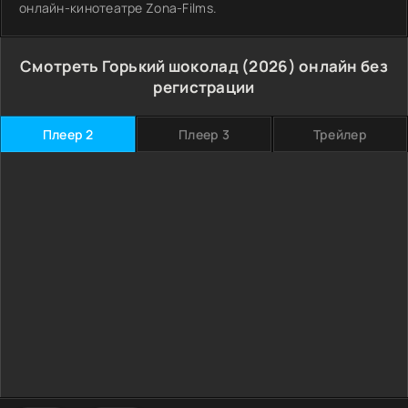
онлайн-кинотеатре Zona-Films.
Смотреть Горький шоколад (2026) онлайн без
регистрации
Плеер 2
Плеер 3
Трейлер