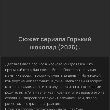
Сюжет сериала Горький
шоколад (2026):
Детство Олега прошло в московском достатке. Его
приемный отец, бизнесмен Борис Протасов, окружил
мальчика всем, что можно купить за деньги. Но никакой
комфорт не мог заглушить в душе Олега главный вопрос:
кто он на самом деле и что случилось с его настоящими
родителями? Эта навязчивая идея в итоге вырвала его из
столицы и забросила в глухой Неречинск. Там, по его
расчетам, и скрывалась разгадка.
В том же городе по похожему следу шла Соня