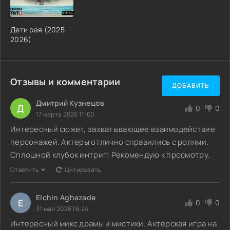
Дети рая (2025-
2026)
Отзывы и комментарии
ДОБАВИТЬ
Дмитрий Кузнецов
Д
0
0
17 марта 2026 11:00
Интересный сюжет, захватывающее взаимодействие
персонажей. Актеры отлично справились с ролями.
Сплошной клубок интриг! Рекомендую к просмотру.
Ответить
Цитировать
Elchin Aghazade
E
0
0
31 мая 2026 16:24
Интересный микс драмы и мистики. Актёрская игра на