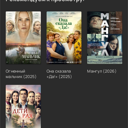
Огненный
Она сказала
Мангул (2026)
мальчик (2025)
«Да!» (2025)