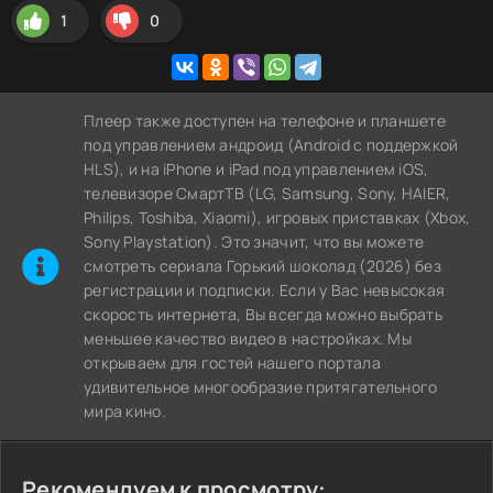
1
0
Плеер также доступен на телефоне и планшете
под управлением андроид (Android с поддержкой
HLS), и на iPhone и iPad под управлением iOS,
телевизоре СмартТВ (LG, Samsung, Sony, HAIER,
Philips, Toshiba, Xiaomi), игровых приставках (Xbox,
Sony Playstation). Это значит, что вы можете
cмотреть сериала Горький шоколад (2026) без
регистрации и подписки. Если у Вас невысокая
скорость интернета, Вы всегда можно выбрать
меньшее качество видео в настройках. Мы
открываем для гостей нашего портала
удивительное многообразие притягательного
мира кино.
Рекомендуем к просмотру: