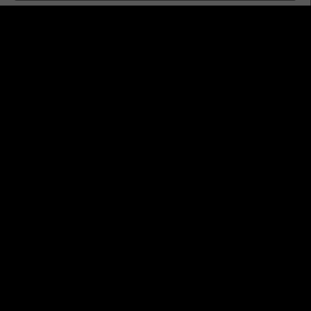
ZONA-FILMS