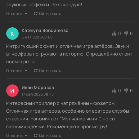
звуковые эффекты. Рекомендую!
Ответить
Цитировать
Kateryna Bondarenko
K
0
0
6 мая 2026 00:00
Интригующий сюжет и отличная игра актёров. Звук и
атмосфера погружают в историю. Определённо стоит
посмотреть!
Ответить
Цитировать
Иван Морозов
И
0
0
17 мая 2026 08:48
Интересный триллер с напряжённым сюжетом.
Отличная игра актеров, особенно оператора службы
спасения. Напоминает "Молчание ягнят", но со
свежими идеями. Рекомендую к просмотру!
Ответить
Цитировать