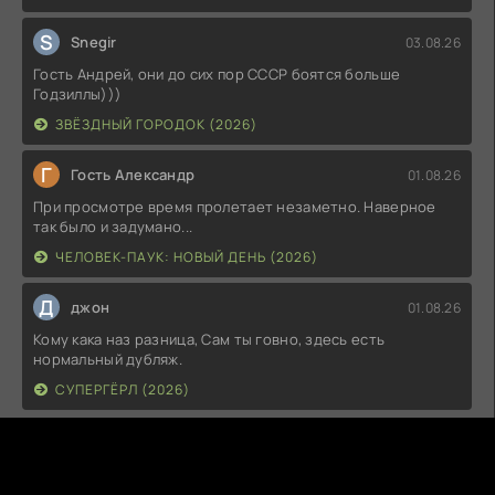
S
Snegir
03.08.26
Гость Андрей, они до сих пор СССР боятся больше
Годзиллы)))
ЗВЁЗДНЫЙ ГОРОДОК (2026)
Г
Гость Александр
01.08.26
При просмотре время пролетает незаметно. Наверное
так было и задумано...
ЧЕЛОВЕК-ПАУК: НОВЫЙ ДЕНЬ (2026)
Д
джон
01.08.26
Кому кака наз разница, Сам ты говно, здесь есть
нормальный дубляж.
СУПЕРГЁРЛ (2026)