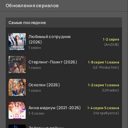
Обновления сериалов
Самые последние
Любимый сотрудник
1-2 серия
(2026)
(AniDUB)
1 сезон
Стерлинг-Поинт (2026)
1-8 серия 1 сезона
(LE-Production)
1 сезон
Осколки (2026)
1-2 серия 1 сезона
(Ultradox)
1 сезон
Анна медиум (2021-2026)
1-4 серия 5 сезона
(Не требуется)
1-5 сезон
Звёздные войны: