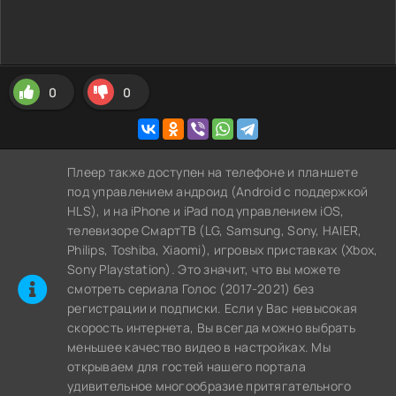
0
0
Плеер также доступен на телефоне и планшете
под управлением андроид (Android с поддержкой
HLS), и на iPhone и iPad под управлением iOS,
телевизоре СмартТВ (LG, Samsung, Sony, HAIER,
Philips, Toshiba, Xiaomi), игровых приставках (Xbox,
Sony Playstation). Это значит, что вы можете
cмотреть сериала Голос (2017-2021) без
регистрации и подписки. Если у Вас невысокая
скорость интернета, Вы всегда можно выбрать
меньшее качество видео в настройках. Мы
открываем для гостей нашего портала
удивительное многообразие притягательного