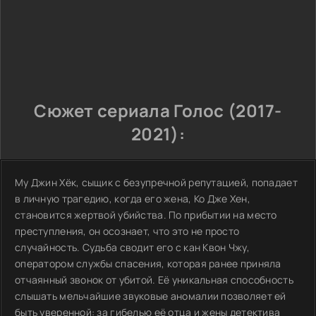
Сюжет сериала Голос (2017-
2021):
Му Джин Хёк, сыщик с безупречной репутацией, попадает
в личную трагедию, когда его жена, Ко Дже Хен,
становится жертвой убийства. По прибытии на место
преступления, он осознает, что это не просто
случайность. Судьба сводит его с кан Квон Чжу,
оператором службы спасения, которая ранее приняла
отчаянный звонок от убитой. Её уникальная способность
слышать мельчайшие звуковые аномалии позволяет ей
быть уверенной: за гибелью её отца и жены детектива