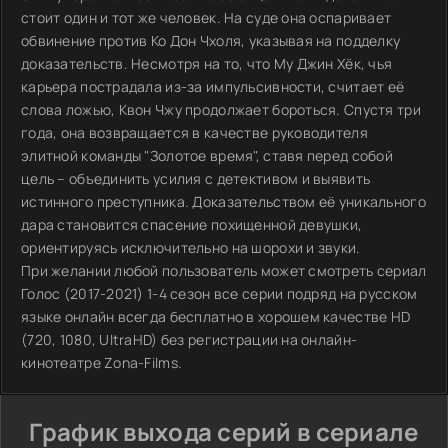
стоит один и тот же человек. На суде она оспаривает
обвинение против Ко Дон Чхоля, указывая на подделку
доказательств. Несмотря на то, что Му Джин Хёк, чья
карьера пострадала из-за импульсивности, считает её
слова ложью, Квон Чжу продолжает бороться. Спустя три
года, она возвращается в качестве руководителя
элитной команды "Золотое время", ставя перед собой
цель – объединить усилия с детективом и выявить
истинного преступника. Доказательством её уникального
дара становится спасение похищенной девушки,
ориентируясь исключительно на шорохи и звуки.
При желании любой пользователь может смотреть сериал
Голос (2017-2021) 1-4 сезон все серии подряд на русском
языке онлайн всегда бесплатно в хорошем качестве HD
(720, 1080, UltraHD) без регистрации на онлайн-
кинотеатре Zona-Films.
График выхода серий в сериале