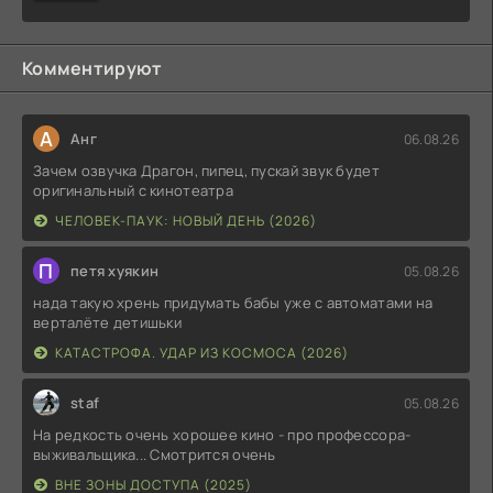
Комментируют
А
Анг
06.08.26
Зачем озвучка Драгон, пипец, пускай звук будет
оригинальный с кинотеатра
ЧЕЛОВЕК-ПАУК: НОВЫЙ ДЕНЬ (2026)
П
петя хуякин
05.08.26
нада такую хрень придумать бабы уже с автоматами на
верталёте детишьки
КАТАСТРОФА. УДАР ИЗ КОСМОСА (2026)
staf
05.08.26
На редкость очень хорошее кино - про профессора-
выживальщика... Смотрится очень
ВНЕ ЗОНЫ ДОСТУПА (2025)