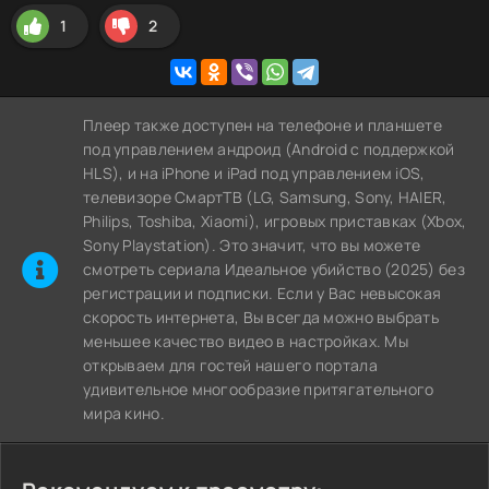
1
2
Плеер также доступен на телефоне и планшете
под управлением андроид (Android с поддержкой
HLS), и на iPhone и iPad под управлением iOS,
телевизоре СмартТВ (LG, Samsung, Sony, HAIER,
Philips, Toshiba, Xiaomi), игровых приставках (Xbox,
Sony Playstation). Это значит, что вы можете
cмотреть сериала Идеальное убийство (2025) без
регистрации и подписки. Если у Вас невысокая
скорость интернета, Вы всегда можно выбрать
меньшее качество видео в настройках. Мы
открываем для гостей нашего портала
удивительное многообразие притягательного
мира кино.