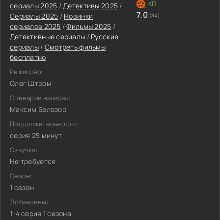
сериалы 2025
/
Детективы 2025
/
7.0
Сериалы 2025
/
Новинки
(84)
сериалов 2025
/
Фильмы 2025
/
Детективные сериалы
/
Русские
сериалы
/
Смотреть фильмы
бесплатно
Режиссёр:
Олег Штром
Сценарий написал:
Максим Белозор
Продолжительность:
серия 25 минут
Озвучка:
Не требуется
Сезон:
1 сезон
Добавлены:
1-4 серия 1 сезона