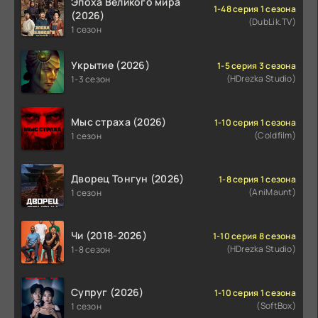
Эпоха Великого мира
1-48 серия 1 сезона
(2026)
(DubLik.TV)
1 сезон
Укрытие (2026)
1-5 серия 3 сезона
(HDrezka Studio)
1-3 сезон
Мыс страха (2026)
1-10 серия 1 сезона
(Coldfilm)
1 сезон
Дворец Тонгун (2026)
1-8 серия 1 сезона
(AniMaunt)
1 сезон
Чи (2018-2026)
1-10 серия 8 сезона
(HDrezka Studio)
1-8 сезон
Супруг (2026)
1-10 серия 1 сезона
(SoftBox)
1 сезон