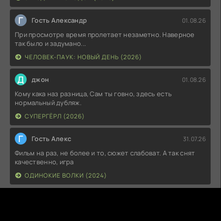
Г
Гость Александр
01.08.26
При просмотре время пролетает незаметно. Наверное
так было и задумано...
ЧЕЛОВЕК-ПАУК: НОВЫЙ ДЕНЬ (2026)
Д
джон
01.08.26
Кому кака наз разница, Сам ты говно, здесь есть
нормальный дубляж.
СУПЕРГЁРЛ (2026)
Г
Гость Алекс
31.07.26
Фильм на раз, не более и то, сюжет слабоват. А так снят
качественно, игра
ОДИНОКИЕ ВОЛКИ (2024)