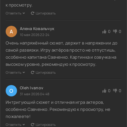
к просмотру.
Ответить
Цитировать
Алена Ковальчук
А
0
0
10 мая 2026 22:24
Очень напряжённый сюжет, держит в напряжении до
самой развязки. Игру актёров просто не отпустишь,
особенно капитана Савченко. Картинка и озвучка на
высоком уровне, рекомендую к просмотру.
Ответить
Цитировать
Oleh Ivanov
O
0
0
31 мая 2026 04:48
Интригующий сюжет и отличная игра актеров,
особенно Савченко. Рекомендую к просмотру, не
пожалеете!
Ответить
Цитировать