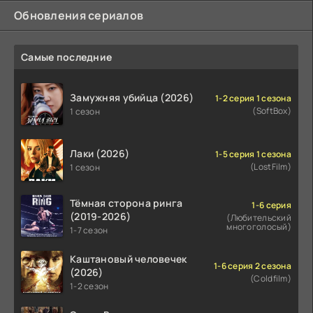
Обновления сериалов
Самые последние
Замужняя убийца (2026)
1-2 серия 1 сезона
(SoftBox)
1 сезон
Лаки (2026)
1-5 серия 1 сезона
(LostFilm)
1 сезон
Тёмная сторона ринга
1-6 серия
(2019-2026)
(Любительский
многоголосый)
1-7 сезон
Каштановый человечек
1-6 серия 2 сезона
(2026)
(Coldfilm)
1-2 сезон