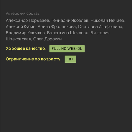
Актёрский состав:
Александр Порываев, Геннадий Яковлев, Николай Нечаев,
Алексей Кубин, Арина Фроленкова, Светлана Агафошина,
Владимир Крючков, Валентина Шляхова, Виктория
Шпаковская, Олег Дорохин
Хорошее качество:
FULL HD WEB-DL
Ограничение по возрасту:
18+