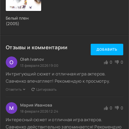
Белый плен
(2005)
Отзывы и комментарии
ДОБАВИТЬ
Oleh Ivanov
O
0
0
13 февраля 2026 19:00
Интригующий сюжет и отличная игра актеров.
Савченко впечатляет! Рекомендую к просмотру.
Ответить
Цитировать
Мария Иванова
М
0
0
18 февраля 2026 12:24
Интересный сюжет и отличная игра актеров.
Савченко действительно запоминается! Рекомендую