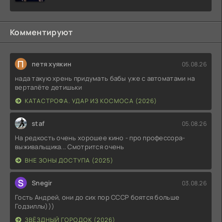
Комментируют
П
петя хуякин
05.08.26
нада такую хрень придумать бабы уже с автоматами на
верталёте детишьки
КАТАСТРОФА. УДАР ИЗ КОСМОСА (2026)
staf
05.08.26
На редкость очень хорошее кино - про профессора-
выживальщика... Смотрится очень
ВНЕ ЗОНЫ ДОСТУПА (2025)
S
Snegir
03.08.26
Гость Андрей, они до сих пор СССР боятся больше
Годзиллы)))
ЗВЁЗДНЫЙ ГОРОДОК (2026)