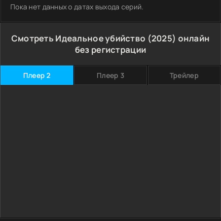
Пока нет данных о датах выхода серий.
Смотреть Идеальное убийство (2025) онлайн
без регистрации
Плеер 2
Плеер 3
Трейлер