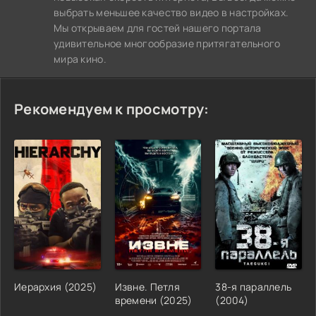
выбрать меньшее качество видео в настройках.
Мы открываем для гостей нашего портала
удивительное многообразие притягательного
мира кино.
Рекомендуем к просмотру:
Иерархия (2025)
Извне. Петля
38-я параллель
времени (2025)
(2004)