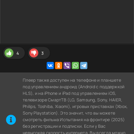
4
3
Плеер также доступен на телефоне и планшете
под управлением андроид (Android с поддержкой
HLS), и на iPhone и iPad под управлением iOS,
телевизоре СмартТВ (LG, Samsung, Sony, HAIER,
Philips, Toshiba, Xiaomi), игровых приставках (Xbox,
Sony Playstation). Это значит, что вы можете
cмотреть фильма Испытания на фронтире (2025)
без регистрации и подписки. Если у Вас
невысокая скорость интернета, Вы всегда можно