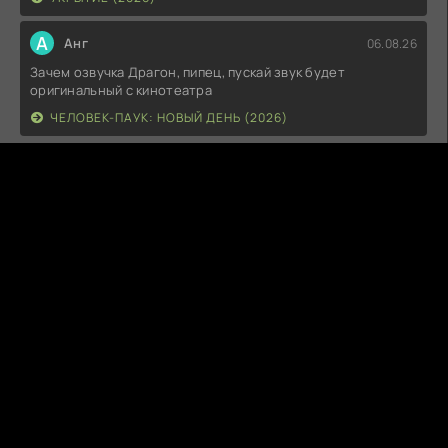
А
Анг
06.08.26
Зачем озвучка Драгон, пипец, пускай звук будет
оригинальный с кинотеатра
ЧЕЛОВЕК-ПАУК: НОВЫЙ ДЕНЬ (2026)