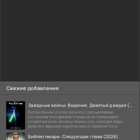
Свежие добавления
Звёздные войны: Видения. Девятый джедай (2026)
В отдалённом уголке космоса, где уцелевшие
последователи древнего ордена не прекращают
сопротивление натиску тёмных сил, молодая Кара
вместе с верными соратниками отправляется в
рискованный рейд.
Библиотекари: Следующая глава (2026)