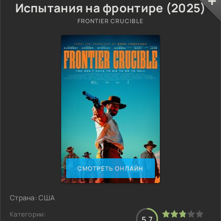
Испытания на фронтире (2025)
FRONTIER CRUCIBLE
СМОТРЕТЬ ОНЛАЙН
Страна: США
Категории:
5.7