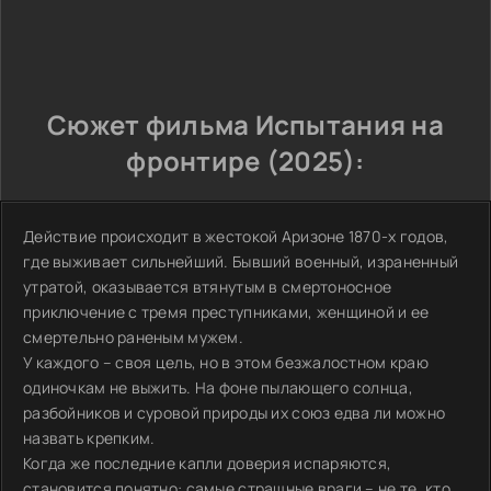
Сюжет фильма Испытания на
фронтире (2025):
Действие происходит в жестокой Аризоне 1870-х годов,
где выживает сильнейший. Бывший военный, израненный
утратой, оказывается втянутым в смертоносное
приключение с тремя преступниками, женщиной и ее
смертельно раненым мужем.
У каждого – своя цель, но в этом безжалостном краю
одиночкам не выжить. На фоне пылающего солнца,
разбойников и суровой природы их союз едва ли можно
назвать крепким.
Когда же последние капли доверия испаряются,
становится понятно: самые страшные враги – не те, кто