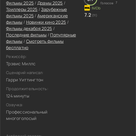
Фильмы 2025
/
Драмы 2025
/
7
Голосов:
Триллеры 2025
/
Зарубежные
7.2
фильмы 2025
/
Американские
(11)
фильмы
/
Новинки кино 2025
/
Фильмы декабря 2025
/
Последние фильмы
/
Популярные
фильмы
/
Смотреть фильмы
бесплатно
Режиссёр:
Трэвис Миллс
Сценарий написал:
Гарри Уиттингтон
Продолжительность:
124 минуты
Озвучка:
Профессиональный
многоголосый