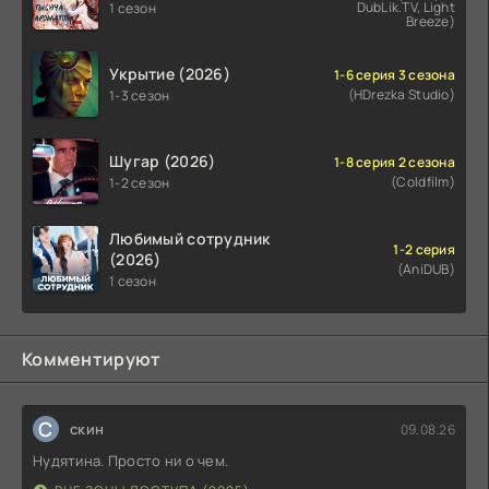
DubLik.TV, Light
1 сезон
Breeze)
Укрытие (2026)
1-6 серия 3 сезона
(HDrezka Studio)
1-3 сезон
Шугар (2026)
1-8 серия 2 сезона
(Coldfilm)
1-2 сезон
Любимый сотрудник
1-2 серия
(2026)
(AniDUB)
1 сезон
Комментируют
С
скин
09.08.26
Нудятина. Просто ни о чем.