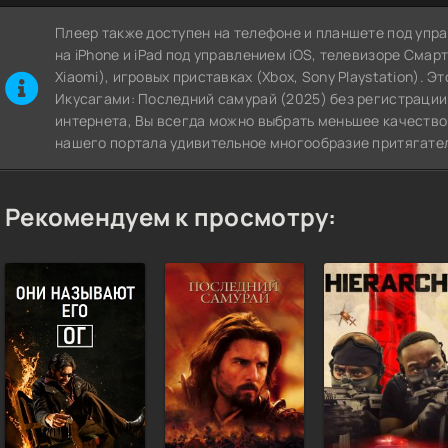
Плеер также доступен на телефоне и планшете под упра
на iPhone и iPad под управлением iOS, телевизоре СмартТВ
Xiaomi), игровых приставках (Xbox, Sony Playstation). Э
Икусагами: Последний самурай (2025) без регистрации 
интернета, Вы всегда можно выбрать меньшее качество
нашего портала удивительное многообразие притягател
Рекомендуем к просмотру: