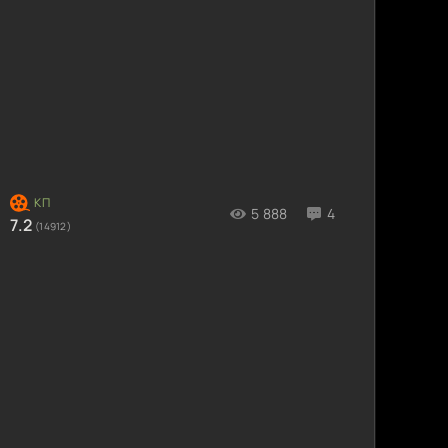
5 888
4
7.2
(14912)