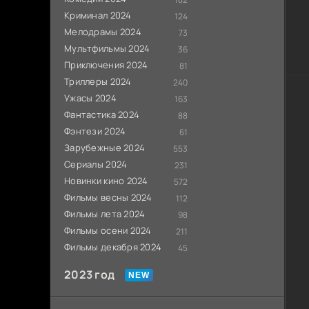
Криминал 2024
124
Мелодрамы 2024
73
Мультфильмы 2024
36
Приключения 2024
81
Триллеры 2024
240
Ужасы 2024
163
Фантастика 2024
88
Фэнтези 2024
61
Зарубежные 2024
553
Сериалы 2024
231
Новинки кино 2024
572
Фильмы весны 2024
112
Фильмы лета 2024
98
Фильмы осени 2024
211
Фильмы декабря 2024
45
2023 год