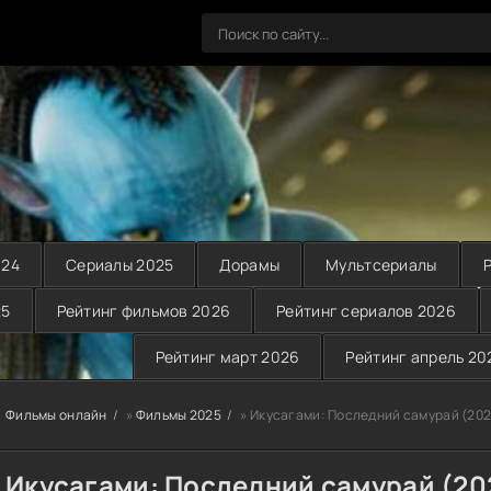
024
Сериалы 2025
Дорамы
Мультсериалы
25
Рейтинг фильмов 2026
Рейтинг сериалов 2026
Рейтинг март 2026
Рейтинг апрель 20
Фильмы онлайн
»
Фильмы 2025
» Икусагами: Последний самурай (202
Икусагами: Последний самурай (20