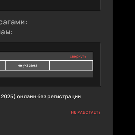
сагами:
нам:
свернуть
не указана
2025) онлайн без регистрации
НЕ РАБОТАЕТ?