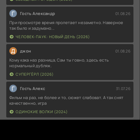
Г
Гость Александр
01.08.26
При просмотре время пролетает незаметно. Наверное
так было и задумано...
ЧЕЛОВЕК-ПАУК: НОВЫЙ ДЕНЬ (2026)
Д
джон
01.08.26
Кому кака наз разница, Сам ты говно, здесь есть
нормальный дубляж.
СУПЕРГЁРЛ (2026)
Г
Гость Алекс
31.07.26
Фильм на раз, не более и то, сюжет слабоват. А так снят
качественно, игра
ОДИНОКИЕ ВОЛКИ (2024)