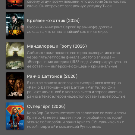
своему отцу и всему племени, что достоин быть частью
клана. Он встречает загадочную девушку Тию и
Крейвен-охотник (2024)
Русский иммигрант Сергей Кравинофф должен
доказать, что он величайший охотник в мире.
Мандалорец и Грогу (2026)
События космического вестерна разворачиваются
через пять лет после финала шестого эпизода —
«Возвращение джедая» (1983 год). Империя рухнула, но
её остатки — имперские офицеры и криминальные
Ранчо Даттонов (2026)
В центре сюжета нового девятисерийного вестерна
«Ранчо Даттонов» — Бет Даттон и Рип Уилер. Они
решают начать всё с чистого листа и переезжают на
ранчо в Техасе. Герои надеются оставить все прошлые
Супергёрл (2026)
Кара Зор-Эл путешествует по галактике со своим псом
Крипто. На неё нападает пират и разбойник, который
угоняет её корабль и ранит Крипто. Объединив силы с
новой подругой и союзницей Рути, семью