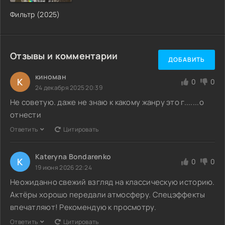
Фильтр (2025)
Отзывы и комментарии
ДОБАВИТЬ
киноман
К
0
0
24 декабря 2025 20:39
Не советую. даже не знаю к какому жанру это г.......о
отнести
Ответить
Цитировать
Kateryna Bondarenko
K
0
0
19 июня 2026 22:24
Неожиданно свежий взгляд на классическую историю.
Актёры хорошо передали атмосферу. Спецэффекты
впечатляют! Рекомендую к просмотру.
Ответить
Цитировать