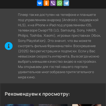
Плеер также доступен на телефоне и планшете
под управлением андроид (Android с поддержкой
HLS), и на iPhone и iPad под управлением iOS,
телевизоре СмартТВ (LG, Samsung, Sony, HAIER,
Philips, Toshiba, Xiaomi), игровых приставках (Xbox,
Sony Playstation). Это значит, что вы можете
cмотреть фильма Франкенштейн: Воскрешение
(2025) без регистрации и подписки. Если у Вас
невысокая скорость интернета, Вы всегда можно
выбрать меньшее качество видео в настройках.
Мы открываем для гостей нашего портала
удивительное многообразие притягательного
мира кино.
Рекомендуем к просмотру: