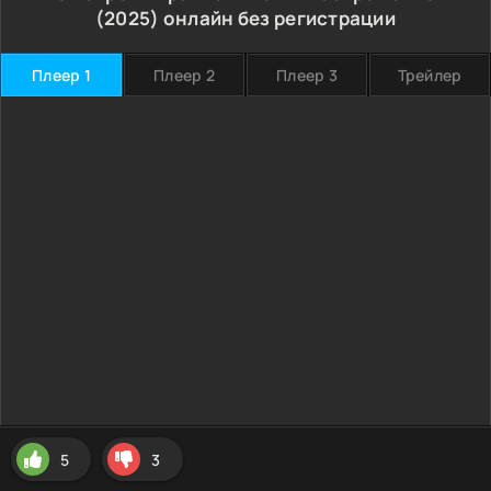
(2025) онлайн без регистрации
Плеер 1
Плеер 2
Плеер 3
Трейлер
5
3