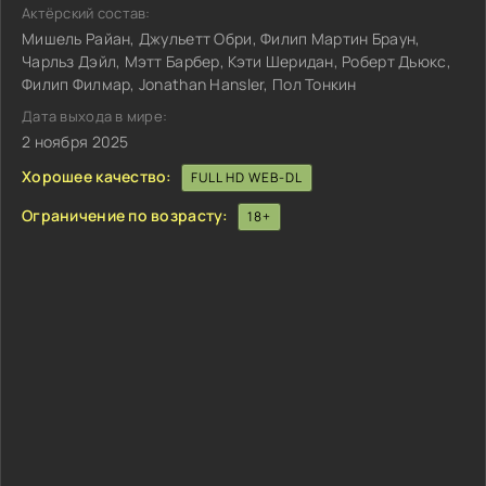
Актёрский состав:
Мишель Райан, Джульетт Обри, Филип Мартин Браун,
Чарльз Дэйл, Мэтт Барбер, Кэти Шеридан, Роберт Дьюкс,
Филип Филмар, Jonathan Hansler, Пол Тонкин
Дата выхода в мире:
2 ноября 2025
Хорошее качество:
FULL HD WEB-DL
Ограничение по возрасту:
18+