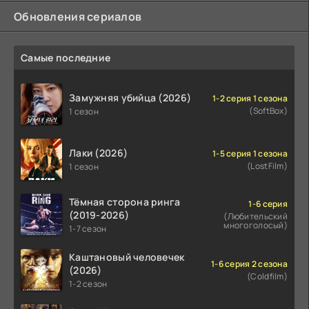
Обновления сериалов
Самые последние
Замужняя убийца (2026)
1-2 серия 1 сезона
(SoftBox)
1 сезон
Лаки (2026)
1-5 серия 1 сезона
(LostFilm)
1 сезон
Тёмная сторона ринга
1-6 серия
(2019-2026)
(Любительский
многоголосый)
1-7 сезон
Каштановый человечек
1-6 серия 2 сезона
(2026)
(Coldfilm)
1-2 сезон