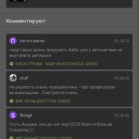
Комментируют
П
петя хуякин
05.08.26
нада такую хрень придумать бабы уже с автоматами на
верталёте детишьки
КАТАСТРОФА. УДАР ИЗ КОСМОСА (2026)
staf
05.08.26
На редкость очень хорошее кино - про профессора-
выживальщика... Смотрится очень
ВНЕ ЗОНЫ ДОСТУПА (2025)
S
Snegir
03.08.26
Гость Андрей, они до сих пор СССР боятся больше
Годзиллы)))
ЗВЁЗДНЫЙ ГОРОДОК (2026)