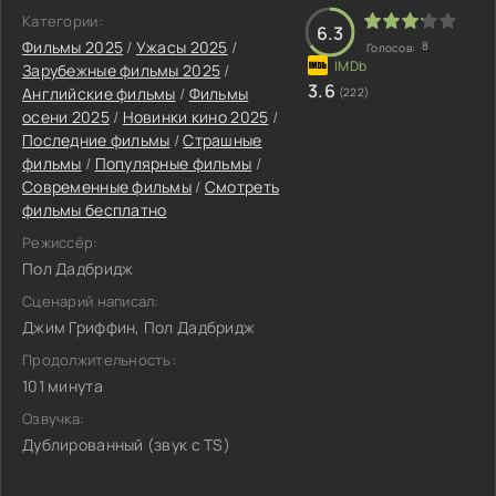
Категории:
6.3
Фильмы 2025
/
Ужасы 2025
/
8
Голосов:
Зарубежные фильмы 2025
/
3.6
Английские фильмы
/
Фильмы
(222)
осени 2025
/
Новинки кино 2025
/
Последние фильмы
/
Страшные
фильмы
/
Популярные фильмы
/
Современные фильмы
/
Смотреть
фильмы бесплатно
Режиссёр:
Пол Дадбридж
Сценарий написал:
Джим Гриффин, Пол Дадбридж
Продолжительность:
101 минута
Озвучка:
Дублированный (звук с TS)