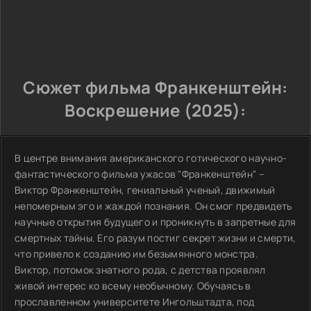
Сюжет фильма Франкенштейн:
Воскрешение (2025):
В центре внимания американского готического научно-
фантастического фильма ужасов "Франкенштейн" –
Виктор Франкенштейн, гениальный ученый, движимый
непомерным эго и жаждой познания. Он смог предвидеть
научные открытия будущего и проникнуть в запретные для
смертных тайны. Его разум постиг секрет жизни и смерти,
что привело к созданию им безымянного монстра.
Виктор, потомок знатного рода, с детства проявлял
живой интерес ко всему необычному. Обучаясь в
прославленном университете Ингольштадта, под