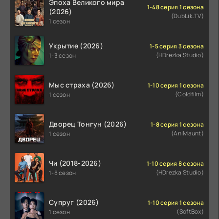
Эпоха Великого мира
1-48 серия 1 сезона
(2026)
(DubLik.TV)
1 сезон
Укрытие (2026)
1-5 серия 3 сезона
(HDrezka Studio)
1-3 сезон
Мыс страха (2026)
1-10 серия 1 сезона
(Coldfilm)
1 сезон
Дворец Тонгун (2026)
1-8 серия 1 сезона
(AniMaunt)
1 сезон
Чи (2018-2026)
1-10 серия 8 сезона
(HDrezka Studio)
1-8 сезон
Супруг (2026)
1-10 серия 1 сезона
(SoftBox)
1 сезон