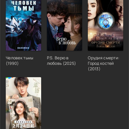
Человек тьмы
P.S. Верю в
Орудия смерти:
(1990)
любовь (2025)
Город костей
(2013)