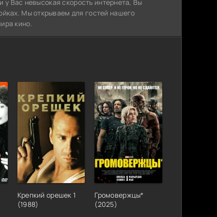
ли у Вас невысокая скорость интернета, Вы
ойках. Мы открываем для гостей нашего
ира кино.
Крепкий орешек 1
Громовержцы*
(1988)
(2025)