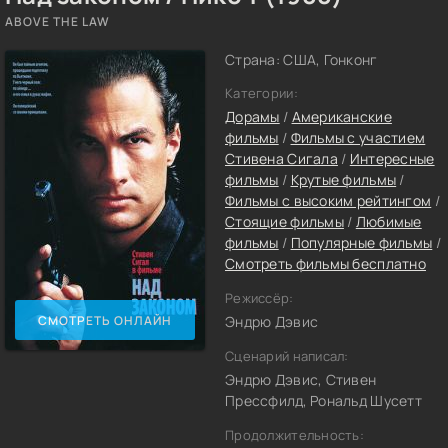
ABOVE THE LAW
Страна: США, Гонконг
Категории:
Дорамы
/
Американские
фильмы
/
Фильмы c участием
Стивена Сигала
/
Интересные
фильмы
/
Крутые фильмы
/
Фильмы с высоким рейтингом
/
Стоящие фильмы
/
Любимые
фильмы
/
Популярные фильмы
/
Смотреть фильмы бесплатно
Режиссёр:
СМОТРЕТЬ ОНЛАЙН
Эндрю Дэвис
Сценарий написал:
Эндрю Дэвис, Стивен
Прессфилд, Рональд Шусетт
Продолжительность: