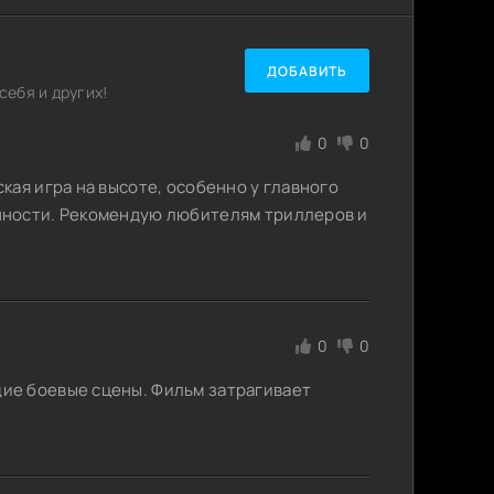
ДОБАВИТЬ
ебя и других!
0
0
кая игра на высоте, особенно у главного
нности. Рекомендую любителям триллеров и
0
0
ие боевые сцены. Фильм затрагивает