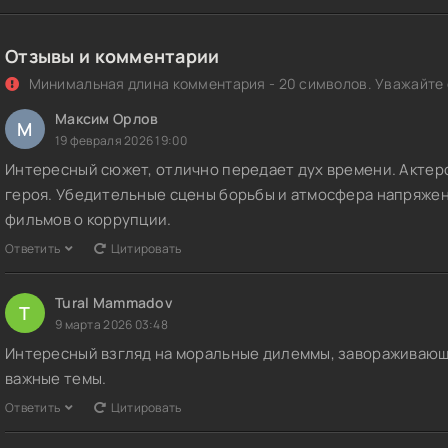
Отзывы и комментарии
Минимальная длина комментария - 20 символов. Уважайте с
Максим Орлов
М
19 февраля 2026 19:00
Интересный сюжет, отлично передает дух времени. Актерс
героя. Убедительные сцены борьбы и атмосфера напряже
фильмов о коррупции.
Ответить
Цитировать
Tural Mammadov
T
9 марта 2026 03:48
Интересный взгляд на моральные дилеммы, завораживающ
важные темы.
Ответить
Цитировать