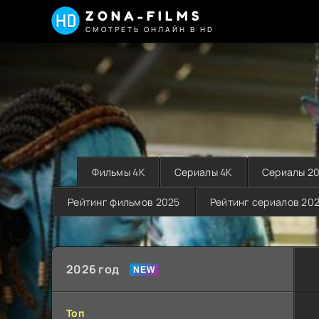
ZONA-FILMS
СМОТРЕТЬ ОНЛАЙН В HD
Фильмы 4K
Сериалы 4K
Сериалы 2
Рейтинг фильмов 2025
Рейтинг сериалов 20
2026 год
Топ