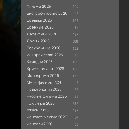
Фильмы 2026
924
Биографические 2026
17
Боевики 2026
169
Военные 2026
19
Детективы 2026
137
Драмы 2026
381
Зарубежные 2026
382
Исторические 2026
38
Комедии 2026
192
Криминальные 2026
166
Мелодрамы 2026
153
Мультфильмы 2026
7
Приключения 2026
57
Русские фильмы 2026
44
Триллеры 2026
232
Ужасы 2026
137
Фантастические 2026
67
Фэнтези 2026
58