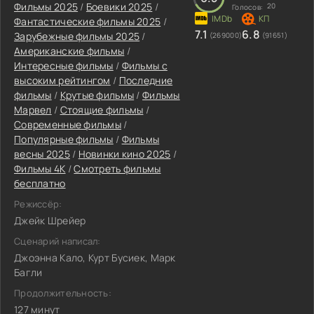
Фильмы 2025
/
Боевики 2025
/
20
Голосов:
Фантастические фильмы 2025
/
7.1
6.8
Зарубежные фильмы 2025
/
(269000)
(91651)
Американские фильмы
/
Интересные фильмы
/
Фильмы с
высоким рейтингом
/
Последние
фильмы
/
Крутые фильмы
/
Фильмы
Марвел
/
Стоящие фильмы
/
Современные фильмы
/
Популярные фильмы
/
Фильмы
весны 2025
/
Новинки кино 2025
/
Фильмы 4K
/
Смотреть фильмы
бесплатно
Режиссёр:
Джейк Шрейер
Сценарий написал:
Джоэнна Кало, Курт Бусиек, Марк
Багли
Продолжительность:
127 минут