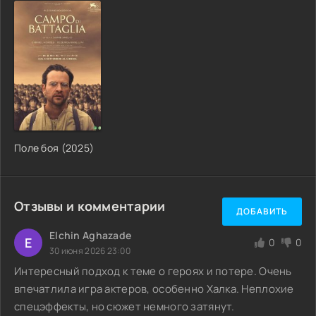
Поле боя (2025)
Отзывы и комментарии
ДОБАВИТЬ
Elchin Aghazade
E
0
0
30 июня 2026 23:00
Интересный подход к теме о героях и потере. Очень
впечатлила игра актеров, особенно Халка. Неплохие
спецэффекты, но сюжет немного затянут.