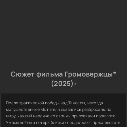
Сюжет фильма Громовержцы*
(2025):
После трагической победы над Таносом, некогда
могущественные Мстители оказались разбросаны по
миру, каждый наедине со своими призраками прошлого.
Ужасы войны и потери близких продолжают преследовать