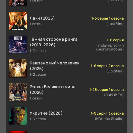
1 сезон
Лаки (2026)
1-5 серия 1 сезона
(LostFilm)
1 сезон
Тёмная сторона ринга
1-6 серия
(2019-2026)
(Любительский
многоголосый)
1-7 сезон
Каштановый человечек
1-6 серия 2 сезона
(2026)
(Coldfilm)
1-2 сезон
Эпоха Великого мира
1-48 серия 1 сезона
(2026)
(DubLik.TV)
1 сезон
Укрытие (2026)
1-5 серия 3 сезона
(HDrezka Studio)
1-3 сезон