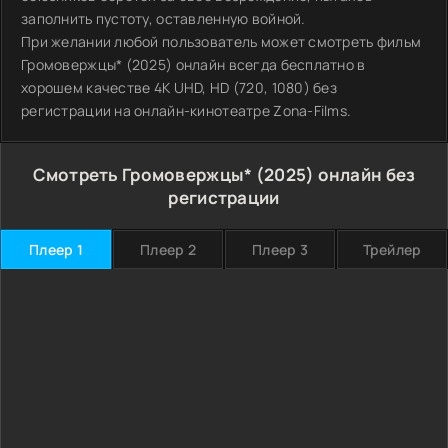
заполнить пустоту, оставленную войной.
При желании любой пользователь может смотреть фильм
Громовержцы* (2025) онлайн всегда бесплатно в
хорошем качестве 4K UHD, HD (720, 1080) без
регистрации на онлайн-кинотеатре Zona-Films.
Смотреть Громовержцы* (2025) онлайн без
регистрации
Плеер 1
Плеер 2
Плеер 3
Трейлер