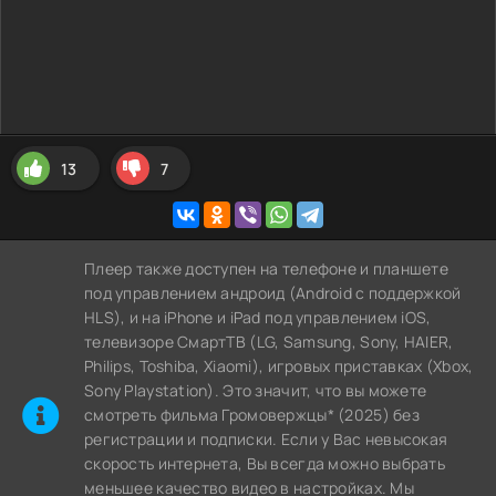
13
7
Плеер также доступен на телефоне и планшете
под управлением андроид (Android с поддержкой
HLS), и на iPhone и iPad под управлением iOS,
телевизоре СмартТВ (LG, Samsung, Sony, HAIER,
Philips, Toshiba, Xiaomi), игровых приставках (Xbox,
Sony Playstation). Это значит, что вы можете
cмотреть фильма Громовержцы* (2025) без
регистрации и подписки. Если у Вас невысокая
скорость интернета, Вы всегда можно выбрать
меньшее качество видео в настройках. Мы