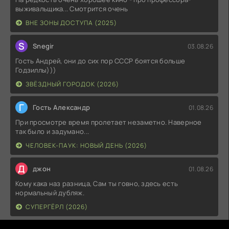
выживальщика... Смотрится очень
ВНЕ ЗОНЫ ДОСТУПА (2025)
S
Snegir
03.08.26
Гость Андрей, они до сих пор СССР боятся больше
Годзиллы)))
ЗВЁЗДНЫЙ ГОРОДОК (2026)
Г
Гость Александр
01.08.26
При просмотре время пролетает незаметно. Наверное
так было и задумано...
ЧЕЛОВЕК-ПАУК: НОВЫЙ ДЕНЬ (2026)
Д
джон
01.08.26
Кому кака наз разница, Сам ты говно, здесь есть
нормальный дубляж.
СУПЕРГЁРЛ (2026)