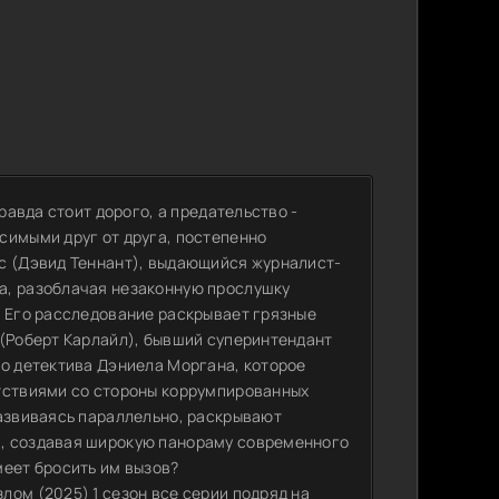
равда стоит дорого, а предательство -
симыми друг от друга, постепенно
с (Дэвид Теннант), выдающийся журналист-
а, разоблачая незаконную прослушку
. Его расследование раскрывает грязные
 (Роберт Карлайл), бывший суперинтендант
го детектива Дэниела Моргана, которое
ятствиями со стороны коррумпированных
развиваясь параллельно, раскрывают
м, создавая широкую панораму современного
меет бросить им вызов?
ом (2025) 1 сезон все серии подряд на