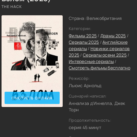
THE HACK
Страна: Великобритания
Категории:
Фильмы 2025
/
Драмы 2025
/
Сериалы 2025
/
Английские
сериалы
/
Новинки сериалов
2025
/
Сериалы осени 2025
/
Интересные сериалы
/
Смотреть фильмы бесплатно
Режиссёр:
Льюис Арнольд
Сценарий написал:
СМОТРЕТЬ ОНЛАЙН
Аннализа д'Иннелла, Джек
Торн
Продолжительность:
серия 45 минут