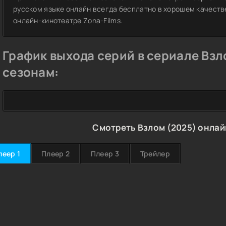
русском языке онлайн всегда бесплатно в хорошем качестве 
онлайн-кинотеатре Zona-Films.
График выхода серий в сериале Взл
сезонам:
Смотреть Взлом (2025) онлай
леер 1
Плеер 2
Плеер 3
Трейлер