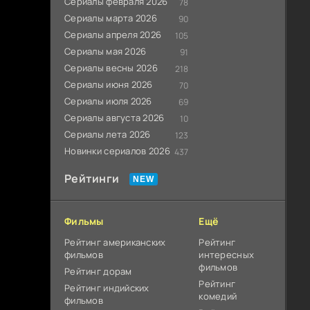
Сериалы февраля 2026
78
Сериалы марта 2026
90
Сериалы апреля 2026
105
Сериалы мая 2026
91
Сериалы весны 2026
218
Сериалы июня 2026
70
Сериалы июля 2026
69
Сериалы августа 2026
10
Сериалы лета 2026
123
Новинки сериалов 2026
437
Рейтинги
Фильмы
Ещё
Рейтинг американских
Рейтинг
фильмов
интересных
фильмов
Рейтинг дорам
Рейтинг
Рейтинг индийских
комедий
фильмов