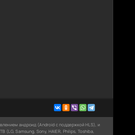
влением андроид (Android с поддержкой HLS), и
 (LG, Samsung, Sony, HAIER, Philips, Toshiba,