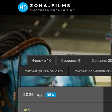
ZONA-FILMS
СМОТРЕТЬ ОНЛАЙН В HD
Фильмы 4K
Сериалы 4K
Сериалы 2
Рейтинг фильмов 2025
Рейтинг сериалов 20
2026 год
Топ