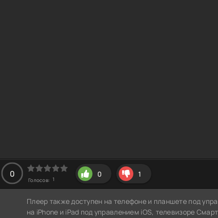
0
0
1
1
Голосов:
Плеер также доступен на телефоне и планшете под упра
на iPhone и iPad под управлением iOS, телевизоре СмартТВ