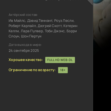
Актёрский состав:
Ив Майлс, Дэвид Теннант, Роуз Лесли,
Роберт Карлайл, Дюгрей Скотт, Кэтерин
Келли, Лара Пулвер, Тоби Джонс, Бэрри
Слоун, Шон Пертуи
Дата выхода в мире:
24 сентября 2025
Хорошее качество:
FULL HD WEB-DL
Ограничение по возрасту:
18+