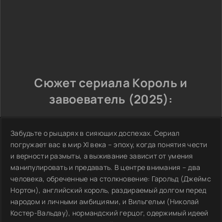
Сюжет сериала Король и
завоеватель (2025):
Забудьте о рыцарях в сияющих доспехах. Сериал
погружает вас в мир XI века – эпоху, когда понятия чести
и верности размыты, а выживание зависит от умения
манипулировать и предавать. В центре внимания – два
человека, обреченные на столкновение: Гарольд (Джеймс
Нортон), английский король, раздираемый долгом перед
народом и личными амбициями, и Вильгельм (Николай
Костер-Вальдау), нормандский герцог, одержимый идеей