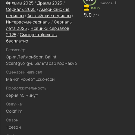
Фильмы 2025
/
Драмы 2025
/
8
Голосов:
Сериалы 2025
/
Американские
9.0
сериалы
/
Английские сериалы
/
(43)
Интересные сериалы
/
Сериалы
лета 2025
/
Новинки сериалов
2025
/
Смотреть фильмы
бесплатно
Режиссёр:
Эрик Лейжонборг, Bálint
Szentgyörgyi, Бальтасар Кормакур
Сценарий написал:
Майкл Роберт Джонсон
Продолжительность:
серия 45 минут
Озвучка:
Coldfilm
Сезон:
1 сезон