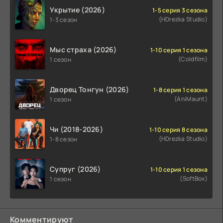
Укрытие (2026)
1-5 серия 3 сезона
(HDrezka Studio)
1-3 сезон
Мыс страха (2026)
1-10 серия 1 сезона
(Coldfilm)
1 сезон
Дворец Тонгун (2026)
1-8 серия 1 сезона
(AniMaunt)
1 сезон
Чи (2018-2026)
1-10 серия 8 сезона
(HDrezka Studio)
1-8 сезон
Супруг (2026)
1-10 серия 1 сезона
(SoftBox)
1 сезон
Комментируют