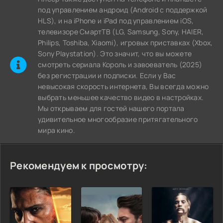
под управлением андроид (Android с поддержкой
HLS), и на iPhone и iPad под управлением iOS,
телевизоре СмартТВ (LG, Samsung, Sony, HAIER,
Philips, Toshiba, Xiaomi), игровых приставках (Xbox,
Sony Playstation). Это значит, что вы можете
cмотреть сериала Король и завоеватель (2025)
без регистрации и подписки. Если у Вас
невысокая скорость интернета, Вы всегда можно
выбрать меньшее качество видео в настройках.
Мы открываем для гостей нашего портала
удивительное многообразие притягательного
мира кино.
Рекомендуем к просмотру: