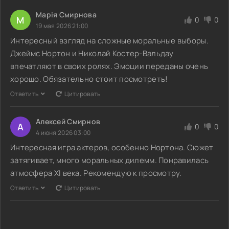
Марія Смирнова
М
0
0
19 мая 2026 21:00
Интересный взгляд на сложные моральные выборы.
Джеймс Нортон и Николай Костер-Вальдау
впечатляют в своих ролях. Эмоции переданы очень
хорошо. Обязательно стоит посмотреть!
Ответить
Цитировать
Алексей Смирнов
А
0
0
4 июня 2026 03:00
Интересная игра актеров, особенно Нортона. Сюжет
затягивает, много моральных дилемм. Понравилась
атмосфера XI века. Рекомендую к просмотру.
Ответить
Цитировать