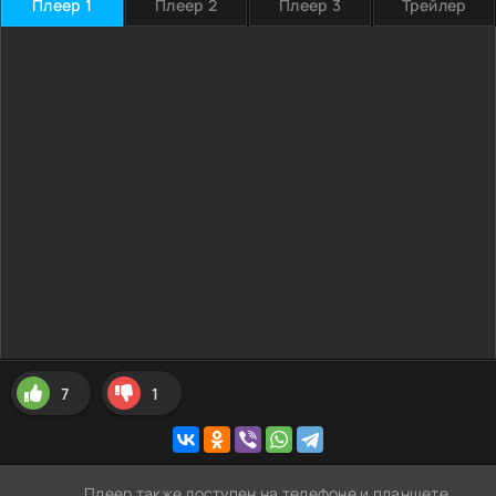
Плеер 1
Плеер 2
Плеер 3
Трейлер
7
1
Плеер также доступен на телефоне и планшете