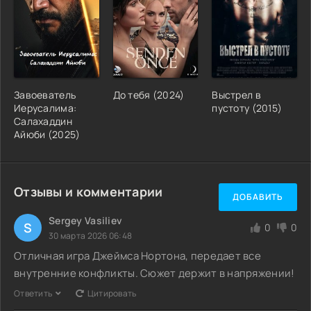
Завоеватель
До тебя (2024)
Выстрел в
Иерусалима:
пустоту (2015)
Салахаддин
Айюби (2025)
Отзывы и комментарии
ДОБАВИТЬ
Sergey Vasiliev
S
0
0
30 марта 2026 06:48
Отличная игра Джеймса Нортона, передает все
внутренние конфликты. Сюжет держит в напряжении!
Ответить
Цитировать