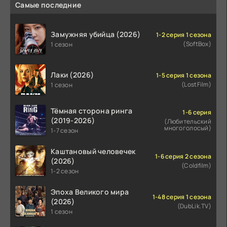
Самые последние
Замужняя убийца (2026)
1-2 серия 1 сезона
(SoftBox)
1 сезон
Лаки (2026)
1-5 серия 1 сезона
(LostFilm)
1 сезон
Тёмная сторона ринга
1-6 серия
(2019-2026)
(Любительский
многоголосый)
1-7 сезон
Каштановый человечек
1-6 серия 2 сезона
(2026)
(Coldfilm)
1-2 сезон
Эпоха Великого мира
1-48 серия 1 сезона
(2026)
(DubLik.TV)
1 сезон