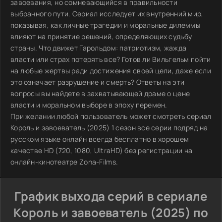
завоевания, но сомневающийся в правильности
выбранного пути. Сериал исследует их внутренний мир,
показывая, как личные трагедии и моральные дилеммы
влияют на принятие решений, определяющих судьбу
страны. Что движет Гарольдом: патриотизм, жажда
власти или страх потерять все? Готов ли Вильгельм пойти
на любые жертвы ради достижения своей цели, даже если
это означает разрушение и смерть? Ответы на эти
вопросы вы найдете в захватывающей драме о цене
власти и моральном выборе в эпоху перемен.
При желании любой пользователь может смотреть сериал
Король и завоеватель (2025) 1 сезон все серии подряд на
русском языке онлайн всегда бесплатно в хорошем
качестве HD (720, 1080, UltraHD) без регистрации на
онлайн-кинотеатре Zona-Films.
График выхода серий в сериале
Король и завоеватель (2025) по