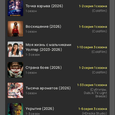
Точка взрыва (2026)
1-2 серия 1 сезона
(Coldfilm)
1 сезон
Восхищение (2026)
1-5 серия 1 сезона
(Coldfilm)
1 сезон
Моя жизнь с мальчиками
1-10 серия 3 сезона
Уолтер (2023-2026)
(ColdFilm)
1-3 сезон
Страна боев (2026)
1-2 серия 1 сезона
(Coldfilm)
1 сезон
1-33 серия 1 сезона
Тысяча ароматов (2026)
(Субтитры,
DubLik.TV, Light
1 сезон
Breeze)
Укрытие (2026)
1-6 серия 3 сезона
(HDrezka Studio)
1-3 сезон