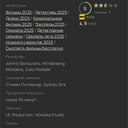
Категории:
5
Фильмы 2025
/
Детективы 2025
/
2
Голосов:
Драмы 2025
/
Криминальные
4.9
фильмы 2025
/
Триллеры 2025
/
(1700)
Сериалы 2025
/
Детективные
сериалы
/
Сериалы лета 2025
/
Новинки сериалов 2025
/
Смотреть фильмы бесплатно
Режиссёр:
Johnny Barbuzano, Nthabiseng
Mokoena, Zuko Nodada
Сценарий написал:
Стивен Пиллемер, Sydney Dire
Продолжительность:
серия 30 минут
Озвучка:
LE-Production, HDrezka Studio
Сезон: