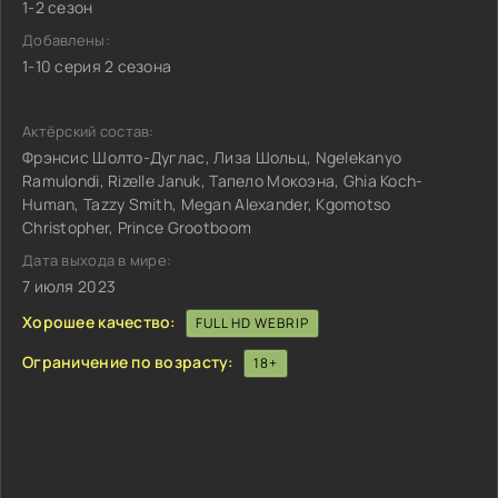
1-2 сезон
Добавлены:
1-10 серия 2 сезона
Актёрский состав:
Фрэнсис Шолто-Дуглас, Лиза Шольц, Ngelekanyo
Ramulondi, Rizelle Januk, Тапело Мокоэна, Ghia Koch-
Human, Tazzy Smith, Megan Alexander, Kgomotso
Christopher, Prince Grootboom
Дата выхода в мире:
7 июля 2023
Хорошее качество:
FULL HD WEBRIP
Ограничение по возрасту:
18+