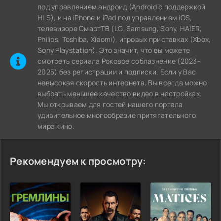
под управлением андроид (Android с поддержкой
HLS), и на iPhone и iPad под управлением iOS,
телевизоре СмартТВ (LG, Samsung, Sony, HAIER,
Philips, Toshiba, Xiaomi), игровых приставках (Xbox,
Sony Playstation). Это значит, что вы можете
cмотреть сериала Роковое соблазнение (2023-
2025) без регистрации и подписки. Если у Вас
невысокая скорость интернета, Вы всегда можно
выбрать меньшее качество видео в настройках.
Мы открываем для гостей нашего портала
удивительное многообразие притягательного
мира кино.
Рекомендуем к просмотру: