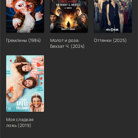
Гремлины (1984)
Молот и роза:
Оттенки (2025)
Бехзат Ч. (2024)
Моя сладкая
ложь (2019)