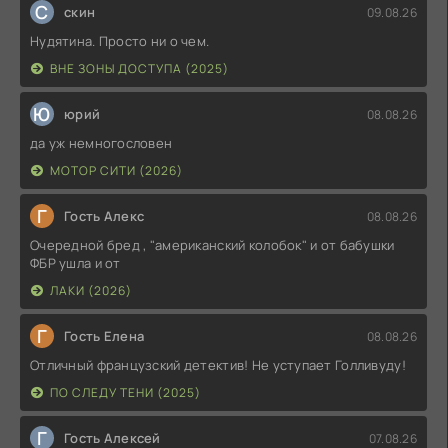
С
скин
09.08.26
Нудятина. Просто ни о чем.
ВНЕ ЗОНЫ ДОСТУПА (2025)
Ю
юрий
08.08.26
да уж немногословен
МОТОР СИТИ (2026)
Г
Гость Алекс
08.08.26
Очередной бред , "американский колобок" и от бабушки
ФБР ушла и от
ЛАКИ (2026)
Г
Гость Елена
08.08.26
Отличный французский детектив! Не уступает Голливуду!
ПО СЛЕДУ ТЕНИ (2025)
Г
Гость Алексей
07.08.26