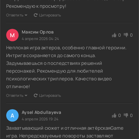
Рекомендую к просмотру!
Ответить
Цитировать
Максим Орлов
М
0
0
4 апреля 2026 04:24
Неплохая игра актеров, особенно главной героини.
Интрига сохраняется до самого конца.
Задумываешься о последствиях решений
персонажей. Рекомендую для любителей
психологических триллеров. Качество видео
отличное!
Ответить
Цитировать
Aysel Abdullayeva
A
0
0
4 апреля 2026 19:24
Захватывающий сюжет и отличная актёрскаяGame
игра. Непредсказуемые повороты заставляют