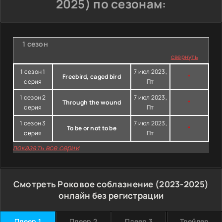
2025) по сезонам:
1 сезон
свернуть
1 сезон 1
7 июл 2023,
Freebird, caged bird
*
серия
Пт
1 сезон 2
7 июл 2023,
Through the wound
*
серия
Пт
1 сезон 3
7 июл 2023,
To be or not to be
*
серия
Пт
показать все серии
Смотреть Роковое соблазнение (2023-2025)
онлайн без регистрации
Плеер 1
Плеер 2
Плеер 3
Трейлер