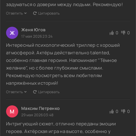
задуматься о доверии между людьми. Рекомендую!
Ответить
Цитировать
Женя Югов
Ж
0
0
17 мая 2026 23:24
Интересный психологический триллер с хорошей
атмосферой. Актёры действительно talented,
особенно главная героиня. Напоминает "Тёмное
желание", но с более глубокими смыслами.
Рекомендую посмотреть всем любителям
напряжённых историй!
Ответить
Цитировать
Максим Петренко
М
0
0
29 мая 2026 03:48
Интригующий сюжет, отлично переданы эмоции
героев. Актёрская игра на высоте, особенно у