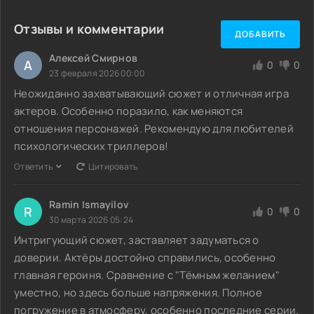
Отзывы и комментарии
ДОБАВИТЬ
Алексей Смирнов
А
0
0
23 февраля 2026 00:00
Неожиданно захватывающий сюжет и отличная игра
актеров. Особенно поразило, как меняются
отношения персонажей. Рекомендую для любителей
психологических триллеров!
Ответить
Цитировать
Ramin Ismayilov
R
0
0
30 марта 2026 05:24
Интригующий сюжет, заставляет задуматься о
доверии. Актёры достойно справились, особенно
главная героиня. Сравнение с "Тёмным желанием"
уместно, но здесь больше напряжения. Полное
погружение в атмосферу, особенно последние серии.