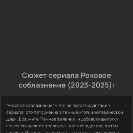
Сюжет сериала Роковое
соблазнение (2023-2025):
"Роковое соблазнение" – это не просто адаптация
сериала, это погружение в темные уголки человеческой
души. Возьмите "Тёмное желание" и добавьте щепотку
психологического триллера – вот что ждет вас в этом
проекте. Изначально поездка за пределы дома должна