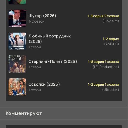
Шугар (2026)
1-8 серия 2 сезона
(Coldfilm)
1-2 сезон
Любимый сотрудник
1-2 серия
(2026)
(AniDUB)
1 сезон
Стерлинг-Поинт (2026)
1-8 серия 1 сезона
(LE-Production)
1 сезон
Осколки (2026)
1-2 серия 1 сезона
(Ultradox)
1 сезон
Комментируют