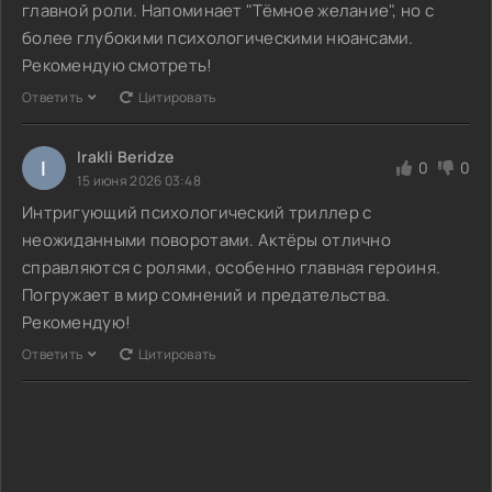
главной роли. Напоминает "Тёмное желание", но с
более глубокими психологическими нюансами.
Рекомендую смотреть!
Ответить
Цитировать
Irakli Beridze
I
0
0
15 июня 2026 03:48
Интригующий психологический триллер с
неожиданными поворотами. Актёры отлично
справляются с ролями, особенно главная героиня.
Погружает в мир сомнений и предательства.
Рекомендую!
Ответить
Цитировать