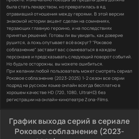
была стать лекарством, но превратилась в яд,
отравивший отношения между героями. В этой версии
знакомой истории акцент сделан на сомнениях,
терзающих главную героиню, и на последствиях
принятых решений. Готовы ли вы увидеть, как доверие
рушится, а ложь опутывает всё вокруг? "Роковое
соблазнение" заставит вас сомневаться в каждом
персонаже и предсказывать следующий поворот событий.
Но будьте осторожны, вы можете ошибиться.
При желании любой пользователь может смотреть сериал
Роковое соблазнение (2023-2025) 1-2 сезон все серии
подряд на русском языке онлайн всегда бесплатно в
хорошем качестве HD (720, 1080, UltraHD) без
регистрации на онлайн-кинотеатре Zona-Films.
График выхода серий в сериале
Роковое соблазнение (2023-