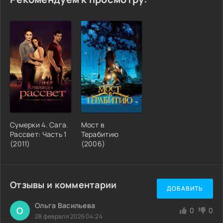
Сумерки 4. Сага.
Мост в
Рассвет: Часть 1
Терабитию
(2011)
(2006)
Отзывы и комментарии
ДОБАВИТЬ
Ольга Васильева
О
0
0
28 февраля 2026 04:24