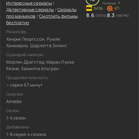
Интересные сериалы
/
5
Голосов:
Детективные сериалы
/
Сериалы
8.6
8.3
про маньяков
/
Смотреть фильмы
(72573)
(109778)
бесплатно
Режиссёр:
Хенрик Георгссон, Румле
Хаммерих, Шарлотта Зилинг
Сценарий написал:
Мортен Драгстед, Марен Луизе
Кеэне, Камилла Альгрен
Продолжительность:
~ серия 57 минут
Озвучка:
Amedia
Сезон:
1-4 сезон
Добавлены:
1-8 серия 4 сезона