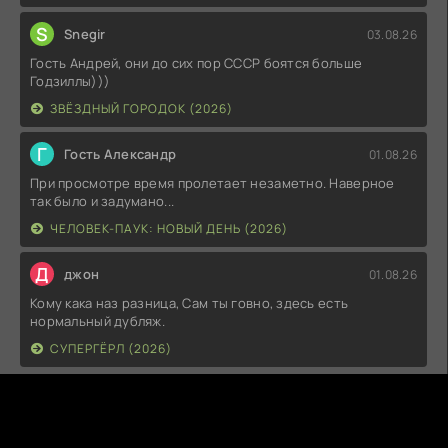
S
Snegir
03.08.26
Гость Андрей, они до сих пор СССР боятся больше
Годзиллы)))
ЗВЁЗДНЫЙ ГОРОДОК (2026)
Г
Гость Александр
01.08.26
При просмотре время пролетает незаметно. Наверное
так было и задумано...
ЧЕЛОВЕК-ПАУК: НОВЫЙ ДЕНЬ (2026)
Д
джон
01.08.26
Кому кака наз разница, Сам ты говно, здесь есть
нормальный дубляж.
СУПЕРГЁРЛ (2026)