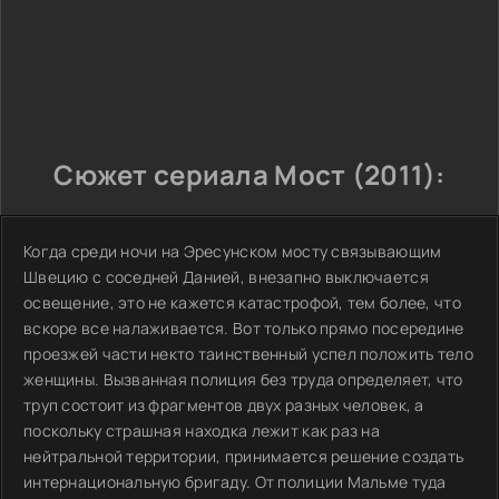
Сюжет сериала Мост (2011):
Когда среди ночи на Эресунском мосту связывающим
Швецию с соседней Данией, внезапно выключается
освещение, это не кажется катастрофой, тем более, что
вскоре все налаживается. Вот только прямо посередине
проезжей части некто таинственный успел положить тело
женщины. Вызванная полиция без труда определяет, что
труп состоит из фрагментов двух разных человек, а
поскольку страшная находка лежит как раз на
нейтральной территории, принимается решение создать
интернациональную бригаду. От полиции Мальме туда