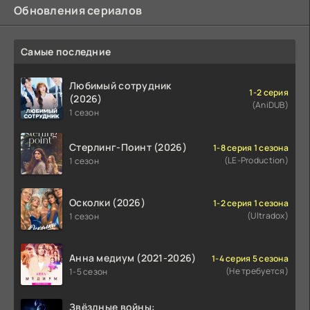
Обновления сериалов
Самые последние
Любимый сотрудник
1-2 серия
(2026)
(AniDUB)
1 сезон
Стерлинг-Поинт (2026)
1-8 серия 1 сезона
(LE-Production)
1 сезон
Осколки (2026)
1-2 серия 1 сезона
(Ultradox)
1 сезон
Анна медиум (2021-2026)
1-4 серия 5 сезона
(Не требуется)
1-5 сезон
Звёздные войны: