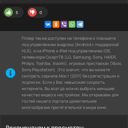
5
0
Плеер также доступен на телефоне и планшете
под управлением андроид (Android с поддержкой
HLS), и на iPhone и iPad под управлением iOS,
телевизоре СмартТВ (LG, Samsung, Sony, HAIER,
Philips, Toshiba, Xiaomi), игровых приставках (Xbox,
Sony Playstation). Это значит, что вы можете
cмотреть сериала Мост (2011) без регистрации и
подписки. Если у Вас невысокая скорость
интернета, Вы всегда можно выбрать меньшее
качество видео в настройках. Мы открываем для
гостей нашего портала удивительное
многообразие притягательного мира кино.
Рекомендуем к просмотру: