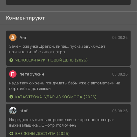
Комментируют
А
Анг
06.08.26
Зачем озвучка Драгон, пипец, пускай звук будет
оригинальный с кинотеатра
ЧЕЛОВЕК-ПАУК: НОВЫЙ ДЕНЬ (2026)
П
петя хуякин
05.08.26
нада такую хрень придумать бабы уже с автоматами на
верталёте детишьки
КАТАСТРОФА. УДАР ИЗ КОСМОСА (2026)
staf
05.08.26
На редкость очень хорошее кино - про профессора-
выживальщика... Смотрится очень
ВНЕ ЗОНЫ ДОСТУПА (2025)