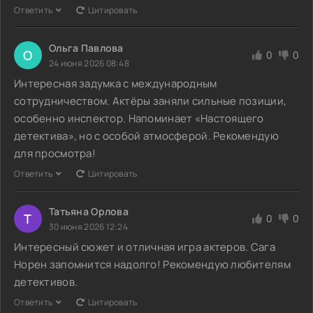
Ответить
Цитировать
Ольга Павлова
О
0
0
24 июня 2026 08:48
Интересная задумка с международным
сотрудничеством. Актёры заняли сильные позиции,
особенно инспектор. Напоминает «Настоящего
детектива», но с особой атмосферой. Рекомендую
для просмотра!
Ответить
Цитировать
Татьяна Орлова
Т
0
0
30 июня 2026 12:24
Интересный сюжет и отличная игра актеров. Сага
Норен запомнится надолго! Рекомендую любителям
детективов.
Ответить
Цитировать