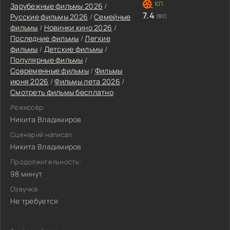
Зарубежные фильмы 2026
/
7.4
Русские фильмы 2026
/
Семейные
(80)
фильмы
/
Новинки кино 2026
/
Последние фильмы
/
Легкие
фильмы
/
Детские фильмы
/
Популярные фильмы
/
Современные фильмы
/
Фильмы
июня 2026
/
Фильмы лета 2026
/
Смотреть фильмы бесплатно
Режиссёр:
Никита Владимиров
Сценарий написал:
Никита Владимиров
Продолжительность:
98 минут
Озвучка:
Не требуется