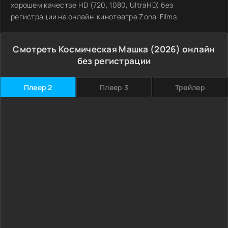
хорошем качестве HD (720, 1080, UltraHD) без
регистрации на онлайн-кинотеатре Zona-Films.
Смотреть Космическая Машка (2026) онлайн
без регистрации
Плеер 2
Плеер 3
Трейлер