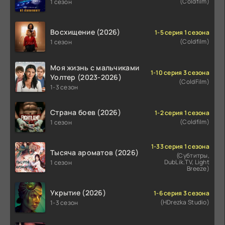
(Coldfilm)
1 сезон
Восхищение (2026)
1-5 серия 1 сезона
(Coldfilm)
1 сезон
Моя жизнь с мальчиками
1-10 серия 3 сезона
Уолтер (2023-2026)
(ColdFilm)
1-3 сезон
Страна боев (2026)
1-2 серия 1 сезона
(Coldfilm)
1 сезон
1-33 серия 1 сезона
Тысяча ароматов (2026)
(Субтитры,
DubLik.TV, Light
1 сезон
Breeze)
Укрытие (2026)
1-6 серия 3 сезона
(HDrezka Studio)
1-3 сезон