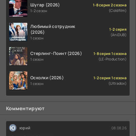
Шугар (2026)
1-8 серия 2 сезона
(Coldfilm)
1-2 сезон
Любимый сотрудник
1-2 серия
(2026)
(AniDUB)
1 сезон
Стерлинг-Поинт (2026)
1-8 серия 1 сезона
(LE-Production)
1 сезон
Осколки (2026)
1-2 серия 1 сезона
(Ultradox)
1 сезон
Комментируют
Ю
юрий
08.08.26