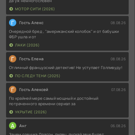
да уж немногословен
МОТОР СИТИ (2026)
Г
Гость Алекс
08.08.26
Очередной бред , "американский колобок" и от бабушки
ФБР ушла и от
ЛАКИ (2026)
Г
Гость Елена
08.08.26
Отличный французский детектив! Не уступает Голливуду!
ПО СЛЕДУ ТЕНИ (2025)
Г
Гость Алексей
07.08.26
По крайней мере самый мощный и достойный
потраченного времени сериал за
УКРЫТИЕ (2026)
А
Анг
06.08.26
Зачем озвучка Драгон, пипец, пускай звук будет