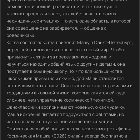
самолетом и лодкой, разбирается в технике лучше
многих взрослых и знает, как действовать в самых
неожиданных ситуациях. Но есть одна область, в которой
она совершенно не разбирается, — общение с
ровесниками.
Когда обстоятельства приводят Машу в Санкт-Петербург,
перед ней открывается совершенно новый мир. Чтобы
привыкнуть к жизни за пределами космодрома и
научиться находить общий язык с другими детьми, она
поступает в обычную школу. То, что для большинства
школьников привычно и скучно, для Маши становится
настоящим испытанием. Она сталкивается с правилами и
традициями школьной жизни, которые кажутся ей куда
сложнее, чем управление космической техникой.
Одноклассники воспринимают новенькую как чудачку.
Маша искренне пытается подружиться с ребятами, но
часто попадает в курьезные и нелепые ситуации.
При желании любой пользователь может смотреть фильм
Космическая Машка (2026) онлайн всегда бесплатно в