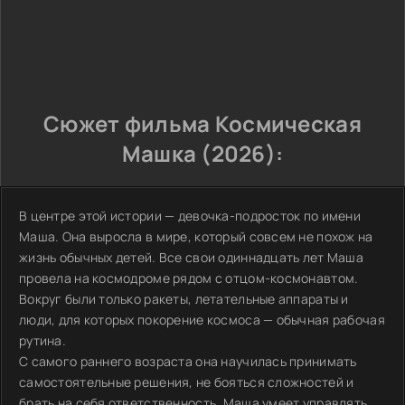
Сюжет фильма Космическая
Машка (2026):
В центре этой истории — девочка-подросток по имени
Маша. Она выросла в мире, который совсем не похож на
жизнь обычных детей. Все свои одиннадцать лет Маша
провела на космодроме рядом с отцом-космонавтом.
Вокруг были только ракеты, летательные аппараты и
люди, для которых покорение космоса — обычная рабочая
рутина.
С самого раннего возраста она научилась принимать
самостоятельные решения, не бояться сложностей и
брать на себя ответственность. Маша умеет управлять