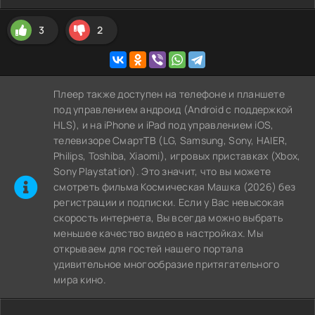
3
2
Плеер также доступен на телефоне и планшете
под управлением андроид (Android с поддержкой
HLS), и на iPhone и iPad под управлением iOS,
телевизоре СмартТВ (LG, Samsung, Sony, HAIER,
Philips, Toshiba, Xiaomi), игровых приставках (Xbox,
Sony Playstation). Это значит, что вы можете
cмотреть фильма Космическая Машка (2026) без
регистрации и подписки. Если у Вас невысокая
скорость интернета, Вы всегда можно выбрать
меньшее качество видео в настройках. Мы
открываем для гостей нашего портала
удивительное многообразие притягательного
мира кино.