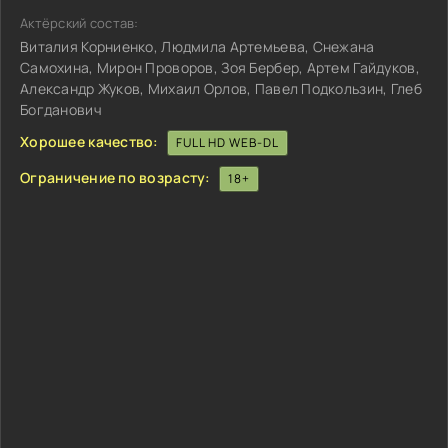
Актёрский состав:
Виталия Корниенко, Людмила Артемьева, Снежана
Самохина, Мирон Проворов, Зоя Бербер, Артем Гайдуков,
Александр Жуков, Михаил Орлов, Павел Подкользин, Глеб
Богданович
Хорошее качество:
FULL HD WEB-DL
Ограничение по возрасту:
18+