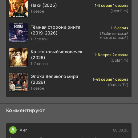
Лаки (2026)
1-5 серия 1 сезона
(LostFilm)
1 сезон
Тёмная сторона ринга
1-6 серия
(2019-2026)
(Любительский
многоголосый)
1-7 сезон
Каштановый человечек
1-6 серия 2 сезона
(2026)
(Coldfilm)
1-2 сезон
Эпоха Великого мира
1-48 серия 1 сезона
(2026)
(DubLik.TV)
1 сезон
Комментируют
А
Анг
06.08.26