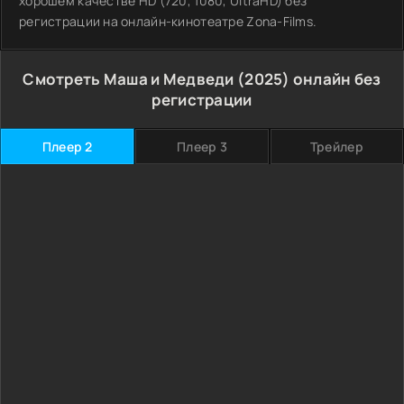
хорошем качестве HD (720, 1080, UltraHD) без
регистрации на онлайн-кинотеатре Zona-Films.
Смотреть Маша и Медведи (2025) онлайн без
регистрации
Плеер 2
Плеер 3
Трейлер