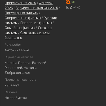
Приключения 2025
/
Фэнтези
6.2
2025
/
Зарубежные фильмы 2025
/
(6589)
Популярные фильмы
/
Современные фильмы
/
Русские
фильмы
/
Последние фильмы
/
Семейные фильмы
/
Детские
фильмы
/
Смотреть фильмы
бесплатно
Режиссёр:
Антонина Руже
Сценарий написал:
Марина Попова, Василий
Ровенский, Наталья
Добровольская
Продолжительность:
79 минут
Озвучка:
Не требуется