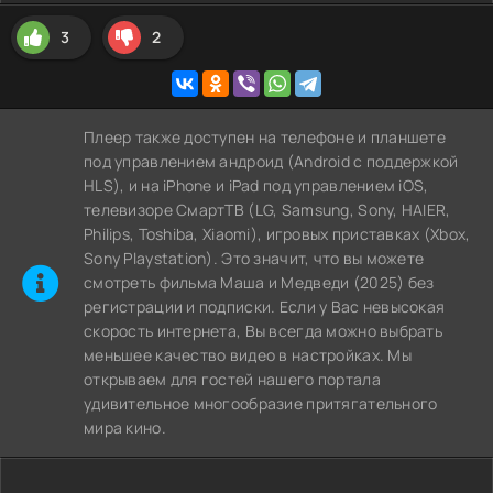
3
2
Плеер также доступен на телефоне и планшете
под управлением андроид (Android с поддержкой
HLS), и на iPhone и iPad под управлением iOS,
телевизоре СмартТВ (LG, Samsung, Sony, HAIER,
Philips, Toshiba, Xiaomi), игровых приставках (Xbox,
Sony Playstation). Это значит, что вы можете
cмотреть фильма Маша и Медведи (2025) без
регистрации и подписки. Если у Вас невысокая
скорость интернета, Вы всегда можно выбрать
меньшее качество видео в настройках. Мы
открываем для гостей нашего портала
удивительное многообразие притягательного
мира кино.