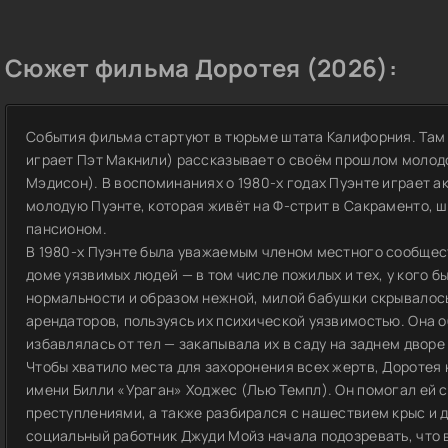
Сюжет фильма Доротея (2026):
События фильма стартуют в тюрьме штата Калифорния. Там
играет Пэт Макнили) рассказывает о своём прошлом молод
Мэдисон). В воспоминаниях о 1980-х годах Пуэнте играет 
молодую Пуэнте, которая живёт на Ф-стрит в Сакраменто, ш
пансионом.
В 1980-х Пуэнте была уважаемым членом местного сообщес
доме уязвимых людей — в том числе пожилых и тех, у кого б
нормальности и образом нежной, милой бабушки скрывалось
арендаторов, пользуясь их психической уязвимостью. Она о
избавлялась от тел — закапывала их в саду на заднем дворе
Чтобы хватило места для захоронения всех жертв, Доротея 
имени Билли «Ураган» Ходжес (Лью Темпл). Он помогал ей с
преступлениями, а также разбирался с нашествием крыс и д
социальный работник Джуди Мойз начала подозревать, что в