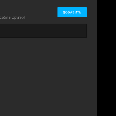
ДОБАВИТЬ
ебя и других!