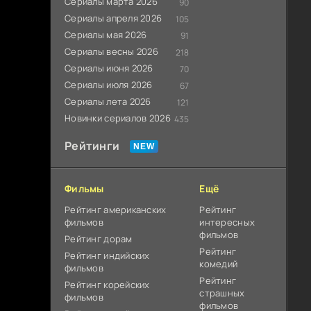
Сериалы марта 2026
90
Сериалы апреля 2026
105
Сериалы мая 2026
91
Сериалы весны 2026
218
Сериалы июня 2026
70
Сериалы июля 2026
67
Сериалы лета 2026
121
Новинки сериалов 2026
435
Рейтинги
Фильмы
Ещё
Рейтинг американских
Рейтинг
фильмов
интересных
фильмов
Рейтинг дорам
Рейтинг
Рейтинг индийских
комедий
фильмов
Рейтинг
Рейтинг корейских
страшных
фильмов
фильмов