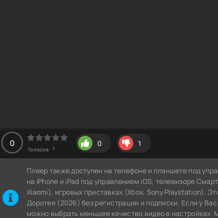
0
0
1
1
Голосов:
Плеер также доступен на телефоне и планшете под упра
на iPhone и iPad под управлением iOS, телевизоре СмартТВ
Xiaomi), игровых приставках (Xbox, Sony Playstation). 
Доротея (2026) без регистрации и подписки. Если у Вас
можно выбрать меньшее качество видео в настройках. 