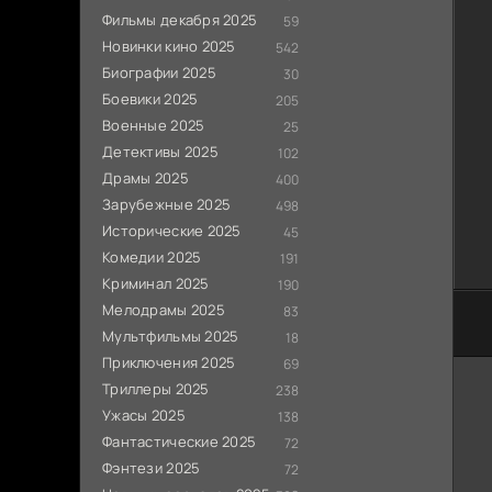
Фильмы декабря 2025
59
Новинки кино 2025
542
Биографии 2025
30
Боевики 2025
205
Военные 2025
25
Детективы 2025
102
Драмы 2025
400
Зарубежные 2025
498
Исторические 2025
45
Комедии 2025
191
Криминал 2025
190
Мелодрамы 2025
83
Мультфильмы 2025
18
Приключения 2025
69
Триллеры 2025
238
Ужасы 2025
138
Фантастические 2025
72
Фэнтези 2025
72