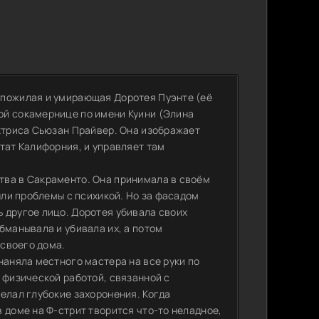
 пожилая и умирающая Доротея Пуэнте (её
ой сокамернице по имени Куини (Элина
актриса Сьюзан Прайвер. Она изображает
тат Калифорния, и управляет там
тва в Сакраменто. Она принимала в своём
ыли проблемы с психикой. Но за фасадом
 другое лицо. Доротея убивала своих
бманывала и убивала их, а потом
 своего дома.
наняла местного мастера на все руки по
 физической работой, связанной с
елал глубокие захоронения. Когда
 доме на Ф-стрит творится что-то неладное,