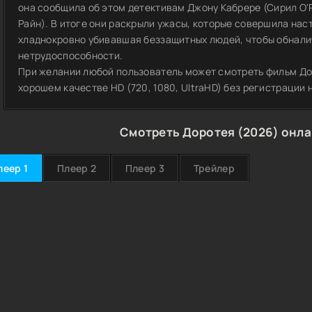
она сообщила об этом детективам Джону Кабрере (Сирил О'
Райн). В итоге они раскрыли ужасы, которые совершила на
хладнокровно убивавшая беззащитных людей, чтобы обналич
нетрудоспособности.
При желании любой пользователь может смотреть фильм До
хорошем качестве HD (720, 1080, UltraHD) без регистрации 
Смотреть Доротея (2026) онла
леер 1
Плеер 2
Плеер 3
Трейлер