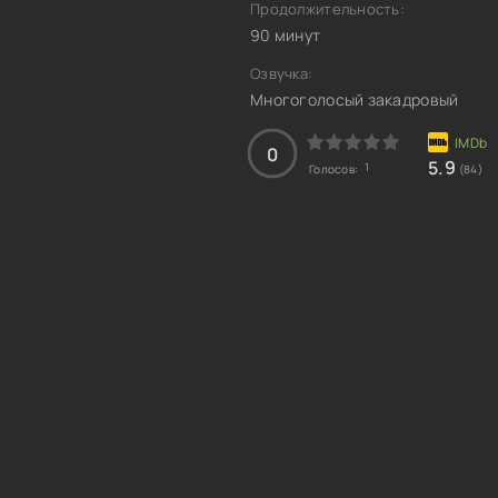
Продолжительность:
90 минут
Озвучка:
Многоголосый закадровый
0
5.9
1
Голосов:
(84)