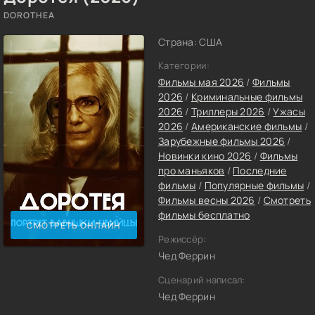
DOROTHEA
Страна: США
Категории:
Фильмы мая 2026
/
Фильмы
2026
/
Криминальные фильмы
2026
/
Триллеры 2026
/
Ужасы
2026
/
Американские фильмы
/
Зарубежные фильмы 2026
/
Новинки кино 2026
/
Фильмы
про маньяков
/
Последние
фильмы
/
Популярные фильмы
/
Фильмы весны 2026
/
Смотреть
фильмы бесплатно
СМОТРЕТЬ ОНЛАЙН
Режиссёр:
Чед Феррин
Сценарий написал:
Чед Феррин