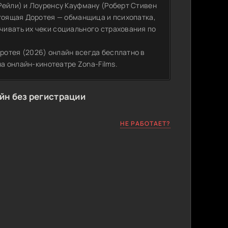
Рейли) и Лоуренсу Кауфману (Роберт Стивен
стоящая Доротея — обманщица и психопатка,
ивать их чеки социального страхования по
ротея (2026) онлайн всегда бесплатно в
на онлайн-кинотеатре Zona-Films.
йн без регистрации
НЕ РАБОТАЕТ?