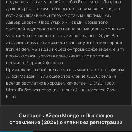
поднялась от выступлений в пабах Восточного Лондона
до концертов на крупнейших стадионах мира. В фильме
есть эксклюзивные интервью с такими людьми, как
Хавьер Бардем, Ларс Ульрих и Чак Ди. Кроме того,
зрителей ждут совершенно новые анимационные сцены с
участием легендарного талисмана группы — Эдди. Все
это дает редкую возможность заглянуть в самое сердце
Iron Maiden. Мы видим их бескомпромиссное видение и ту
прочную связь, которая объединяет их с поистине
всемирной армией фанатов.
При желании любой пользователь может смотреть фильм
Айрон Мэйден: Пылающее стремление (2026) онлайн
всегда бесплатно в хорошем качестве HD (720, 1080,
UltraHD) без регистрации на онлайн-кинотеатре Zona-
Films.
Смотреть Айрон Мэйден: Пылающее
стремление (2026) онлайн без регистрации