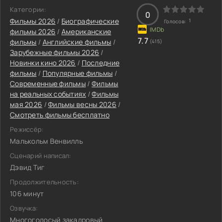
Категории:
0
Фильмы 2026
/
Биографические
1
Голосов:
фильмы 2026
/
Американские
7.7
фильмы
/
Английские фильмы
/
(415)
Зарубежные фильмы 2026
/
Новинки кино 2026
/
Последние
фильмы
/
Популярные фильмы
/
Современные фильмы
/
Фильмы
на реальных событиях
/
Фильмы
мая 2026
/
Фильмы весны 2026
/
Смотреть фильмы бесплатно
Режиссёр:
Малькольм Венвилль
Сценарий написал:
Дэвид Тиг
Продолжительность:
106 минут
Озвучка:
Многоголосый закадровый