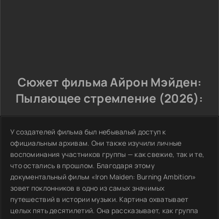
Сюжет фильма Айрон Мэйден:
Пылающее стремление (2026):
У создателей фильма был небывалый доступ к
официальным архивам. Они также изучили личные
воспоминания участников группы — как свежие, так и те,
что остались в прошлом. Благодаря этому
документальный фильм «Iron Maiden: Burning Ambition»
зовет поклонников в одно из самых значимых
путешествий в истории музыки. Картина охватывает
целых пять десятилетий. Она рассказывает, как группа