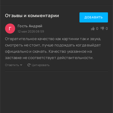
Отзывы и комментарии
ДОБАВИТЬ
Гость Андрей
Г
0
0
12 мая 2026 08:59
Отвратительное качество как картинки так и звука,
смотреть не стоит, лучше подождать когда выйдет
официально и скачать. Качество указанное на
заставке не соответствует действительности.
Ответить
Цитировать