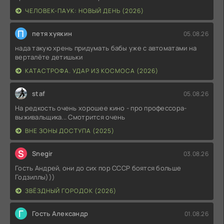
ЧЕЛОВЕК-ПАУК: НОВЫЙ ДЕНЬ (2026)
П
петя хуякин
05.08.26
нада такую хрень придумать бабы уже с автоматами на
верталёте детишьки
КАТАСТРОФА. УДАР ИЗ КОСМОСА (2026)
staf
05.08.26
На редкость очень хорошее кино - про профессора-
выживальщика... Смотрится очень
ВНЕ ЗОНЫ ДОСТУПА (2025)
S
Snegir
03.08.26
Гость Андрей, они до сих пор СССР боятся больше
Годзиллы)))
ЗВЁЗДНЫЙ ГОРОДОК (2026)
Г
Гость Александр
01.08.26