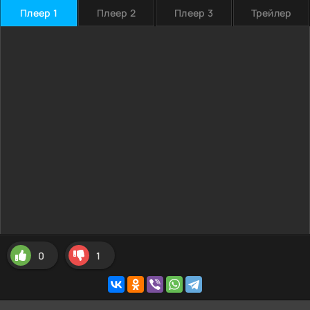
Плеер 1
Плеер 2
Плеер 3
Трейлер
0
1