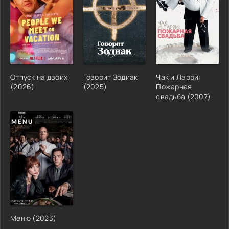
Отпуск на двоих
Говорит Зодиак
Чак и Ларри:
(2026)
(2025)
Пожарная
свадьба (2007)
Меню (2023)