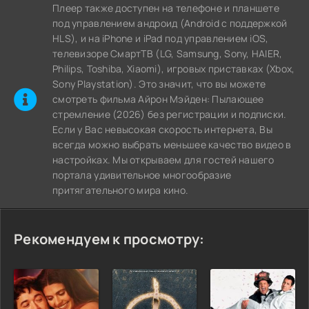
Плеер также доступен на телефоне и планшете
под управлением андроид (Android с поддержкой
HLS), и на iPhone и iPad под управлением iOS,
телевизоре СмартТВ (LG, Samsung, Sony, HAIER,
Philips, Toshiba, Xiaomi), игровых приставках (Xbox,
Sony Playstation). Это значит, что вы можете
cмотреть фильма Айрон Мэйден: Пылающее
стремление (2026) без регистрации и подписки.
Если у Вас невысокая скорость интернета, Вы
всегда можно выбрать меньшее качество видео в
настройках. Мы открываем для гостей нашего
портала удивительное многообразие
притягательного мира кино.
Рекомендуем к просмотру: