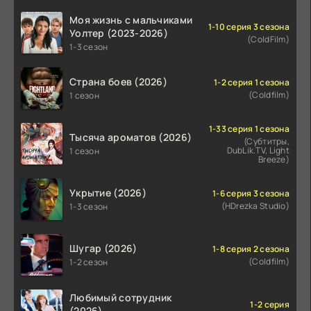
Моя жизнь с мальчиками
1-10 серия 3 сезона
Уолтер (2023-2026)
(ColdFilm)
1-3 сезон
Страна боев (2026)
1-2 серия 1 сезона
(Coldfilm)
1 сезон
1-33 серия 1 сезона
Тысяча ароматов (2026)
(Субтитры,
DubLik.TV, Light
1 сезон
Breeze)
Укрытие (2026)
1-6 серия 3 сезона
(HDrezka Studio)
1-3 сезон
Шугар (2026)
1-8 серия 2 сезона
(Coldfilm)
1-2 сезон
Любимый сотрудник
1-2 серия
(2026)