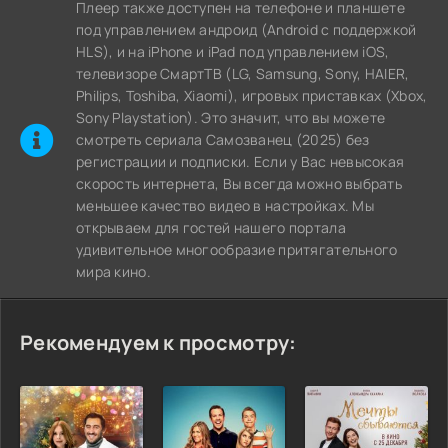
Плеер также доступен на телефоне и планшете
под управлением андроид (Android с поддержкой
HLS), и на iPhone и iPad под управлением iOS,
телевизоре СмартТВ (LG, Samsung, Sony, HAIER,
Philips, Toshiba, Xiaomi), игровых приставках (Xbox,
Sony Playstation). Это значит, что вы можете
cмотреть сериала Самозванец (2025) без
регистрации и подписки. Если у Вас невысокая
скорость интернета, Вы всегда можно выбрать
меньшее качество видео в настройках. Мы
открываем для гостей нашего портала
удивительное многообразие притягательного
мира кино.
Рекомендуем к просмотру: