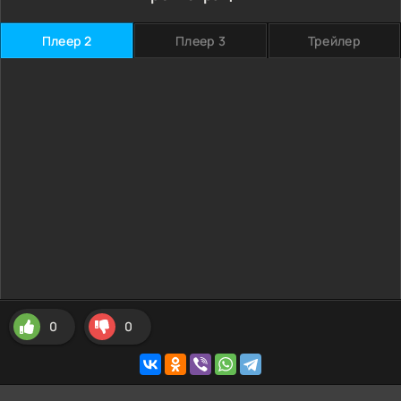
Плеер 2
Плеер 3
Трейлер
0
0