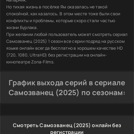
Но тихая жизнь в посёлке Ям оказалась не такой
спокойной, как казалось. В этом месте тоже были свои
конфликты и проблемы, которые скоро стали частью
жизни Бурлака.
При желании любой пользователь может смотреть сериал
Самозванец (2025) 1 сезон все серии подряд на русском
языке онлайн всегда бесплатно в хорошем качестве HD
(720, 1080, UltraHD) без регистрации на онлайн-
кинотеатре Zona-Films.
График выхода серий в сериале
Самозванец (2025) по сезонам:
Смотреть Самозванец (2025) онлайн без
регистрации