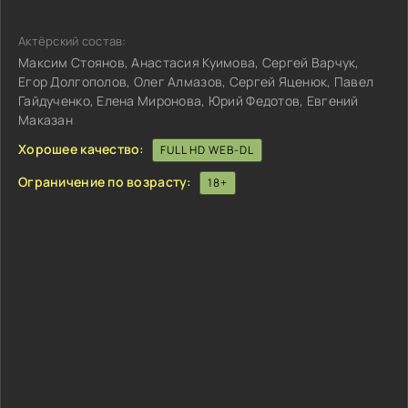
Актёрский состав:
Максим Стоянов, Анастасия Куимова, Сергей Варчук,
Егор Долгополов, Олег Алмазов, Сергей Яценюк, Павел
Гайдученко, Елена Миронова, Юрий Федотов, Евгений
Маказан
Хорошее качество:
FULL HD WEB-DL
Ограничение по возрасту:
18+