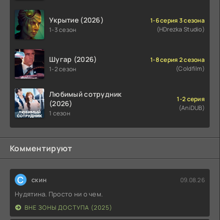
Укрытие (2026)
1-6 серия 3 сезона
(HDrezka Studio)
1-3 сезон
Шугар (2026)
1-8 серия 2 сезона
(Coldfilm)
1-2 сезон
Любимый сотрудник
1-2 серия
(2026)
(AniDUB)
1 сезон
Комментируют
С
скин
09.08.26
Нудятина. Просто ни о чем.
ВНЕ ЗОНЫ ДОСТУПА (2025)