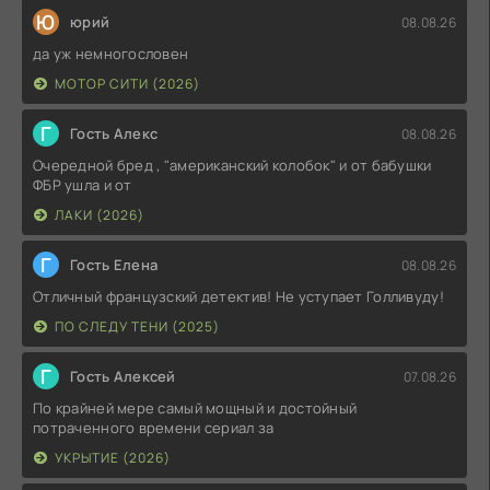
Ю
юрий
08.08.26
да уж немногословен
МОТОР СИТИ (2026)
Г
Гость Алекс
08.08.26
Очередной бред , "американский колобок" и от бабушки
ФБР ушла и от
ЛАКИ (2026)
Г
Гость Елена
08.08.26
Отличный французский детектив! Не уступает Голливуду!
ПО СЛЕДУ ТЕНИ (2025)
Г
Гость Алексей
07.08.26
По крайней мере самый мощный и достойный
потраченного времени сериал за
УКРЫТИЕ (2026)