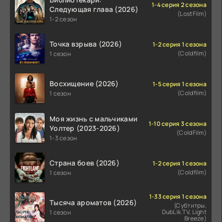
1-4 серия 2 сезона
Следующая глава (2026)
(LostFilm)
1-2 сезон
Точка взрыва (2026)
1-2 серия 1 сезона
(Coldfilm)
1 сезон
Восхищение (2026)
1-5 серия 1 сезона
(Coldfilm)
1 сезон
Моя жизнь с мальчиками
1-10 серия 3 сезона
Уолтер (2023-2026)
(ColdFilm)
1-3 сезон
Страна боев (2026)
1-2 серия 1 сезона
(Coldfilm)
1 сезон
1-33 серия 1 сезона
Тысяча ароматов (2026)
(Субтитры,
DubLik.TV, Light
1 сезон
Breeze)