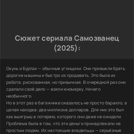
Сюжет сериала Самозванец
(2025):
Окунь и Бурлак — обычные угонщики. Они привыкли брать
дорогие машины и быстро их продавать. Это была их
работа, рискованная, но привычная. В очередной раз они
сделали своё дело — взяли иномарку. Ничего
необычного.
Но в этот раз в багажнике оказалось не просто барахло, а
целая находка: два миллиона долларов. Для них это был
как выигрыш в лотерею, которого они даже не ожидали.
Проблема была в том, что эти деньги принадлежали не
простым людям. Их настоящие владельцы — серьёзные