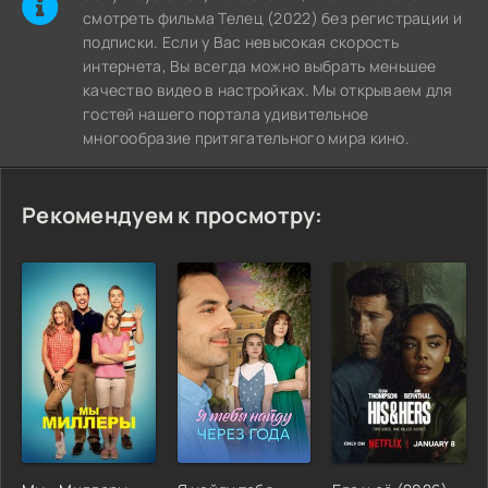
cмотреть фильма Телец (2022) без регистрации и
подписки. Если у Вас невысокая скорость
интернета, Вы всегда можно выбрать меньшее
качество видео в настройках. Мы открываем для
гостей нашего портала удивительное
многообразие притягательного мира кино.
Рекомендуем к просмотру: