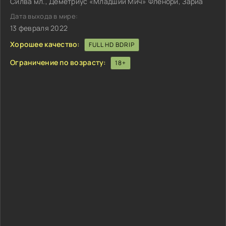
Силва мл., Деметриус «Младший Мич» Фленори, Зариа
Дата выхода в мире:
13 февраля 2022
Хорошее качество:
FULL HD BDRIP
Ограничение по возрасту:
18+