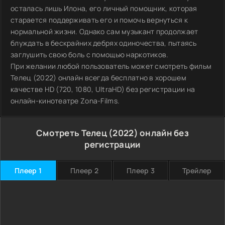
осталась лишь Илона, его личный помощник, которая
старается поддерживать его и помочь вернуться к
нормальной жизни. Однако сам музыкант продолжает
блуждать в бескрайних дебрях одиночества, пытаясь
заглушить свою боль с помощью наркотиков.
При желании любой пользователь может смотреть фильм
Телец (2022) онлайн всегда бесплатно в хорошем
качестве HD (720, 1080, UltraHD) без регистрации на
онлайн-кинотеатре Zona-Films.
Смотреть Телец (2022) онлайн без
регистрации
Плеер 1
Плеер 2
Плеер 3
Трейлер