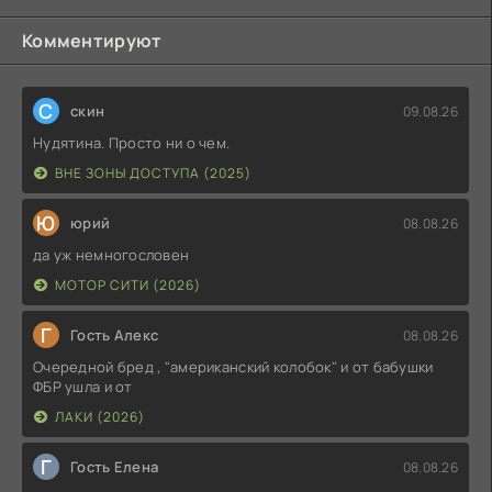
Комментируют
С
скин
09.08.26
Нудятина. Просто ни о чем.
ВНЕ ЗОНЫ ДОСТУПА (2025)
Ю
юрий
08.08.26
да уж немногословен
МОТОР СИТИ (2026)
Г
Гость Алекс
08.08.26
Очередной бред , "американский колобок" и от бабушки
ФБР ушла и от
ЛАКИ (2026)
Г
Гость Елена
08.08.26