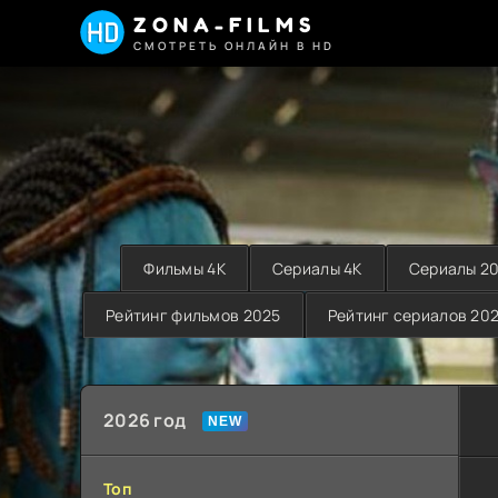
ZONA-FILMS
СМОТРЕТЬ ОНЛАЙН В HD
Фильмы 4K
Сериалы 4K
Сериалы 2
Рейтинг фильмов 2025
Рейтинг сериалов 20
2026 год
Топ