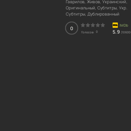
Гаврилов, Живов, Украинский,
Оригинальный, Субтитры, Укр.
Субтитры, Дублированный
0
5.9
0
Голосов:
(10600