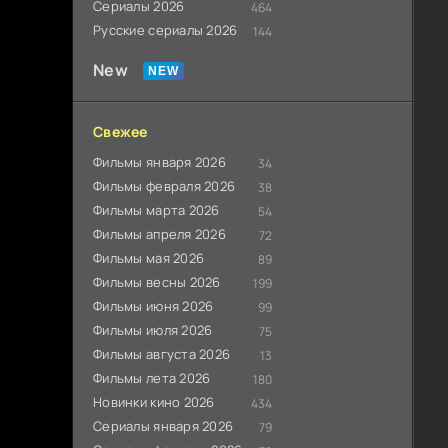
Сериалы 2026
464
Русские сериалы 2026
144
New
Свежее
Фильмы января 2026
34
Фильмы февраля 2026
38
Фильмы марта 2026
54
Фильмы апреля 2026
72
Фильмы мая 2026
89
Фильмы весны 2026
199
Фильмы июня 2026
99
Фильмы июля 2026
75
Фильмы августа 2026
13
Фильмы лета 2026
180
Новинки кино 2026
434
Сериалы января 2026
79