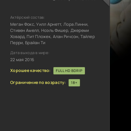
Актёрский состав:
Меган Фокс, Уилл Арнетт, Лора Линни,
Стивен Амелл, Ноэль Фишер, Джереми
Ховард, Пит Пложек, Алан Ричсон, Тайлер
Перри, Брайан Ти
Дата выхода в мире:
22 мая 2016
Хорошее качество:
FULL HD BDRIP
Ограничение по возрасту:
18+