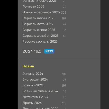
Фантастические 2025
72
Фэнтези 2025
72
Новинки сериалов 2025
329
Сериалы весны 2025
167
Сериалы лета 2025
47
Сериалы осени 2025
63
Сериалы декабря 2025
48
Русские сериалы 2025
2024 год
Новые
Фильмы 2024
797
Биографии 2024
26
Боевики 2024
197
Военные фильмы 2024
16
Детективы 2024
75
Драмы 2024
319
Документальные 2024
7