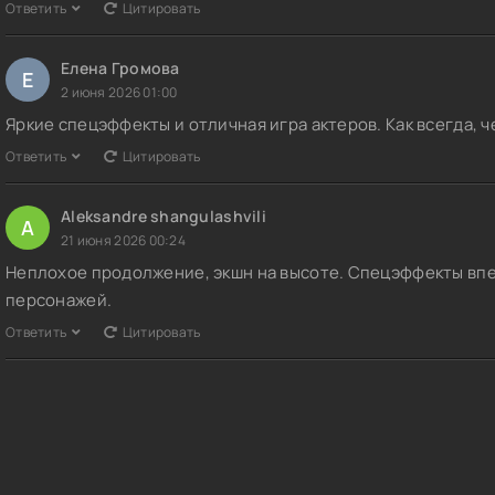
Ответить
Цитировать
Елена Громова
Е
2 июня 2026 01:00
Яркие спецэффекты и отличная игра актеров. Как всегда, 
Ответить
Цитировать
Aleksandre shangulashvili
A
21 июня 2026 00:24
Неплохое продолжение, экшн на высоте. Спецэффекты впе
персонажей.
Ответить
Цитировать