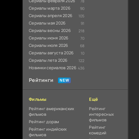
Сериалы февраля 2026
78
Сериалы марта 2026
90
Сериалы апреля 2026
105
Сериалы мая 2026
91
Сериалы весны 2026
218
Сериалы июня 2026
70
Сериалы июля 2026
68
Сериалы августа 2026
10
Сериалы лета 2026
122
Новинки сериалов 2026
436
Рейтинги
Фильмы
Ещё
Рейтинг американских
Рейтинг
фильмов
интересных
фильмов
Рейтинг дорам
Рейтинг
Рейтинг индийских
комедий
фильмов