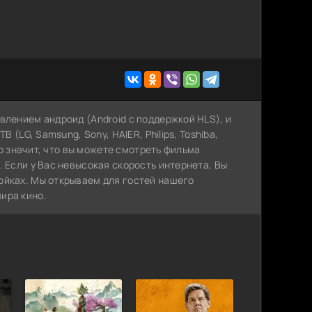
влением андроид (Android с поддержкой HLS), и
 (LG, Samsung, Sony, HAIER, Philips, Toshiba,
Это значит, что вы можете cмотреть фильма
 Если у Вас невысокая скорость интернета, Вы
ойках. Мы открываем для гостей нашего
ира кино.