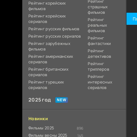
Рейтинг
Рейтинг корейских
страшных
фильмов
фильмов
Рейтинг корейских
П
Рейтинг
сериалов
реальных
Рейтинг русских фильмов
фильмов
Рейтинг русских сериалов
Рейтинг
Рейтинг зарубежных
фантастики
фильмов
Рейтинг
Рейтинг американских
детективов
сериалов
Рейтинг
Рейтинг британских
триллеров
сериалов
Рейтинг
Рейтинг турецких
интересных
сериалов
сериалов
2025 год
Новинки
Фильмы 2025
896
Фильмы весны 2025
145