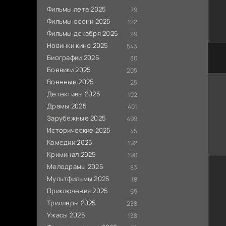
Фильмы лета 2025
79
Фильмы осени 2025
152
Фильмы декабря 2025
59
Новинки кино 2025
543
Биографии 2025
30
Боевики 2025
205
Военные 2025
25
Детективы 2025
102
Драмы 2025
401
Зарубежные 2025
499
Исторические 2025
45
Комедии 2025
192
Криминал 2025
190
Мелодрамы 2025
83
Мультфильмы 2025
18
Приключения 2025
69
Триллеры 2025
238
Ужасы 2025
138