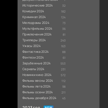
Исторические 2024
32
Комедии 2024
182
Криминал 2024
124
Мелодрамы 2024
73
Мультфильмы 2024
36
Приключения 2024
81
Триллеры 2024
240
Ужасы 2024
163
Фантастика 2024
88
Фэнтези 2024
61
Зарубежные 2024
553
Сериалы 2024
231
Новинки кино 2024
572
Фильмы весны 2024
112
Фильмы лета 2024
98
Фильмы осени 2024
211
Фильмы декабря 2024
45
2023 год