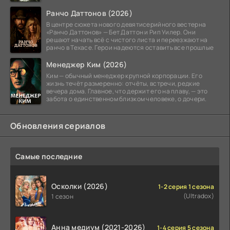
Ранчо Даттонов (2026)
В центре сюжета нового девятисерийного вестерна
«Ранчо Даттонов» — Бет Даттон и Рип Уилер. Они
решают начать всё с чистого листа и переезжают на
ранчо в Техасе. Герои надеются оставить все прошлые
Менеджер Ким (2026)
Ким — обычный менеджер крупной корпорации. Его
жизнь течёт размеренно: отчёты, встречи, редкие
вечера дома. Главное, что держит его на плаву, — это
забота о единственном близком человеке, о дочери.
Обновления сериалов
Самые последние
Осколки (2026)
1-2 серия 1 сезона
(Ultradox)
1 сезон
Анна медиум (2021-2026)
1-4 серия 5 сезона