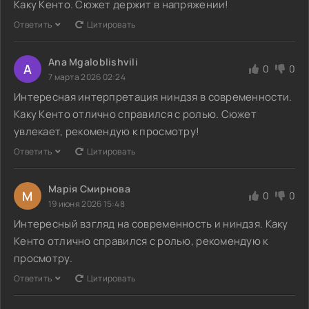
Каку Кенто. Сюжет держит в напряжении!
Ответить
Цитировать
Ana Mgaloblishvili
A
0
0
7 марта 2026 02:24
Интересная интерпретация ниндзя в современности.
Каку Кенто отлично справился с ролью. Сюжет
увлекает, рекомендую к просмотру!
Ответить
Цитировать
Марія Смирнова
М
0
0
19 июня 2026 15:48
Интересный взгляд на современность и ниндзя. Каку
Кенто отлично справился с ролью, рекомендую к
просмотру.
Ответить
Цитировать