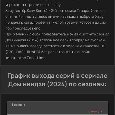
угрожает потрясти всю страну.
Хару (актёр Каку Кенто) - 2-й сын семьи Тавара. Хотя он
опытный ниндзя с идеальными навыками, доброта Хару
привела к катастрофе и тяжёлой травме, которая до сих
пор преследует его.
При желании любой пользователь может смотреть сериал
Дом ниндзя (2024) 1 сезон все серии подряд на русском
языке онлайн всегда бесплатно в хорошем качестве HD
(720, 1080, UltraHD) без регистрации на онлайн-
кинотеатре Zona-films.
График выхода серий в сериале
Дом ниндзя (2024) по сезонам:
1 сезон
свернуть