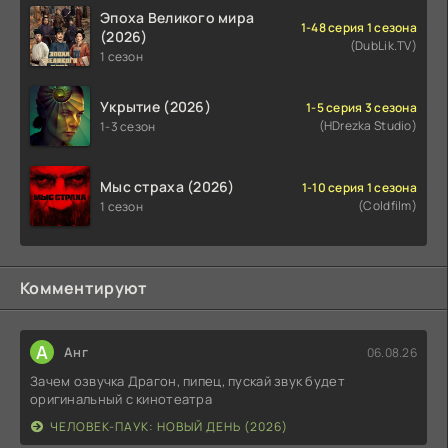
Эпоха Великого мира
1-48 серия 1 сезона
(2026)
(DubLik.TV)
1 сезон
Укрытие (2026)
1-5 серия 3 сезона
(HDrezka Studio)
1-3 сезон
Мыс страха (2026)
1-10 серия 1 сезона
(Coldfilm)
1 сезон
Комментируют
А
Анг
06.08.26
Зачем озвучка Драгон, пипец, пускай звук будет
оригинальный с кинотеатра
ЧЕЛОВЕК-ПАУК: НОВЫЙ ДЕНЬ (2026)