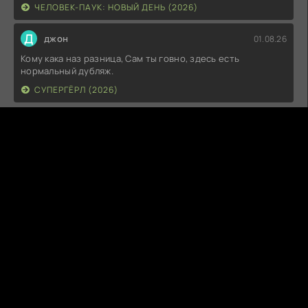
ЧЕЛОВЕК-ПАУК: НОВЫЙ ДЕНЬ (2026)
Д
джон
01.08.26
Кому кака наз разница, Сам ты говно, здесь есть
нормальный дубляж.
СУПЕРГЁРЛ (2026)