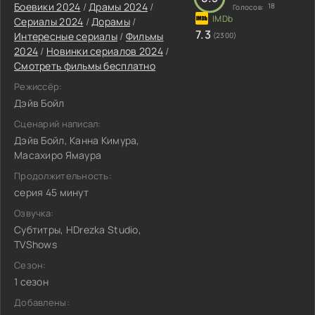
Боевики 2024
/
Драмы 2024
/
18
Голосов:
Сериалы 2024
/
Дорамы
/
7.3
Интересные сериалы
/
Фильмы
(2300)
2024
/
Новинки сериалов 2024
/
Смотреть фильмы бесплатно
Режиссёр:
Дэйв Бойл
Сценарий написал:
Дэйв Бойл, Канна Кимура,
Масахиро Ямаура
Продолжительность:
серия 45 минут
Озвучка:
Субтитры, HDrezka Studio,
TVShows
Сезон:
1 сезон
Добавлены: