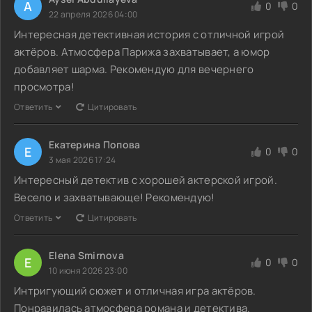
A
0
0
22 апреля 2026 04:00
Интересная детективная история с отличной игрой
актёров. Атмосфера Парижа захватывает, а юмор
добавляет шарма. Рекомендую для вечернего
просмотра!
Ответить
Цитировать
Екатерина Попова
Е
0
0
3 мая 2026 17:24
Интересный детектив с хорошей актерской игрой.
Весело и захватывающе! Рекомендую!
Ответить
Цитировать
Elena Smirnova
E
0
0
10 июня 2026 23:00
Интригующий сюжет и отличная игра актёров.
Понравилась атмосфера романа и детектива.