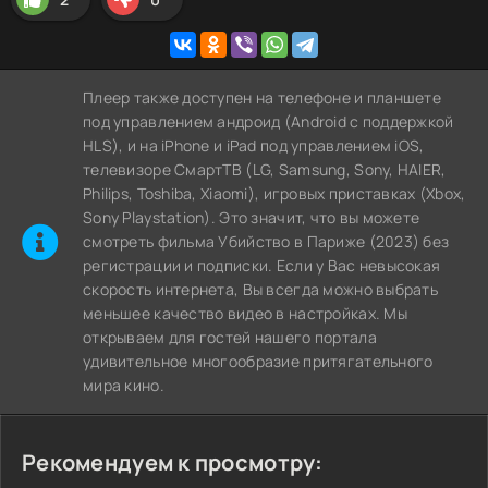
Плеер также доступен на телефоне и планшете
под управлением андроид (Android с поддержкой
HLS), и на iPhone и iPad под управлением iOS,
телевизоре СмартТВ (LG, Samsung, Sony, HAIER,
Philips, Toshiba, Xiaomi), игровых приставках (Xbox,
Sony Playstation). Это значит, что вы можете
cмотреть фильма Убийство в Париже (2023) без
регистрации и подписки. Если у Вас невысокая
скорость интернета, Вы всегда можно выбрать
меньшее качество видео в настройках. Мы
открываем для гостей нашего портала
удивительное многообразие притягательного
мира кино.
Рекомендуем к просмотру: