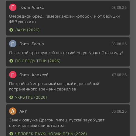
Г
Гость Алекс
08.08.26
Очередной бред , "американский колобок" и от бабушки
ФБР ушла и от
ЛАКИ (2026)
Г
Гость Елена
08.08.26
Отличный французский детектив! Не уступает Голливуду!
ПО СЛЕДУ ТЕНИ (2025)
Г
Гость Алексей
07.08.26
По крайней мере самый мощный и достойный
потраченного времени сериал за
УКРЫТИЕ (2026)
А
Анг
06.08.26
Зачем озвучка Драгон, пипец, пускай звук будет
оригинальный с кинотеатра
ЧЕЛОВЕК-ПАУК: НОВЫЙ ДЕНЬ (2026)