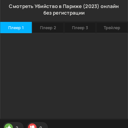
Смотреть Убийство в Париже (2023) онлайн
без регистрации
Плеер 1
Плеер 2
Плеер 3
Трейлер
2
0