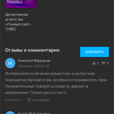
Детективное
агентство
«Лунный свет»
(1985)
Отзывы и комментарии
ДОБАВИТЬ
Николай Фёдоров
Н
0
0
19 апреля 2026 21:48
Интересное сочетание романтики и детектива.
Хорошая актёрская игра, особенно понравилась пара.
Увлекательные повороты сюжета, держат в
напряжении. Посмотреть стоит!
Ответить
Цитировать
Aysel Abdullayeva