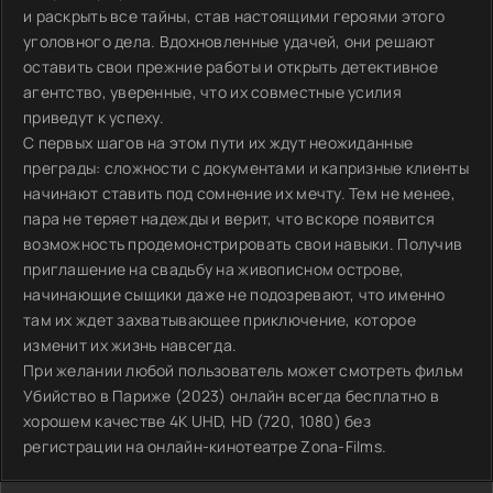
и раскрыть все тайны, став настоящими героями этого
уголовного дела. Вдохновленные удачей, они решают
оставить свои прежние работы и открыть детективное
агентство, уверенные, что их совместные усилия
приведут к успеху.
С первых шагов на этом пути их ждут неожиданные
преграды: сложности с документами и капризные клиенты
начинают ставить под сомнение их мечту. Тем не менее,
пара не теряет надежды и верит, что вскоре появится
возможность продемонстрировать свои навыки. Получив
приглашение на свадьбу на живописном острове,
начинающие сыщики даже не подозревают, что именно
там их ждет захватывающее приключение, которое
изменит их жизнь навсегда.
При желании любой пользователь может смотреть фильм
Убийство в Париже (2023) онлайн всегда бесплатно в
хорошем качестве 4K UHD, HD (720, 1080) без
регистрации на онлайн-кинотеатре Zona-Films.