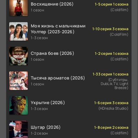
Восхищение (2026)
1-5 серия 1 сезона
(Coldfilm)
1 сезон
Моя жизнь с мальчиками
1-10 серия 3 сезона
Уолтер (2023-2026)
(ColdFilm)
1-3 сезон
Страна боев (2026)
1-2 серия 1 сезона
(Coldfilm)
1 сезон
1-33 серия 1 сезона
Тысяча ароматов (2026)
(Субтитры,
DubLik.TV, Light
1 сезон
Breeze)
Укрытие (2026)
1-6 серия 3 сезона
(HDrezka Studio)
1-3 сезон
Шугар (2026)
1-8 серия 2 сезона
(Coldfilm)
1-2 сезон