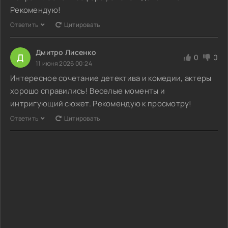
Рекомендую!
Ответить
Цитировать
Дмитро Лисенко
Д
0
0
11 июня 2026 00:24
Интересное сочетание детектива и комедии, актеры
хорошо справились! Веселые моменты и
интригующий сюжет. Рекомендую к просмотру!
Ответить
Цитировать