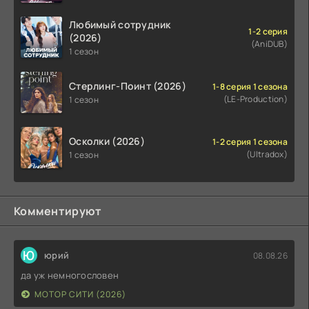
Любимый сотрудник
1-2 серия
(2026)
(AniDUB)
1 сезон
Стерлинг-Поинт (2026)
1-8 серия 1 сезона
(LE-Production)
1 сезон
Осколки (2026)
1-2 серия 1 сезона
(Ultradox)
1 сезон
Комментируют
Ю
юрий
08.08.26
да уж немногословен
МОТОР СИТИ (2026)