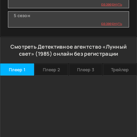
развернуть
5 сезон
развернуть
Смотреть Детективное агентство «Лунный
свет» (1985) онлайн без регистрации
Плеер 1
Плеер 2
Плеер 3
Трейлер