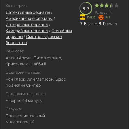
Категории:
6.7
Детективные сериалы
/
6
Голосов:
Американские сериалы
/
7.6
8.0
Интересные сериалы
/
(22182)
(19767)
Комедийные сериалы
/
Семейные
сериалы
/
Смотреть фильмы
бесплатно
Режиссёр:
Аллан Аркуш, Питер Уэрнер,
Кристиан И. Найби II
Сценарий написал:
Рон Кларк, Али Мэтисон, Брюс
Франклин Сингер
Продолжительность:
~ серия 43 минуты
Озвучка:
Профессиональный
многоголосый