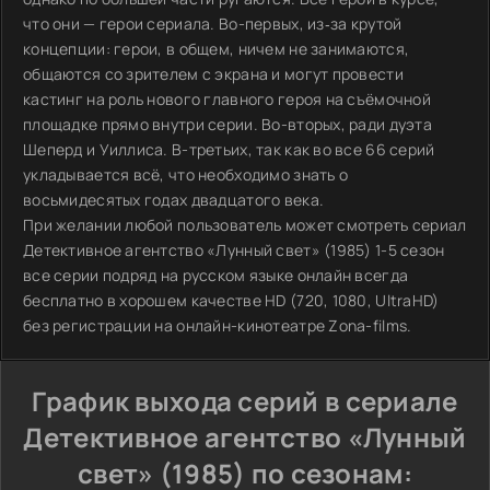
что они — герои сериала. Во-первых, из‑за крутой
концепции: герои, в общем, ничем не занимаются,
общаются со зрителем с экрана и могут провести
кастинг на роль нового главного героя на съёмочной
площадке прямо внутри серии. Во-вторых, ради дуэта
Шеперд и Уиллиса. В-третьих, так как во все 66 серий
укладывается всё, что необходимо знать о
восьмидесятых годах двадцатого века.
При желании любой пользователь может смотреть сериал
Детективное агентство «Лунный свет» (1985) 1-5 сезон
все серии подряд на русском языке онлайн всегда
бесплатно в хорошем качестве HD (720, 1080, UltraHD)
без регистрации на онлайн-кинотеатре Zona-films.
График выхода серий в сериале
Детективное агентство «Лунный
свет» (1985) по сезонам: