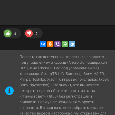
4
2
Плеер также доступен на телефоне и планшете
под управлением андроид (Android с поддержкой
HLS), и на iPhone и iPad под управлением iOS,
телевизоре СмартТВ (LG, Samsung, Sony, HAIER,
Philips, Toshiba, Xiaomi), игровых приставках (Xbox,
Sony Playstation). Это значит, что вы можете
cмотреть сериала Детективное агентство
«Лунный свет» (1985) без регистрации и
подписки. Если у Вас невысокая скорость
интернета, Вы всегда можно выбрать меньшее
качество видео в настройках. Мы открываем для