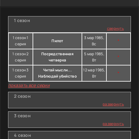
1 сезон
свернуть
1 сезон 1
3 мар 1985,
Пилот
*
серия
Вс
1 сезон 2
Посредственная
5 мар 1985,
*
серия
четверка
Вт
1 сезон 3
Читай мысли...
12 мар 1985,
*
серия
Наблюдай убийство
Вт
показать все серии
2 сезон
развернуть
3 сезон
развернуть
4 сезон