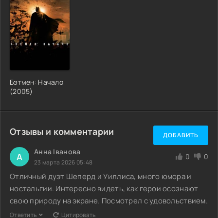
Бэтмен: Начало
(2005)
Отзывы и комментарии
ДОБАВИТЬ
Анна Іванова
А
0
0
23 марта 2026 05:48
Отличный дуэт Шеперд и Уиллиса, много юмора и
ностальгии. Интересно видеть, как герои осознают
свою природу на экране. Посмотрел с удовольствием.
Ответить
Цитировать