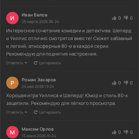
Иван Белов
И
0
0
25 марта 2026 06:24
Интересное сочетание комедии и детектива. Шеперд
и Уиллис отлично смотрятся вместе! Сюжет забавный
и легкий, атмосферные 80-е в каждой серии.
Рекомендую для поднятия настроения.
Ответить
Цитировать
Роман Захаров
Р
0
0
24 мая 2026 19:24
Хорошая игра Уиллиса и Шеперд! Юмор и стиль 80-х
зацепили. Рекомендую для лёгкого просмотра.
Ответить
Цитировать
Максим Орлов
М
0
0
13 июня 2026 10:24