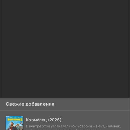
Свежие добавления
Кормилец (2026)
В центре этой увлекательной истории — Нейт, человек,