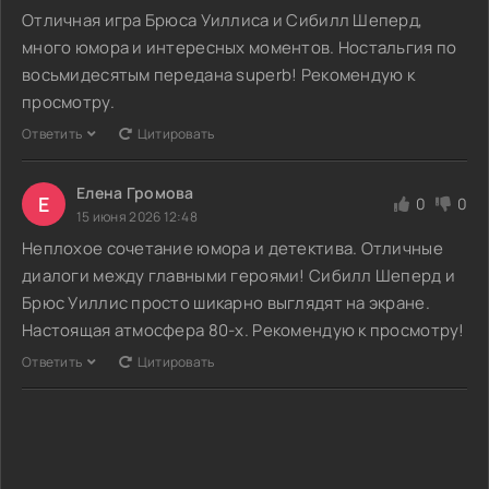
Отличная игра Брюса Уиллиса и Сибилл Шеперд,
много юмора и интересных моментов. Ностальгия по
восьмидесятым передана superb! Рекомендую к
просмотру.
Ответить
Цитировать
Елена Громова
Е
0
0
15 июня 2026 12:48
Неплохое сочетание юмора и детектива. Отличные
диалоги между главными героями! Сибилл Шеперд и
Брюс Уиллис просто шикарно выглядят на экране.
Настоящая атмосфера 80-х. Рекомендую к просмотру!
Ответить
Цитировать