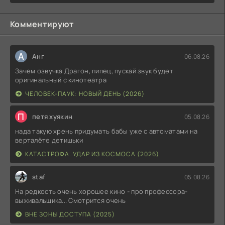
Комментируют
А
Анг
06.08.26
Зачем озвучка Драгон, пипец, пускай звук будет
оригинальный с кинотеатра
ЧЕЛОВЕК-ПАУК: НОВЫЙ ДЕНЬ (2026)
П
петя хуякин
05.08.26
нада такую хрень придумать бабы уже с автоматами на
верталёте детишьки
КАТАСТРОФА. УДАР ИЗ КОСМОСА (2026)
staf
05.08.26
На редкость очень хорошее кино - про профессора-
выживальщика... Смотрится очень
ВНЕ ЗОНЫ ДОСТУПА (2025)