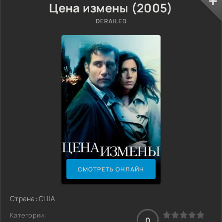
Цена измены (2005)
DERAILED
СМОТРЕТЬ ОНЛАЙН
Страна: США
Категории:
0