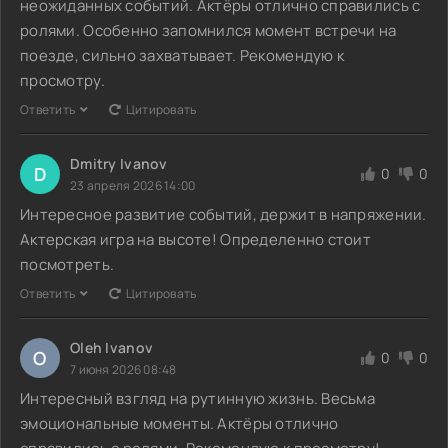
неожиданных событий. Актёры отлично справились с
ролями. Особенно запомнился момент встречи на
поезде, сильно захватывает. Рекомендую к
просмотру.
Ответить
Цитировать
Dmitry Ivanov
D
0
0
23 апреля 2026 14:00
Интересное развитие событий, держит в напряжении.
Актерская игра на высоте! Определенно стоит
посмотреть.
Ответить
Цитировать
Oleh Ivanov
O
0
0
7 июня 2026 08:48
Интересный взгляд на рутинную жизнь. Весьма
эмоциональные моменты. Актёры отлично