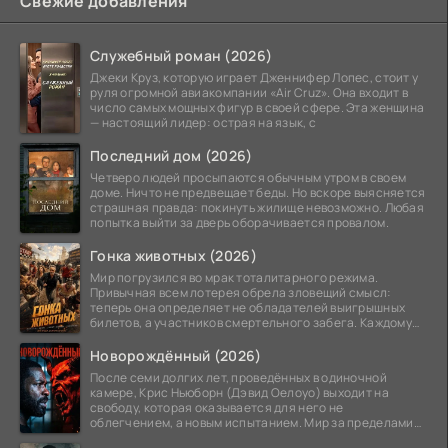
Свежие добавления
Служебный роман (2026)
Джеки Круз, которую играет Дженнифер Лопес, стоит у
руля огромной авиакомпании «Air Cruz». Она входит в
число самых мощных фигур в своей сфере. Эта женщина
— настоящий лидер: острая на язык, с
Последний дом (2026)
Четверо людей просыпаются обычным утром в своем
доме. Ничто не предвещает беды. Но вскоре выясняется
страшная правда: покинуть жилище невозможно. Любая
попытка выйти за дверь оборачивается провалом.
Гонка животных (2026)
Мир погрузился во мрак тоталитарного режима.
Привычная всем лотерея обрела зловещий смысл:
теперь она определяет не обладателей выигрышных
билетов, а участников смертельного забега. Каждому
номеру
Новорождённый (2026)
После семи долгих лет, проведённых в одиночной
камере, Крис Ньюборн (Дэвид Оелоуо) выходит на
свободу, которая оказывается для него не
облегчением, а новым испытанием. Мир за пределами
тюремных стен