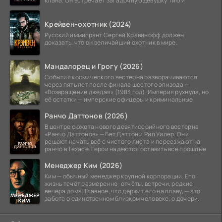
клана. Он встречает загадочную девушку Тию и
Крейвен-охотник (2024)
Русский иммигрант Сергей Кравинофф должен
доказать, что он величайший охотник в мире.
Мандалорец и Грогу (2026)
События космического вестерна разворачиваются
через пять лет после финала шестого эпизода —
«Возвращение джедая» (1983 год). Империя рухнула, но
её остатки — имперские офицеры и криминальные
Ранчо Даттонов (2026)
В центре сюжета нового девятисерийного вестерна
«Ранчо Даттонов» — Бет Даттон и Рип Уилер. Они
решают начать всё с чистого листа и переезжают на
ранчо в Техасе. Герои надеются оставить все прошлые
Менеджер Ким (2026)
Ким — обычный менеджер крупной корпорации. Его
жизнь течёт размеренно: отчёты, встречи, редкие
вечера дома. Главное, что держит его на плаву, — это
забота о единственном близком человеке, о дочери.