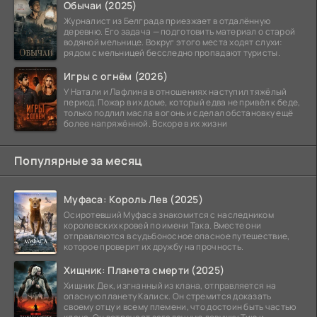
Обычаи (2025)
Журналист из Белграда приезжает в отдалённую
деревню. Его задача — подготовить материал о старой
водяной мельнице. Вокруг этого места ходят слухи:
рядом с мельницей бесследно пропадают туристы.
Игры с огнём (2026)
У Натали и Лафлина в отношениях наступил тяжёлый
период. Пожар в их доме, который едва не привёл к беде,
только подлил масла в огонь и сделал обстановку ещё
более напряжённой. Вскоре в их жизни
Популярные за месяц
Муфаса: Король Лев (2025)
Осиротевший Муфаса знакомится с наследником
королевских кровей по имени Така. Вместе они
отправляются в судьбоносное опасное путешествие,
которое проверит их дружбу на прочность.
Хищник: Планета смерти (2025)
Хищник Дек, изгнанный из клана, отправляется на
опасную планету Калиск. Он стремится доказать
своему отцу и всему племени, что достоин быть частью