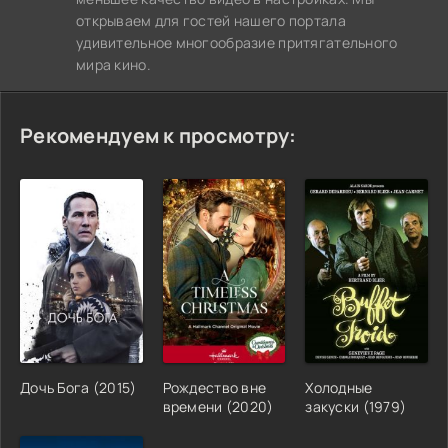
открываем для гостей нашего портала
удивительное многообразие притягательного
мира кино.
Рекомендуем к просмотру:
Дочь Бога (2015)
Рождество вне
Холодные
времени (2020)
закуски (1979)