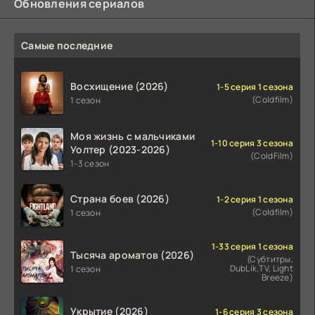
Обновления сериалов
Самые последние
Восхищение (2026)
1-5 серия 1 сезона
(Coldfilm)
1 сезон
Моя жизнь с мальчиками
1-10 серия 3 сезона
Уолтер (2023-2026)
(ColdFilm)
1-3 сезон
Страна боев (2026)
1-2 серия 1 сезона
(Coldfilm)
1 сезон
1-33 серия 1 сезона
Тысяча ароматов (2026)
(Субтитры,
DubLik.TV, Light
1 сезон
Breeze)
Укрытие (2026)
1-6 серия 3 сезона