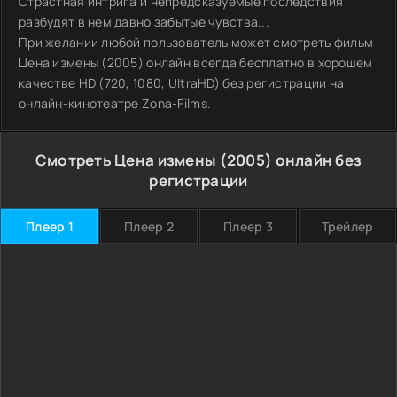
Страстная интрига и непредсказуемые последствия
разбудят в нем давно забытые чувства...
При желании любой пользователь может смотреть фильм
Цена измены (2005) онлайн всегда бесплатно в хорошем
качестве HD (720, 1080, UltraHD) без регистрации на
онлайн-кинотеатре Zona-Films.
Смотреть Цена измены (2005) онлайн без
регистрации
Плеер 1
Плеер 2
Плеер 3
Трейлер