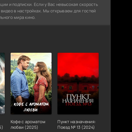
ации и подписки. Если у Вас невысокая скорость
 видео в настройках. Мы открываем для гостей
ьного мира кино.
Кофе с ароматом
Пункт назначения:
5)
любви (2025)
Поезд № 13 (2024)