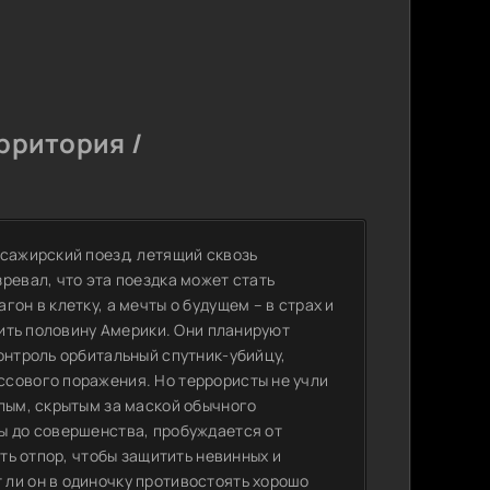
рритория /
ссажирский поезд, летящий сквозь
ревал, что эта поездка может стать
он в клетку, а мечты о будущем – в страх и
жить половину Америки. Они планируют
онтроль орбитальный спутник-убийцу,
ссового поражения. Но террористы не учли
шлым, скрытым за маской обычного
ы до совершенства, пробуждается от
ать отпор, чтобы защитить невинных и
ли он в одиночку противостоять хорошо