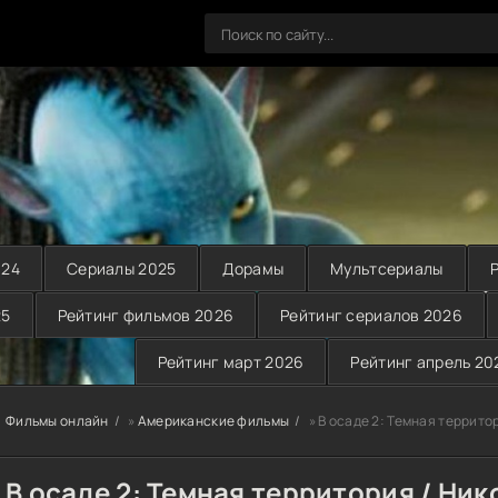
024
Сериалы 2025
Дорамы
Мультсериалы
25
Рейтинг фильмов 2026
Рейтинг сериалов 2026
Рейтинг март 2026
Рейтинг апрель 20
Фильмы онлайн
»
Американские фильмы
» В осаде 2: Темная территор
В осаде 2: Темная территория / Нико