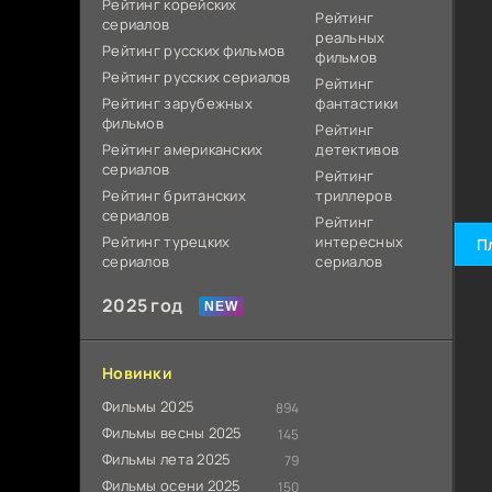
Рейтинг корейских
Рейтинг
сериалов
реальных
Рейтинг русских фильмов
фильмов
Рейтинг русских сериалов
Рейтинг
Рейтинг зарубежных
фантастики
фильмов
Рейтинг
Рейтинг американских
детективов
сериалов
Рейтинг
Рейтинг британских
триллеров
сериалов
Рейтинг
Рейтинг турецких
интересных
П
сериалов
сериалов
2025 год
Новинки
Фильмы 2025
894
Фильмы весны 2025
145
Фильмы лета 2025
79
Фильмы осени 2025
150