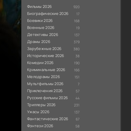
Фильмы 2026
920
Биографические 2026
17
Боевики 2026
168
Военные 2026
19
Детективы 2026
137
Драмы 2026
379
Зарубежные 2026
380
Исторические 2026
38
Комедии 2026
190
Криминальные 2026
166
Мелодрамы 2026
151
Мультфильмы 2026
7
Приключения 2026
57
Русские фильмы 2026
44
Триллеры 2026
231
Ужасы 2026
137
Фантастические 2026
67
Фэнтези 2026
58