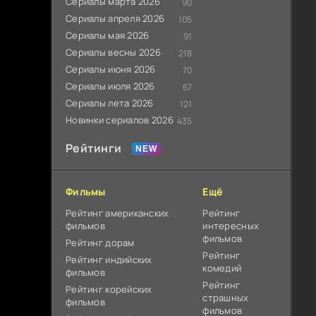
Сериалы марта 2026
90
Сериалы апреля 2026
105
Сериалы мая 2026
91
Сериалы весны 2026
218
Сериалы июня 2026
70
Сериалы июля 2026
67
Сериалы лета 2026
121
Новинки сериалов 2026
435
Рейтинги
Фильмы
Ещё
Рейтинг американских
Рейтинг
фильмов
интересных
фильмов
Рейтинг дорам
Рейтинг
Рейтинг индийских
комедий
фильмов
Рейтинг
Рейтинг корейских
страшных
фильмов
фильмов