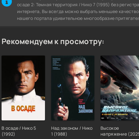
осаде 2: Темная территория / Нико 7 (1995) без регистр
интернета, Вы всегда можно выбрать меньшее качество
нашего портала удивительное многообразие притягател
Рекомендуем к просмотру:
В осаде / Нико 5
Над законом / Нико
Высокое
(1992)
1 (1988)
напряжение (202