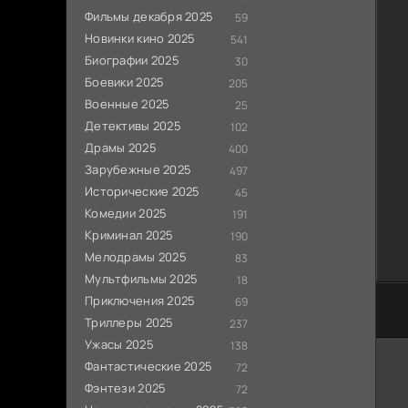
Фильмы декабря 2025
59
Новинки кино 2025
541
Биографии 2025
30
Боевики 2025
205
Военные 2025
25
Детективы 2025
102
Драмы 2025
400
Зарубежные 2025
497
Исторические 2025
45
Комедии 2025
191
Криминал 2025
190
Мелодрамы 2025
83
Мультфильмы 2025
18
Приключения 2025
69
Триллеры 2025
237
Ужасы 2025
138
Фантастические 2025
72
Фэнтези 2025
72