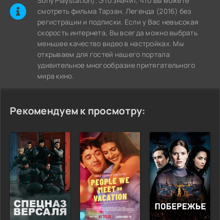
Sony Playstation). Это значит, что вы можете
cмотреть фильма Тарзан. Легенда (2016) без
регистрации и подписки. Если у Вас невысокая
скорость интернета, Вы всегда можно выбрать
меньшее качество видео в настройках. Мы
открываем для гостей нашего портала
удивительное многообразие притягательного
мира кино.
Рекомендуем к просмотру: