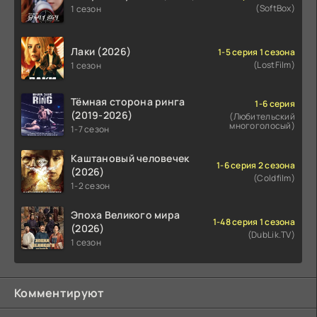
(SoftBox)
1 сезон
Лаки (2026)
1-5 серия 1 сезона
(LostFilm)
1 сезон
Тёмная сторона ринга
1-6 серия
(2019-2026)
(Любительский
многоголосый)
1-7 сезон
Каштановый человечек
1-6 серия 2 сезона
(2026)
(Coldfilm)
1-2 сезон
Эпоха Великого мира
1-48 серия 1 сезона
(2026)
(DubLik.TV)
1 сезон
Комментируют