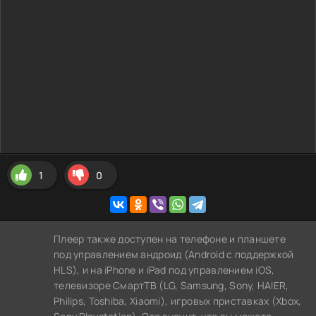
1
0
Плеер также доступен на телефоне и планшете
под управлением андроид (Android с поддержкой
HLS), и на iPhone и iPad под управлением iOS,
телевизоре СмартТВ (LG, Samsung, Sony, HAIER,
Philips, Toshiba, Xiaomi), игровых приставках (Xbox,