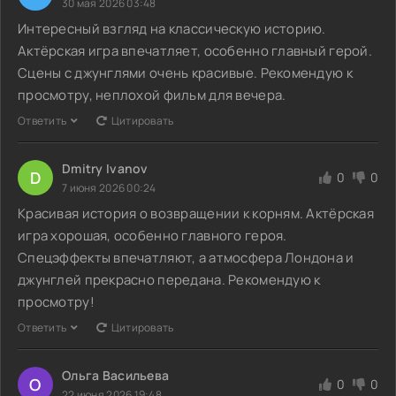
30 мая 2026 03:48
Интересный взгляд на классическую историю.
Актёрская игра впечатляет, особенно главный герой.
Сцены с джунглями очень красивые. Рекомендую к
просмотру, неплохой фильм для вечера.
Ответить
Цитировать
Dmitry Ivanov
D
0
0
7 июня 2026 00:24
Красивая история о возвращении к корням. Актёрская
игра хорошая, особенно главного героя.
Спецэффекты впечатляют, а атмосфера Лондона и
джунглей прекрасно передана. Рекомендую к
просмотру!
Ответить
Цитировать
Ольга Васильева
О
0
0
22 июня 2026 19:48