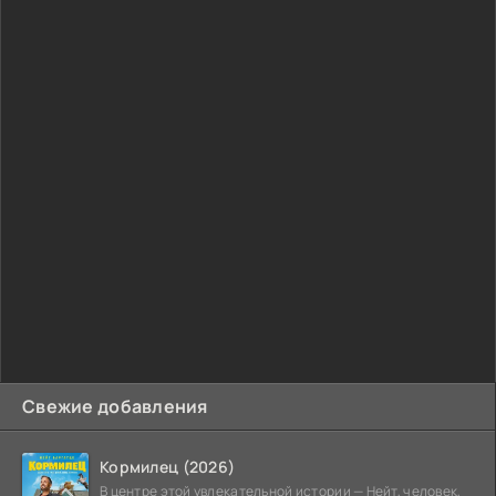
Свежие добавления
Кормилец (2026)
В центре этой увлекательной истории — Нейт, человек,