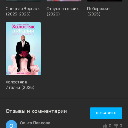
Спецназ Версаля
Отпуск на двоих
Побережье
(2023-2026)
(2026)
(2025)
Холостяк в
Италии (2026)
Отзывы и комментарии
ДОБАВИТЬ
Ольга Павлова
О
0
0