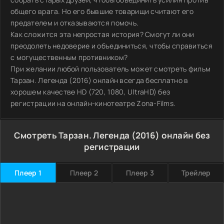
общего врага. Но его бывшие товарищи считают его
предателем и отказываются помочь.
Как сложится эта непростая история? Смогут ли они
преодолеть недоверие и объединиться, чтобы справиться
с могущественным противником?
При желании любой пользователь может смотреть фильм
Тарзан. Легенда (2016) онлайн всегда бесплатно в
хорошем качестве HD (720, 1080, UltraHD) без
регистрации на онлайн-кинотеатре Zona-Films.
Смотреть Тарзан. Легенда (2016) онлайн без
регистрации
Плеер 1
Плеер 2
Плеер 3
Трейлер