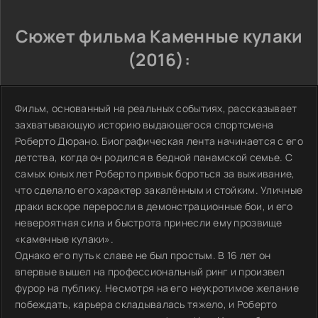
Сюжет фильма Каменные кулаки
(2016):
Фильм, основанный на реальных событиях, рассказывает
захватывающую историю выдающегося спортсмена
Роберто Дюрано. Биографическая лента начинается с его
детства, когда он родился в бедной панамской семье. С
самых юных лет Роберто привык бороться за выживание,
что сделало его характер закалённым и стойким. Уличные
драки вскоре переросли в демонстрационные бои, и его
невероятная сила и быстрота принесли ему прозвище
«каменные кулаки».
Однако его путь к славе не был простым. В 16 лет он
впервые вышел на профессиональный ринг и произвел
фурор на публику. Несмотря на его неукротимое желание
побеждать, карьера складывалась тяжело, и Роберто