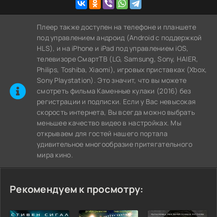
Плеер также доступен на телефоне и планшете
под управлением андроид (Android с поддержкой
HLS), и на iPhone и iPad под управлением iOS,
телевизоре СмартТВ (LG, Samsung, Sony, HAIER,
Philips, Toshiba, Xiaomi), игровых приставках (Xbox,
Sony Playstation). Это значит, что вы можете
cмотреть фильма Каменные кулаки (2016) без
регистрации и подписки. Если у Вас невысокая
скорость интернета, Вы всегда можно выбрать
меньшее качество видео в настройках. Мы
открываем для гостей нашего портала
удивительное многообразие притягательного
мира кино.
Рекомендуем к просмотру: