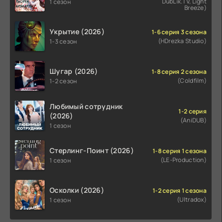
DubLik.TV, Light
1 сезон
Breeze)
Укрытие (2026)
1-6 серия 3 сезона
(HDrezka Studio)
1-3 сезон
Шугар (2026)
1-8 серия 2 сезона
(Coldfilm)
1-2 сезон
Любимый сотрудник
1-2 серия
(2026)
(AniDUB)
1 сезон
Стерлинг-Поинт (2026)
1-8 серия 1 сезона
(LE-Production)
1 сезон
Осколки (2026)
1-2 серия 1 сезона
(Ultradox)
1 сезон