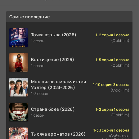
Самые последние
Точка взрыва (2026)
1-2 серия 1 сезона
(Coldfilm)
1 сезон
Восхищение (2026)
1-5 серия 1 сезона
(Coldfilm)
1 сезон
Моя жизнь с мальчиками
1-10 серия 3 сезона
Уолтер (2023-2026)
(ColdFilm)
1-3 сезон
Страна боев (2026)
1-2 серия 1 сезона
(Coldfilm)
1 сезон
1-33 серия 1 сезона
Тысяча ароматов (2026)
(Субтитры,