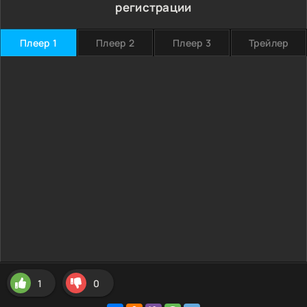
регистрации
Плеер 1
Плеер 2
Плеер 3
Трейлер
1
0