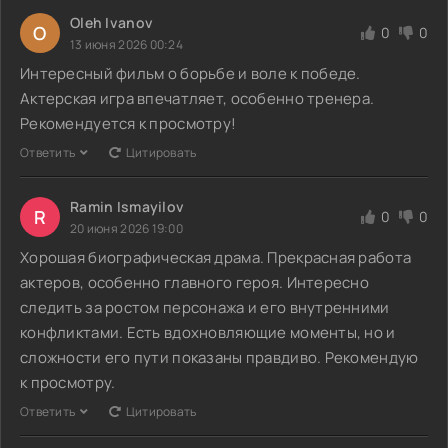
Oleh Ivanov
O
0
0
13 июня 2026 00:24
Интересный фильм о борьбе и воле к победе.
Актерская игра впечатляет, особенно тренера.
Рекомендуется к просмотру!
Ответить
Цитировать
Ramin Ismayilov
R
0
0
20 июня 2026 19:00
Хорошая биографическая драма. Прекрасная работа
актеров, особенно главного героя. Интересно
следить за ростом персонажа и его внутренними
конфликтами. Есть вдохновляющие моменты, но и
сложности его пути показаны правдиво. Рекомендую
к просмотру.
Ответить
Цитировать