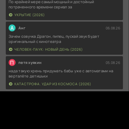
По крайней мере самый мощный и достойный
потраченного времени сериал за
УКРЫТИЕ (2026)
А
Анг
06.08.26
Зачем озвучка Драгон, пипец, пускай звук будет
оригинальный с кинотеатра
ЧЕЛОВЕК-ПАУК: НОВЫЙ ДЕНЬ (2026)
П
петя хуякин
05.08.26
нада такую хрень придумать бабы уже с автоматами на
верталёте детишьки
КАТАСТРОФА. УДАР ИЗ КОСМОСА (2026)