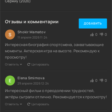
Сержиу (2020)
Отзывы и комментарии
ДОБАВИТЬ
Shokir Mamatov
S
0
0
11 апреля 2026 11:24
Интересная биография спортсмена, захватывающие
моменты. Актерская игра на высоте. Рекомендую к
просмотру!
Ответить
Цитировать
Elena Smirnova
E
0
0
29 апреля 2026 12:24
Интересный фильм о преодолении трудностей,
актёры сыграли отлично. Рекомендуется к просмотру!
Ответить
Цитировать