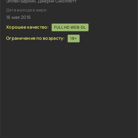
Эллен Баркин, Джерни Смоллетт
Дата выхода в мире:
16 мая 2016
Хорошее качество:
FULL HD WEB-DL
Ограничение по возрасту:
18+