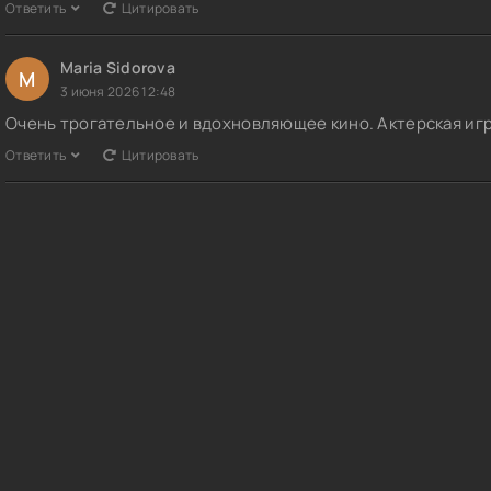
Ответить
Цитировать
Maria Sidorova
M
3 июня 2026 12:48
Очень трогательное и вдохновляющее кино. Актерская игр
Ответить
Цитировать