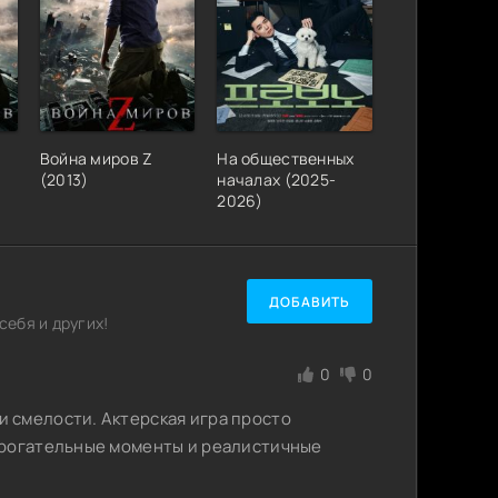
Война миров Z
На общественных
(2013)
началах (2025-
2026)
ДОБАВИТЬ
ебя и других!
0
0
 смелости. Актерская игра просто
трогательные моменты и реалистичные