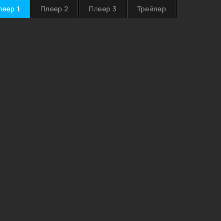
леер 1
Плеер 2
Плеер 3
Трейлер