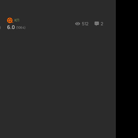
512
2
6.0
)
(1064)