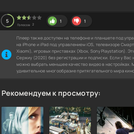
5
1
1
2
Голосов:
Плеер также доступен на телефоне и планшете под упра
на iPhone и iPad под управлением iOS, телевизоре СмартТВ
Xiaomi), игровых приставках (Xbox, Sony Playstation). 
Сержиу (2020) без регистрации и подписки. Если у Вас
можно выбрать меньшее качество видео в настройках. 
удивительное многообразие притягательного мира кино
Рекомендуем к просмотру: