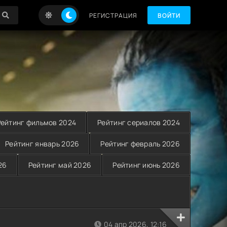
РЕГИСТРАЦИЯ
ВОЙТИ
Рейтинг фильмов 2024
Рейтинг сериалов 2024
Рейтинг январь 2026
Рейтинг февраль 2026
26
Рейтинг май 2026
Рейтинг июнь 2026
04 апр 2026, 12:16