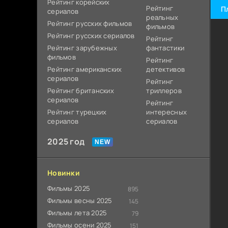
Рейтинг корейских
Рейтинг
П
сериалов
реальных
Рейтинг русских фильмов
фильмов
Рейтинг русских сериалов
Рейтинг
Рейтинг зарубежных
фантастики
фильмов
Рейтинг
Рейтинг американских
детективов
сериалов
Рейтинг
Рейтинг британских
триллеров
сериалов
Рейтинг
Рейтинг турецких
интересных
сериалов
сериалов
2025 год
Новинки
Фильмы 2025
895
Фильмы весны 2025
145
Фильмы лета 2025
79
Фильмы осени 2025
151