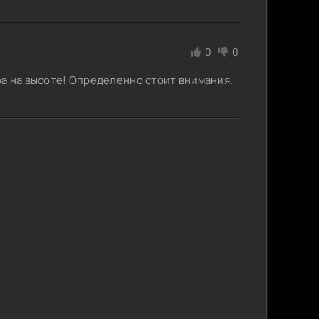
0
0
а на высоте! Определенно стоит внимания.