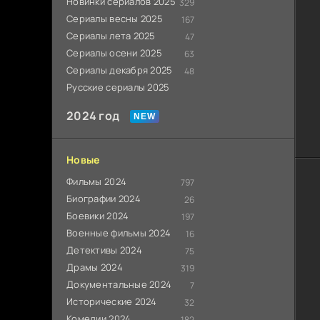
Новинки сериалов 2025
329
Сериалы весны 2025
167
Сериалы лета 2025
47
Сериалы осени 2025
63
Сериалы декабря 2025
48
Русские сериалы 2025
2024 год
Новые
Фильмы 2024
797
Биографии 2024
26
Боевики 2024
197
Военные фильмы 2024
16
Детективы 2024
75
Драмы 2024
319
Документальные 2024
7
Исторические 2024
32
Комедии 2024
182