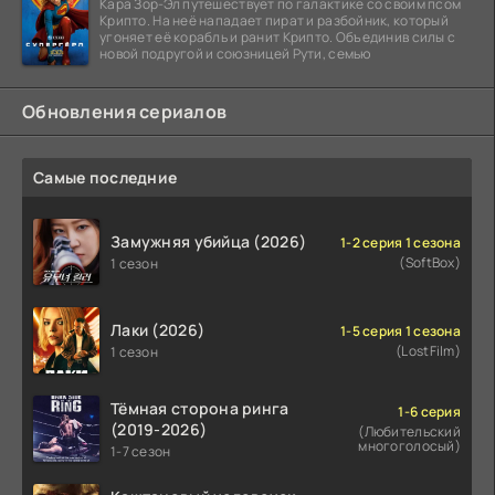
Кара Зор-Эл путешествует по галактике со своим псом
Крипто. На неё нападает пират и разбойник, который
угоняет её корабль и ранит Крипто. Объединив силы с
новой подругой и союзницей Рути, семью
Обновления сериалов
Самые последние
Замужняя убийца (2026)
1-2 серия 1 сезона
(SoftBox)
1 сезон
Лаки (2026)
1-5 серия 1 сезона
(LostFilm)
1 сезон
Тёмная сторона ринга
1-6 серия
(2019-2026)
(Любительский
многоголосый)
1-7 сезон