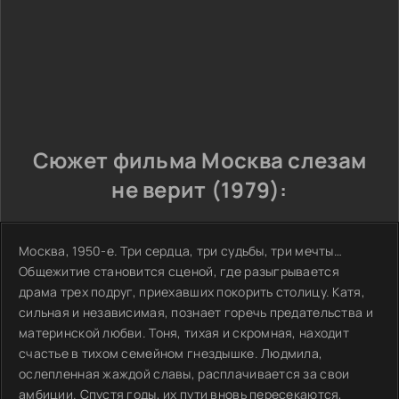
Сюжет фильма Москва слезам
не верит (1979):
Москва, 1950-е. Три сердца, три судьбы, три мечты…
Общежитие становится сценой, где разыгрывается
драма трех подруг, приехавших покорить столицу. Катя,
сильная и независимая, познает горечь предательства и
материнской любви. Тоня, тихая и скромная, находит
счастье в тихом семейном гнездышке. Людмила,
ослепленная жаждой славы, расплачивается за свои
амбиции. Спустя годы, их пути вновь пересекаются,