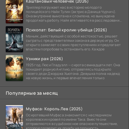
Каштановый человечек (2026)
Триллер погружает нас в историю молодого
полицейского Найи Тулин (актриса Даница Чурчич).
Она внутренне вымотана и сломлена, но вынуждена
продолжать работу. Найя втягивается в расследование
жуткого
Психопат: Белый кролик-убийца (2026)
Маньяк, действующий с особой жестокостью, решает
сыграть с представителями закона в дерзкую игру. Он
открыто заявляет о своих преступлениях и предлагает
властям попробовать остановить его. Каждое
Узники рая (2026)
1925 год. Люси Гладуэлл — сирота семнадцати лет. Она
покидает родную Англию, отправляясь под крыло
своего дяди Джорджа Хьютона. Девушка полна надежд
на новую жизнь, и первые впечатления только
Популярные за месяц
Муфаса: Король Лев (2025)
Осиротевший Муфаса знакомится с наследником
королевских кровей по имени Така. Вместе они
отправляются в судьбоносное опасное путешествие,
которое проверит их дружбу на прочность.