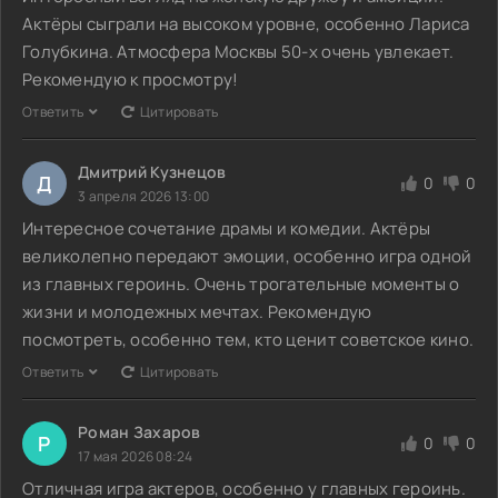
Актёры сыграли на высоком уровне, особенно Лариса
Голубкина. Атмосфера Москвы 50-х очень увлекает.
Рекомендую к просмотру!
Ответить
Цитировать
Дмитрий Кузнецов
Д
0
0
3 апреля 2026 13:00
Интересное сочетание драмы и комедии. Актёры
великолепно передают эмоции, особенно игра одной
из главных героинь. Очень трогательные моменты о
жизни и молодежных мечтах. Рекомендую
посмотреть, особенно тем, кто ценит советское кино.
Ответить
Цитировать
Роман Захаров
Р
0
0
17 мая 2026 08:24
Отличная игра актеров, особенно у главных героинь.