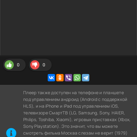
0
0
Плеер также доступен на телефоне и планшете
под управлением андроид (Android с поддержкой
HLS), и на iPhone и iPad под управлением iOS,
телевизоре СмартТВ (LG, Samsung, Sony, HAIER,
Philips, Toshiba, Xiaomi), игровых приставках (Xbox,
Sony Playstation). Это значит, что вы можете
cмотреть фильма Москва слезам не верит (1979)