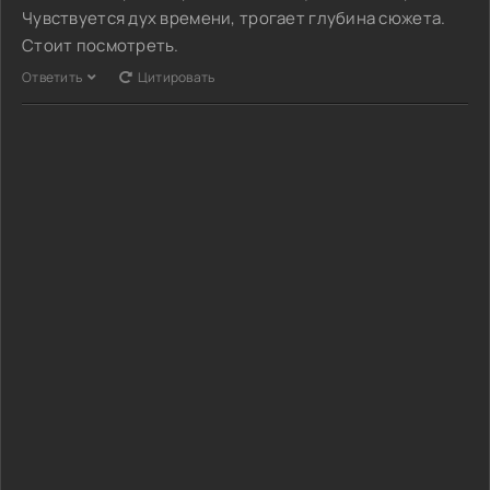
Чувствуется дух времени, трогает глубина сюжета.
Стоит посмотреть.
Ответить
Цитировать