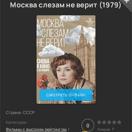
Москва слезам не верит (1979)
СМОТРЕТЬ ОНЛАЙН
Страна: СССР
Категории:
0
Фильмы с высоким рейтингом
/
0
Голосов: