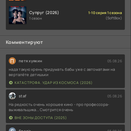
Супруг (2026)
1-10 серия 1 сезона
(SoftBox)
1 сезон
Комментируют
П
петя хуякин
05.08.26
нада такую хрень придумать бабы уже с автоматами на
верталёте детишьки
КАТАСТРОФА. УДАР ИЗ КОСМОСА (2026)
staf
05.08.26
На редкость очень хорошее кино - про профессора-
выживальщика... Смотрится очень
ВНЕ ЗОНЫ ДОСТУПА (2025)