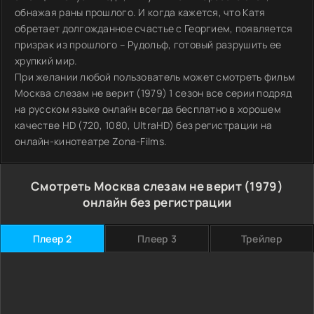
обнажая раны прошлого. И когда кажется, что Катя
обретает долгожданное счастье с Георгием, появляется
призрак из прошлого – Рудольф, готовый разрушить ее
хрупкий мир.
При желании любой пользователь может смотреть фильм
Москва слезам не верит (1979) 1 сезон все серии подряд
на русском языке онлайн всегда бесплатно в хорошем
качестве HD (720, 1080, UltraHD) без регистрации на
онлайн-кинотеатре Zona-Films.
Смотреть Москва слезам не верит (1979)
онлайн без регистрации
Плеер 2
Плеер 3
Трейлер