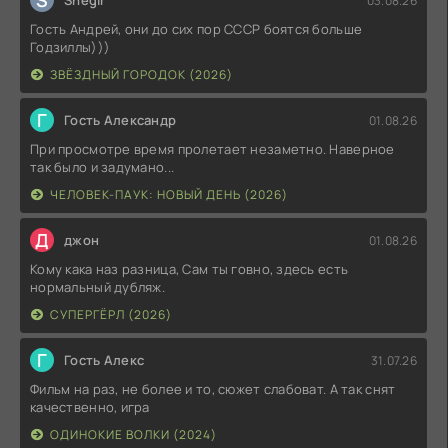
S
Snegir
03.08.26
Гость Андрей, они до сих пор СССР боятся больше
Годзиллы)))
ЗВЁЗДНЫЙ ГОРОДОК (2026)
Г
Гость Александр
01.08.26
При просмотре время пролетает незаметно. Наверное
так было и задумано...
ЧЕЛОВЕК-ПАУК: НОВЫЙ ДЕНЬ (2026)
Д
джон
01.08.26
Кому кака наз разница, Сам ты говно, здесь есть
нормальный дубляж.
СУПЕРГЁРЛ (2026)
Г
Гость Алекс
31.07.26
Фильм на раз, не более и то, сюжет слабоват. А так снят
качественно, игра
ОДИНОКИЕ ВОЛКИ (2024)