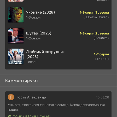
Укрытие (2026)
1-6 серия 3 сезона
(HDrezka Studio)
1-3 сезон
Шугар (2026)
1-8 серия 2 сезона
(Coldfilm)
1-2 сезон
Любимый сотрудник
1-2 серия
(2026)
(AniDUB)
1 сезон
Комментируют
Г
Гость Александр
10.08.26
Унылая, тоскливая финская скучища. Какая депрессивная
нация.
ТОЧКА ВЗРЫВА (2026)