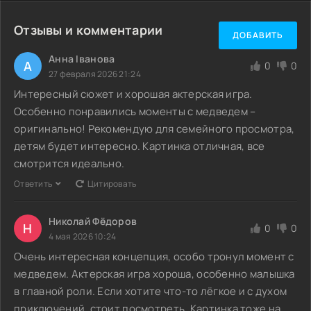
Отзывы и комментарии
ДОБАВИТЬ
Анна Іванова
А
0
0
27 февраля 2026 21:24
Интересный сюжет и хорошая актерская игра.
Особенно понравились моменты с медведем –
оригинально! Рекомендую для семейного просмотра,
детям будет интересно. Картинка отличная, все
смотрится идеально.
Ответить
Цитировать
Николай Фёдоров
Н
0
0
4 мая 2026 10:24
Очень интересная концепция, особо тронул момент с
медведем. Актерская игра хороша, особенно малышка
в главной роли. Если хотите что-то лёгкое и с духом
приключений, стоит посмотреть. Картинка тоже на