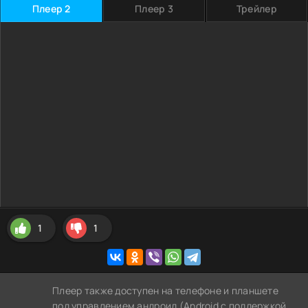
Плеер 2
Плеер 3
Трейлер
1
1
Плеер также доступен на телефоне и планшете
под управлением андроид (Android с поддержкой