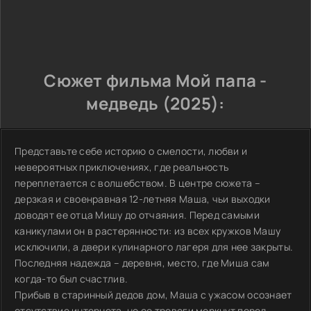
Сюжет фильма Мой папа -
медведь (2025):
Представьте себе историю о смелости, любви и
невероятных приключениях, где реальность
переплетается с волшебством. В центре сюжета –
дерзкая и своенравная 12-летняя Маша, чьи выходки
доводят ее отца Мишу до отчаяния. Перед самыми
каникулами он в растерянности: из всех кружков Машу
исключили, а двери кулинарного лагеря для нее закрыты.
Последняя надежда – деревня, место, где Миша сам
когда-то был счастлив.
Прибыв в старинный дедов дом, Маша с ужасом осознает
отсутствие интернета, но ее тревоги меркнут перед