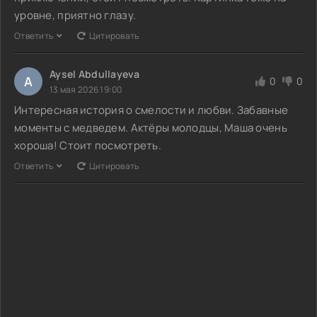
уровне, приятно глазу.
Ответить
Цитировать
Aysel Abdullayeva
A
0
0
13 мая 2026 19:00
Интересная история о смелости и любви. Забавные
моменты с медведем. Актёры молодцы, Маша очень
хороша! Стоит посмотреть.
Ответить
Цитировать