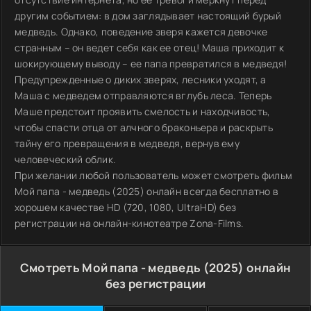
другим событием: в дом заглядывает настоящий бурый
медведь. Однако, поведение зверя кажется девочке
странным – он ведет себя как ее отец! Маша приходит к
шокирующему выводу – ее папа превратился в медведя!
Предупрежденные о диких зверях, лесники уходят, а
Маша с медведем отправляются вглубь леса. Теперь
Маше предстоит проявить смелость и находчивость,
чтобы спасти отца от алчного браконьера и раскрыть
тайну его превращения в медведя, вернув ему
человеческий облик.
При желании любой пользователь может смотреть фильм
Мой папа - медведь (2025) онлайн всегда бесплатно в
хорошем качестве HD (720, 1080, UltraHD) без
регистрации на онлайн-кинотеатре Zona-Films.
Смотреть Мой папа - медведь (2025) онлайн
без регистрации