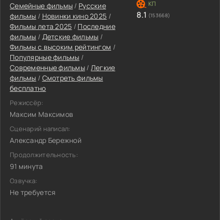
Семейные фильмы
/
Русские
8.1
фильмы
/
Новинки кино 2025
/
(153668)
Фильмы лета 2025
/
Последние
фильмы
/
Детские фильмы
/
Фильмы с высоким рейтингом
/
Популярные фильмы
/
Современные фильмы
/
Легкие
фильмы
/
Смотреть фильмы
бесплатно
Режиссёр:
Максим Максимов
Сценарий написал:
Александр Бережной
Продолжительность:
91 минута
Озвучка:
Не требуется