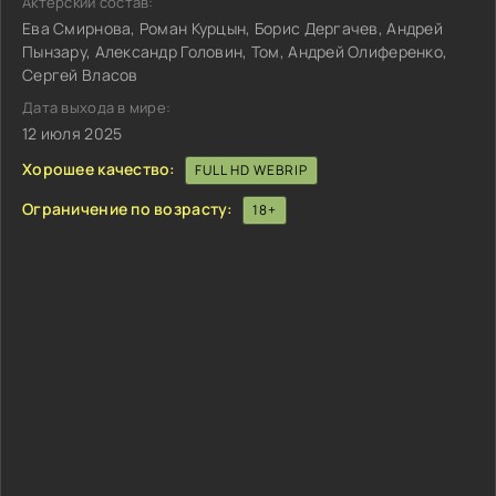
Актёрский состав:
Ева Смирнова, Роман Курцын, Борис Дергачев, Андрей
Пынзару, Александр Головин, Том, Андрей Олиференко,
Сергей Власов
Дата выхода в мире:
12 июля 2025
Хорошее качество:
FULL HD WEBRIP
Ограничение по возрасту:
18+