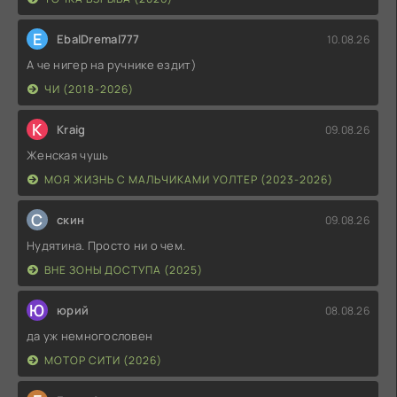
E
EbalDremal777
10.08.26
А че нигер на ручнике ездит)
ЧИ (2018-2026)
K
Kraig
09.08.26
Женская чушь
МОЯ ЖИЗНЬ С МАЛЬЧИКАМИ УОЛТЕР (2023-2026)
С
скин
09.08.26
Нудятина. Просто ни о чем.
ВНЕ ЗОНЫ ДОСТУПА (2025)
Ю
юрий
08.08.26
да уж немногословен
МОТОР СИТИ (2026)