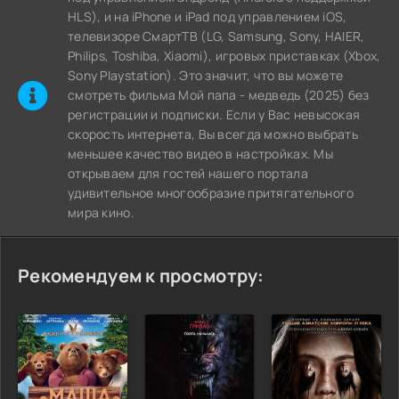
HLS), и на iPhone и iPad под управлением iOS,
телевизоре СмартТВ (LG, Samsung, Sony, HAIER,
Philips, Toshiba, Xiaomi), игровых приставках (Xbox,
Sony Playstation). Это значит, что вы можете
cмотреть фильма Мой папа - медведь (2025) без
регистрации и подписки. Если у Вас невысокая
скорость интернета, Вы всегда можно выбрать
меньшее качество видео в настройках. Мы
открываем для гостей нашего портала
удивительное многообразие притягательного
мира кино.
Рекомендуем к просмотру: