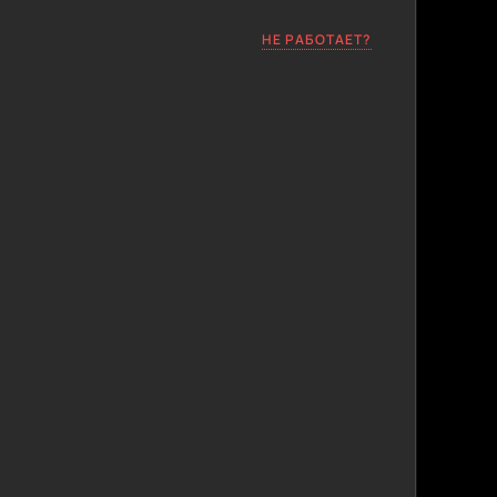
НЕ РАБОТАЕТ?