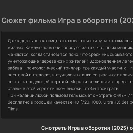
Сюжет фильма Игра в оборотня (20
Двенадцать незнакомцев оказываются втянуты в кошмарный
жизнью. Каждую ночь они голосуют за тех, кто, по их мнени
меняются, когда становится ясно, что среди них скрываютс
уничтожающие "деревенских жителей". Вдохновленная леге
забава – психологический триллер, где каждый участник –
весь свой интеллект, интуицию и навыки социального взаим
не стать следующей жертвой. Моральные дилеммы, предател
ставки в этой игре слишком высоки, чтобы проиграть.
При желании любой пользователь может смотреть фильм Игр
бесплатно в хорошем качестве HD (720, 1080, UltraHD) без
Films.
Смотреть Игра в оборотня (2025) 