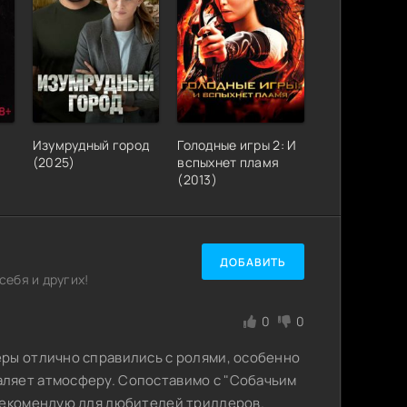
Изумрудный город
Голодные игры 2: И
(2025)
вспыхнет пламя
(2013)
ДОБАВИТЬ
ебя и других!
0
0
еры отлично справились с ролями, особенно
аляет атмосферу. Сопоставимо с "Собачьим
 Рекомендую для любителей триллеров.