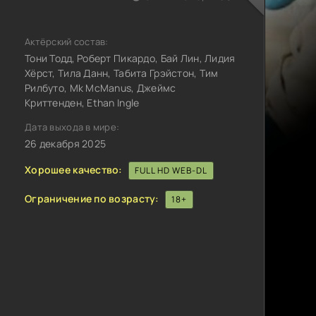
Актёрский состав:
Тони Тодд, Роберт Пикардо, Бай Лин, Лидия
Хёрст, Тила Данн, Табита Грэйстон, Тим
Рилбуто, Mk McManus, Джеймс
Криттенден, Ethan Ingle
Дата выхода в мире:
26 декабря 2025
Хорошее качество:
FULL HD WEB-DL
Ограничение по возрасту:
18+