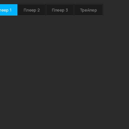
леер 1
Плеер 2
Плеер 3
Трейлер