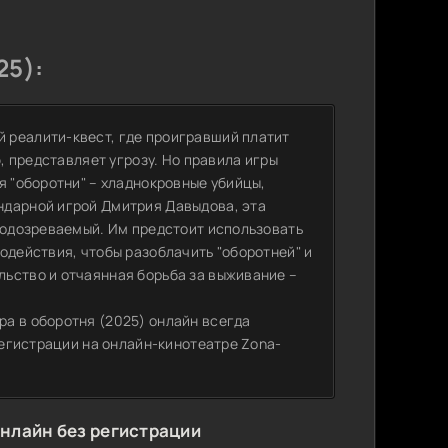
25):
 реалити-квест, где проигравший платит
ю, представляет угрозу. Но правила игры
я "оборотни" – хладнокровные убийцы,
ндарной игрой Дмитрия Давыдова, эта
 подозреваемый. Им предстоит использовать
одействия, чтобы разоблачить "оборотней" и
ьство и отчаянная борьба за выживание –
а в оборотня (2025) онлайн всегда
 регистрации на онлайн-кинотеатре Zona-
онлайн без регистрации