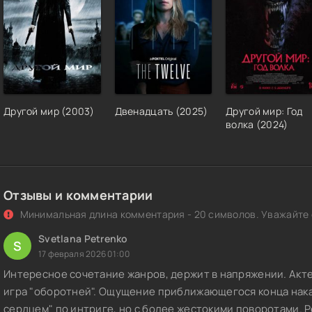
Другой мир (2003)
Двенадцать (2025)
Другой мир: Год
волка (2024)
Отзывы и комментарии
Минимальная длина комментария - 20 символов. Уважайте с
Svetlana Petrenko
S
17 февраля 2026 01:00
Интересное сочетание жанров, держит в напряжении. Акт
игра "оборотней". Ощущение приближающегося конца нак
сердцем" по интриге, но с более жестокими поворотами.