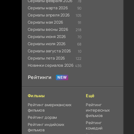
Сериалы февраля 2026
78
Сериалы марта 2026
90
Сериалы апреля 2026
105
Сериалы мая 2026
91
Сериалы весны 2026
218
Сериалы июня 2026
70
Сериалы июля 2026
68
Сериалы августа 2026
10
Сериалы лета 2026
122
Новинки сериалов 2026
436
Рейтинги
Фильмы
Ещё
Рейтинг американских
Рейтинг
фильмов
интересных
фильмов
Рейтинг дорам
Рейтинг
Рейтинг индийских
комедий
фильмов