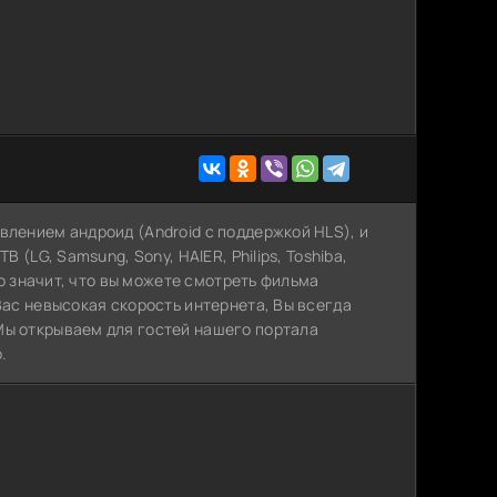
влением андроид (Android с поддержкой HLS), и
 (LG, Samsung, Sony, HAIER, Philips, Toshiba,
Это значит, что вы можете cмотреть фильма
Вас невысокая скорость интернета, Вы всегда
Мы открываем для гостей нашего портала
.