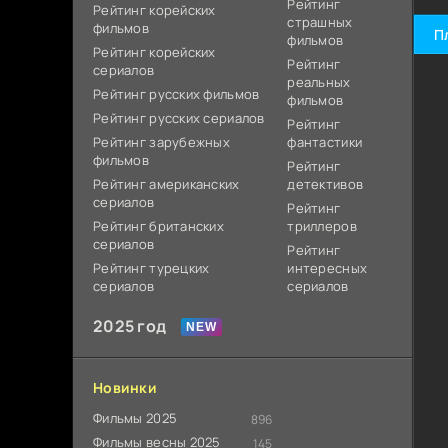
Рейтинг
Рейтинг корейских
страшных
фильмов
П
фильмов
Рейтинг корейских
Рейтинг
сериалов
реальных
Рейтинг русских фильмов
фильмов
Рейтинг русских сериалов
Рейтинг
Рейтинг зарубежных
фантастики
фильмов
Рейтинг
Рейтинг американских
детективов
сериалов
Рейтинг
Рейтинг британских
триллеров
сериалов
Рейтинг
Рейтинг турецких
интересных
сериалов
сериалов
2025 год
Новинки
Фильмы 2025
896
Фильмы весны 2025
145