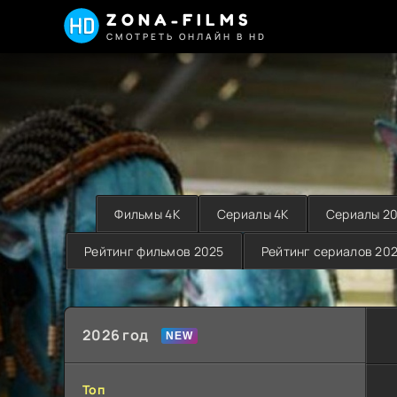
ZONA-FILMS
СМОТРЕТЬ ОНЛАЙН В HD
Фильмы 4K
Сериалы 4K
Сериалы 2
Рейтинг фильмов 2025
Рейтинг сериалов 20
2026 год
Топ