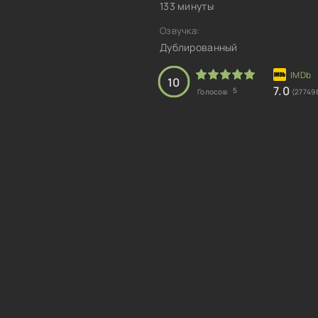
133 минуты
Озвучка:
Дублированный
10
7.0
5
Голосов:
(27749