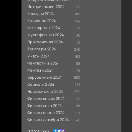
Исторические 2024
32
Комедии 2024
182
Криминал 2024
124
Мелодрамы 2024
73
Мультфильмы 2024
36
Приключения 2024
81
Триллеры 2024
240
Ужасы 2024
163
Фантастика 2024
88
Фэнтези 2024
61
Зарубежные 2024
553
Сериалы 2024
231
Новинки кино 2024
572
Фильмы весны 2024
112
Фильмы лета 2024
98
Фильмы осени 2024
211
Фильмы декабря 2024
45
2023 год