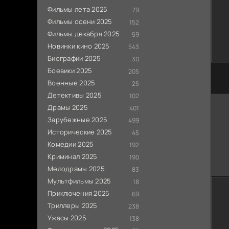
Фильмы лета 2025
79
Фильмы осени 2025
152
Фильмы декабря 2025
59
Новинки кино 2025
543
Биографии 2025
30
Боевики 2025
205
Военные 2025
25
Детективы 2025
102
Драмы 2025
401
Зарубежные 2025
499
Исторические 2025
45
Комедии 2025
192
Криминал 2025
190
Мелодрамы 2025
83
Мультфильмы 2025
18
Приключения 2025
69
Триллеры 2025
238
Ужасы 2025
138