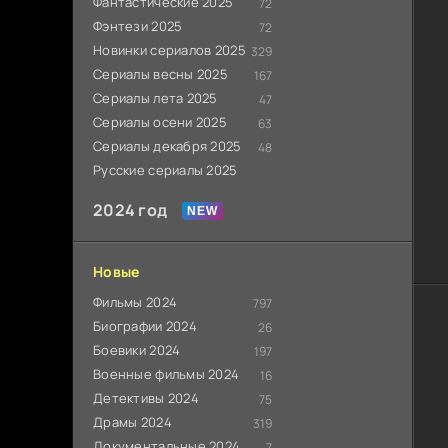
Фантастические 2025
72
Фэнтези 2025
72
Новинки сериалов 2025
329
Сериалы весны 2025
167
Сериалы лета 2025
47
Сериалы осени 2025
63
Сериалы декабря 2025
48
Русские сериалы 2025
2024 год
Новые
Фильмы 2024
797
Биографии 2024
26
Боевики 2024
197
Военные фильмы 2024
16
Детективы 2024
75
Драмы 2024
319
Документальные 2024
7