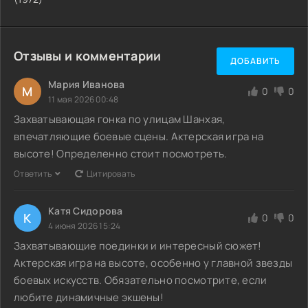
Отзывы и комментарии
ДОБАВИТЬ
Мария Иванова
М
0
0
11 мая 2026 00:48
Захватывающая гонка по улицам Шанхая,
впечатляющие боевые сцены. Актерская игра на
высоте! Определенно стоит посмотреть.
Ответить
Цитировать
Катя Сидорова
К
0
0
4 июня 2026 15:24
Захватывающие поединки и интересный сюжет!
Актерская игра на высоте, особенно у главной звезды
боевых искусств. Обязательно посмотрите, если
любите динамичные экшены!