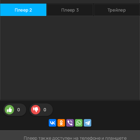
Плеер 2
Плеер 3
Трейлер
0
0
Плеер также доступен на телефоне и планшете