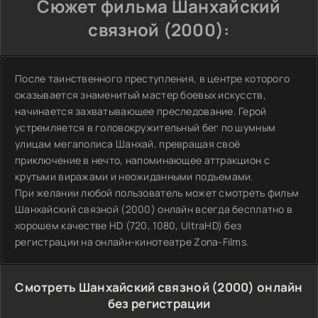
Сюжет фильма Шанхайский
связной (2000):
После таинственного преступления, в центре которого
оказывается знаменитый мастер боевых искусств,
начинается захватывающее преследование. Герой
устремляется в головокружительный бег по шумным
улицам мегаполиса Шанхай, превращая своё
приключение в нечто, напоминающее аттракцион с
крутыми виражами и неожиданными подъемами.
При желании любой пользователь может смотреть фильм
Шанхайский связной (2000) онлайн всегда бесплатно в
хорошем качестве HD (720, 1080, UltraHD) без
регистрации на онлайн-кинотеатре Zona-Films.
Смотреть Шанхайский связной (2000) онлайн
без регистрации