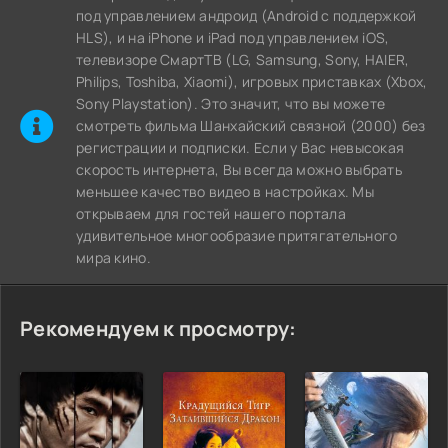
под управлением андроид (Android с поддержкой
HLS), и на iPhone и iPad под управлением iOS,
телевизоре СмартТВ (LG, Samsung, Sony, HAIER,
Philips, Toshiba, Xiaomi), игровых приставках (Xbox,
Sony Playstation). Это значит, что вы можете
cмотреть фильма Шанхайский связной (2000) без
регистрации и подписки. Если у Вас невысокая
скорость интернета, Вы всегда можно выбрать
меньшее качество видео в настройках. Мы
открываем для гостей нашего портала
удивительное многообразие притягательного
мира кино.
Рекомендуем к просмотру: