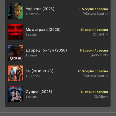
Укрытие (2026)
1-5 серия 3 сезона
(HDrezka Studio)
1-3 сезон
Мыс страха (2026)
1-10 серия 1 сезона
(Coldfilm)
1 сезон
Дворец Тонгун (2026)
1-8 серия 1 сезона
(AniMaunt)
1 сезон
Чи (2018-2026)
1-10 серия 8 сезона
(HDrezka Studio)
1-8 сезон
Супруг (2026)
1-10 серия 1 сезона
(SoftBox)
1 сезон