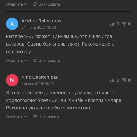
Ответить
Цитировать
Azizbek Rahmonov
A
0
0
24 июня 2026 18:00
Интересный сюжет и динамика, отличная игра
актеров! Сцены боя впечатляют. Рекомендую к
просмотру.
Ответить
Цитировать
Nino Gabrichidze
N
0
0
1 июля 2026 06:00
Захватывающее движение по улицам, отличная
хореография боевых сцен. Хин Чи - всегда в ударе!
Рекомендую всем любителям экшена.
Ответить
Цитировать