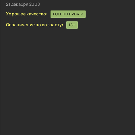
21 декабря 2000
Хорошее качество:
FULL HD DVDRIP
Ограничение по возрасту:
18+