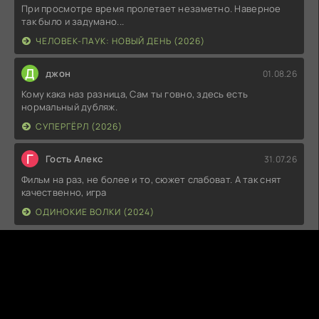
При просмотре время пролетает незаметно. Наверное
так было и задумано...
ЧЕЛОВЕК-ПАУК: НОВЫЙ ДЕНЬ (2026)
Д
джон
01.08.26
Кому кака наз разница, Сам ты говно, здесь есть
нормальный дубляж.
СУПЕРГЁРЛ (2026)
Г
Гость Алекс
31.07.26
Фильм на раз, не более и то, сюжет слабоват. А так снят
качественно, игра
ОДИНОКИЕ ВОЛКИ (2024)