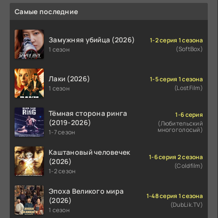
Самые последние
Замужняя убийца (2026)
1-2 серия 1 сезона
(SoftBox)
1 сезон
Лаки (2026)
1-5 серия 1 сезона
(LostFilm)
1 сезон
Тёмная сторона ринга
1-6 серия
(2019-2026)
(Любительский
многоголосый)
1-7 сезон
Каштановый человечек
1-6 серия 2 сезона
(2026)
(Coldfilm)
1-2 сезон
Эпоха Великого мира
1-48 серия 1 сезона
(2026)
(DubLik.TV)
1 сезон