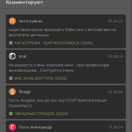
Комментируют
П
петя хуякин
05.08.26
нада такую хрень придумать бабы уже с автоматами на
верталёте детишьки
КАТАСТРОФА. УДАР ИЗ КОСМОСА (2026)
staf
05.08.26
На редкость очень хорошее кино - про профессора-
выживальщика... Смотрится очень
ВНЕ ЗОНЫ ДОСТУПА (2025)
S
Snegir
03.08.26
Гость Андрей, они до сих пор СССР боятся больше
Годзиллы)))
ЗВЁЗДНЫЙ ГОРОДОК (2026)
Г
Гость Александр
01.08.26