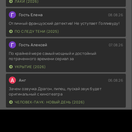
ЛАКИ (2026)
Г
Гость Елена
08.08.26
Отличный французский детектив! Не уступает Голливуду!
ПО СЛЕДУ ТЕНИ (2025)
Г
Гость Алексей
07.08.26
По крайней мере самый мощный и достойный
потраченного времени сериал за
УКРЫТИЕ (2026)
А
Анг
06.08.26
Зачем озвучка Драгон, пипец, пускай звук будет
оригинальный с кинотеатра
ЧЕЛОВЕК-ПАУК: НОВЫЙ ДЕНЬ (2026)