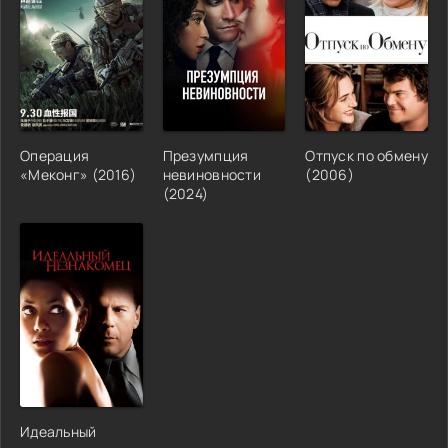
Операция
Презумпция
Отпуск по обмену
«Меконг» (2016)
невиновности
(2006)
(2024)
Идеальный