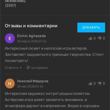
незнакомец
(2007)
Отзывы и комментарии
ДОБАВИТЬ
Elchin Aghazade
E
0
0
30 марта 2026 07:24
Интересный сюжет и неплохая игра актеров.
Заставляет задуматься о границах творчества. Стоит
посмотреть!
Ответить
Цитировать
Николай Фёдоров
Н
0
0
25 мая 2026 03:24
Интересная задумка с интригующим сюжетом.
Актёрская игра умеет захватить внимание, а
атмосфера держит в напряжении. Видео в хорошем