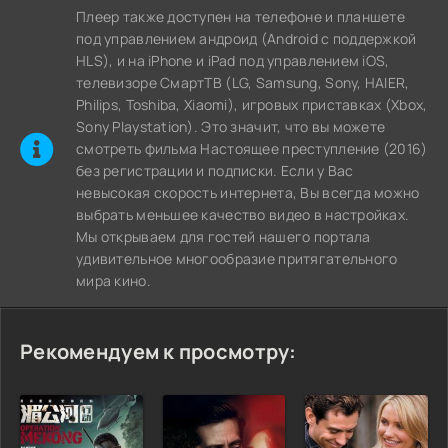
Плеер также доступен на телефоне и планшете
под управлением андроид (Android с поддержкой
HLS), и на iPhone и iPad под управлением iOS,
телевизоре СмартТВ (LG, Samsung, Sony, HAIER,
Philips, Toshiba, Xiaomi), игровых приставках (Xbox,
Sony Playstation). Это значит, что вы можете
cмотреть фильма Настоящее преступление (2016)
без регистрации и подписки. Если у Вас
невысокая скорость интернета, Вы всегда можно
выбрать меньшее качество видео в настройках.
Мы открываем для гостей нашего портала
удивительное многообразие притягательного
мира кино.
Рекомендуем к просмотру: