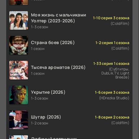
Моя жизнь с мальчиками
1-10 серия 3 сезона
Уолтер (2023-2026)
(ColdFilm)
1-3 сезон
Страна боев (2026)
1-2 серия 1 сезона
(Coldfilm)
1 сезон
1-33 серия 1 сезона
Тысяча ароматов (2026)
(Субтитры,
DubLik.TV, Light
1 сезон
Breeze)
Укрытие (2026)
1-6 серия 3 сезона
(HDrezka Studio)
1-3 сезон
Шугар (2026)
1-8 серия 2 сезона
(Coldfilm)
1-2 сезон
Любимый сотрудник