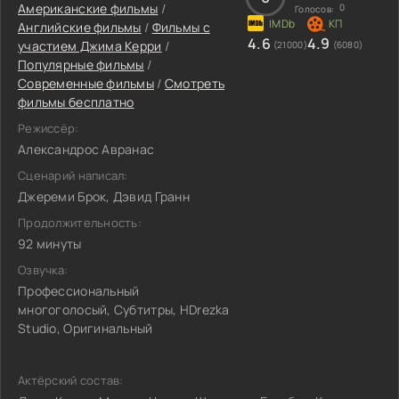
Американские фильмы
/
0
Голосов:
Английские фильмы
/
Фильмы c
4.6
4.9
участием Джима Керри
/
(21000)
(6080)
Популярные фильмы
/
Современные фильмы
/
Смотреть
фильмы бесплатно
Режиссёр:
Александрос Авранас
Сценарий написал:
Джереми Брок, Дэвид Гранн
Продолжительность:
92 минуты
Озвучка:
Профессиональный
многоголосый, Субтитры, HDrezka
Studio, Оригинальный
Актёрский состав: