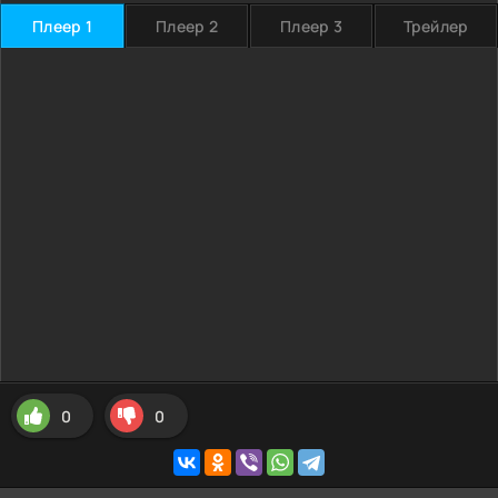
Плеер 1
Плеер 2
Плеер 3
Трейлер
0
0