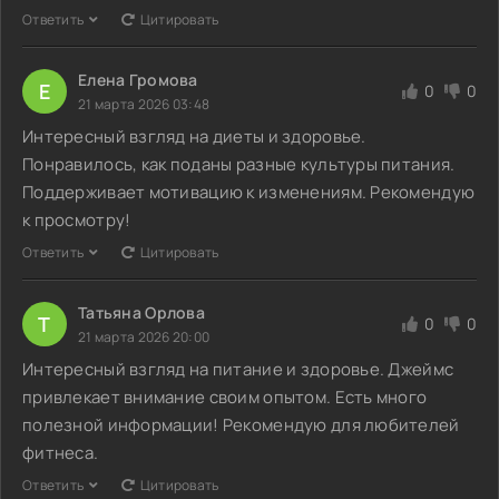
Ответить
Цитировать
Елена Громова
Е
0
0
21 марта 2026 03:48
Интересный взгляд на диеты и здоровье.
Понравилось, как поданы разные культуры питания.
Поддерживает мотивацию к изменениям. Рекомендую
к просмотру!
Ответить
Цитировать
Татьяна Орлова
Т
0
0
21 марта 2026 20:00
Интересный взгляд на питание и здоровье. Джеймс
привлекает внимание своим опытом. Есть много
полезной информации! Рекомендую для любителей
фитнеса.
Ответить
Цитировать