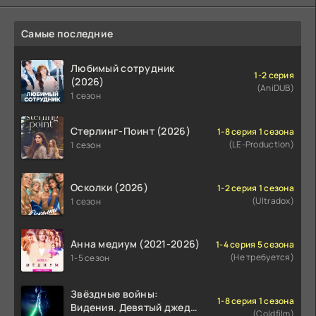
Самые последние
Любимый сотрудник
1-2 серия
(2026)
(AniDUB)
1 сезон
Стерлинг-Поинт (2026)
1-8 серия 1 сезона
(LE-Production)
1 сезон
Осколки (2026)
1-2 серия 1 сезона
(Ultradox)
1 сезон
Анна медиум (2021-2026)
1-4 серия 5 сезона
(Не требуется)
1-5 сезон
Звёздные войны:
1-8 серия 1 сезона
Видения. Девятый джедай
(Coldfilm)