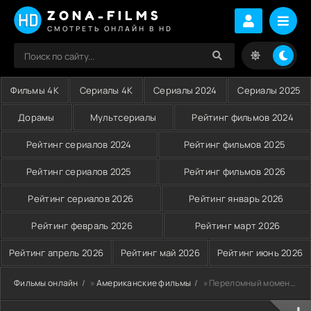
ZONA-FILMS
СМОТРЕТЬ ОНЛАЙН В HD
Фильмы 4K
Сериалы 4K
Сериалы 2024
Сериалы 2025
Дорамы
Мультсериалы
Рейтинг фильмов 2024
Рейтинг сериалов 2024
Рейтинг фильмов 2025
Рейтинг сериалов 2025
Рейтинг фильмов 2026
Рейтинг сериалов 2026
Рейтинг январь 2026
Рейтинг февраль 2026
Рейтинг март 2026
Рейтинг апрель 2026
Рейтинг май 2026
Рейтинг июнь 2026
Фильмы онлайн
»
Американские фильмы
» Переломный момент (2018)