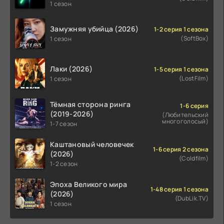
(2026)
1 сезон
Замужняя убийца (2026)
1-2 серия 1 сезона
(SoftBox)
1 сезон
Лаки (2026)
1-5 серия 1 сезона
(LostFilm)
1 сезон
Тёмная сторона ринга
1-6 серия
(2019-2026)
(Любительский
многоголосый)
1-7 сезон
Каштановый человечек
1-6 серия 2 сезона
(2026)
(Coldfilm)
1-2 сезон
Эпоха Великого мира
1-48 серия 1 сезона
(2026)
(DubLik.TV)
1 сезон