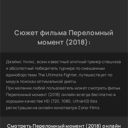
Сюжет фильма Переломный
момент (2018):
Джеймс Уилкс, всем известный элитный тренер спецназа
и абсолютный победитель турнира по смешанным
единоборствам The Ultimate Fighter, путешествует по
миру в поисках оптимальной диеты.
При желании любой пользователь может смотреть фильм
Переломный момент (2018) онлайн всегда бесплатно в
хорошем качестве HD (720, 1080, UltraHD) без
регистрации на онлайн-кинотеатре Zona-Films.
Смотреть Переломный момент (2018) онлайн