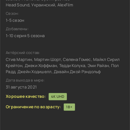
Head Sound, Украинский, AlexFilm
Сезон:
1-5 сезон
Добавлены:
1-10 серия 5 сезона
Актёрский состав:
Стив Мартин, Мартин Шорт, Селена Гомес, Майкл Сирил
Крейтон, Джеки Хоффман, Тедди Колука, Эми Райан, Пол
Радд, Джейн Ходишелл, Давайн Джой Рэндольф
Дата выхода в мире:
31 августа 2021
Хорошее качество:
4K UHD
Ограничение по возрасту:
18+