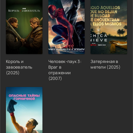
Король и
Человек-паук 3:
Затерянная в
завоеватель
Враг в
метели (2025)
(2025)
отражении
(2007)