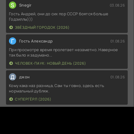
S
Snegir
03.08.26
Гость Андрей, они до сих пор СССР боятся больше
Годзиллы)))
ЗВЁЗДНЫЙ ГОРОДОК (2026)
Г
Гость Александр
01.08.26
При просмотре время пролетает незаметно. Наверное
так было и задумано...
ЧЕЛОВЕК-ПАУК: НОВЫЙ ДЕНЬ (2026)
Д
джон
01.08.26
Кому кака наз разница, Сам ты говно, здесь есть
нормальный дубляж.
СУПЕРГЁРЛ (2026)