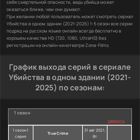
себя смертельной опасности, ведь убийца может
оказаться ближе, чем они думают.
При желании любой пользователь может смотреть сериал
Убийства в одном здании (2021-2025) 1-5 сезон все серии
подряд на русском языке онлайн всегда бесплатно в
хорошем качестве HD (720, 1080, UltraHD) без
регистрации на онлайн-кинотеатре Zona-Films.
График выхода серий в сериале
Убийства в одном здании (2021-
2025) по сезонам:
1 сезон
свернуть
1 сезон 1
31 авг 2021,
True Crime
*
серия
Вт