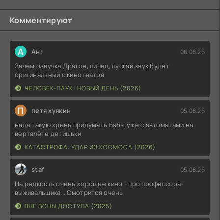
Комментируют
А
Анг
06.08.26
Зачем озвучка Драгон, пипец, пускай звук будет
оригинальный с кинотеатра
ЧЕЛОВЕК-ПАУК: НОВЫЙ ДЕНЬ (2026)
П
петя хуякин
05.08.26
нада такую хрень придумать бабы уже с автоматами на
верталёте детишьки
КАТАСТРОФА. УДАР ИЗ КОСМОСА (2026)
staf
05.08.26
На редкость очень хорошее кино - про профессора-
выживальщика... Смотрится очень
ВНЕ ЗОНЫ ДОСТУПА (2025)