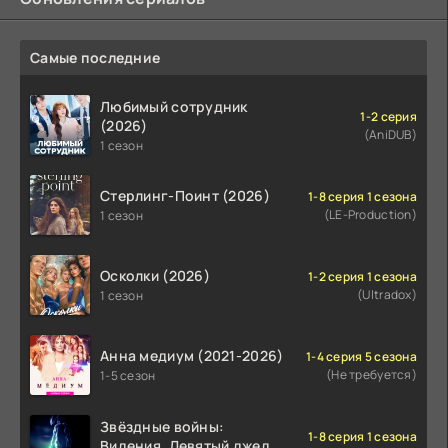
Самые последние
Любимый сотрудник
1-2 серия
(2026)
(AniDUB)
1 сезон
Стерлинг-Поинт (2026)
1-8 серия 1 сезона
(LE-Production)
1 сезон
Осколки (2026)
1-2 серия 1 сезона
(Ultradox)
1 сезон
Анна медиум (2021-2026)
1-4 серия 5 сезона
(Не требуется)
1-5 сезон
Звёздные войны:
1-8 серия 1 сезона
Видения. Девятый джедай