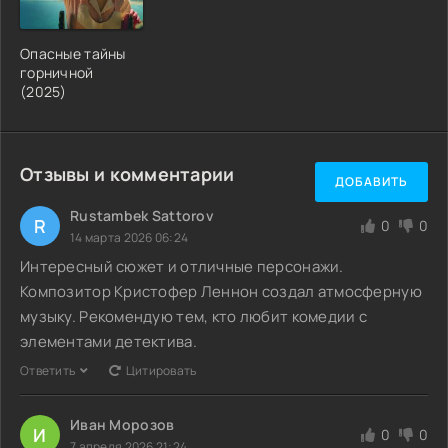
Опасные тайны
горничной
(2025)
Отзывы и комментарии
ДОБАВИТЬ
Rustambek Sattorov
R
0
0
14 марта 2026 06:24
Интересный сюжет и отличные персонажи.
Композитор Кристофер Леннон создал атмосферную
музыку. Рекомендую тем, кто любит комедии с
элементами детектива.
Ответить
Цитировать
Иван Морозов
И
0
0
7 апреля 2026 21:24