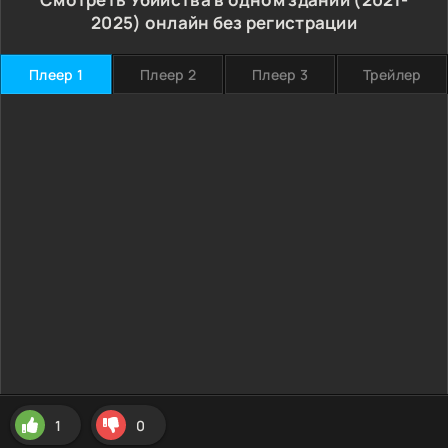
2025) онлайн без регистрации
Плеер 1
Плеер 2
Плеер 3
Трейлер
1
0