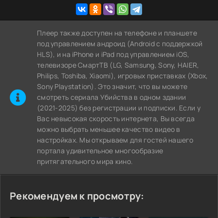
Плеер также доступен на телефоне и планшете
под управлением андроид (Android с поддержкой
HLS), и на iPhone и iPad под управлением iOS,
телевизоре СмартТВ (LG, Samsung, Sony, HAIER,
Philips, Toshiba, Xiaomi), игровых приставках (Xbox,
Sony Playstation). Это значит, что вы можете
cмотреть сериала Убийства в одном здании
(2021-2025) без регистрации и подписки. Если у
Вас невысокая скорость интернета, Вы всегда
можно выбрать меньшее качество видео в
настройках. Мы открываем для гостей нашего
портала удивительное многообразие
притягательного мира кино.
Рекомендуем к просмотру: