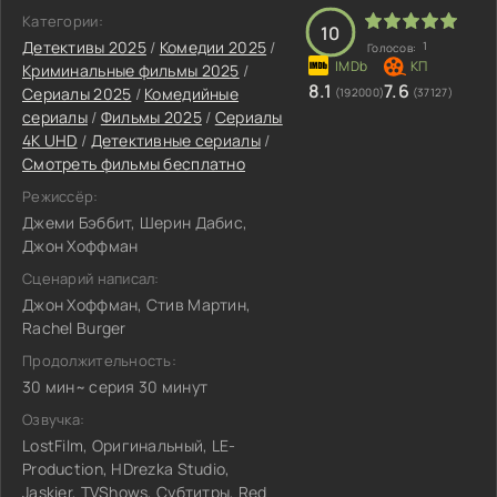
Категории:
10
Детективы 2025
/
Комедии 2025
/
1
Голосов:
Криминальные фильмы 2025
/
8.1
7.6
Сериалы 2025
/
Комедийные
(192000)
(37127)
сериалы
/
Фильмы 2025
/
Сериалы
4K UHD
/
Детективные сериалы
/
Смотреть фильмы бесплатно
Режиссёр:
Джеми Бэббит, Шерин Дабис,
Джон Хоффман
Сценарий написал:
Джон Хоффман, Стив Мартин,
Rachel Burger
Продолжительность:
30 мин~ серия 30 минут
Озвучка:
LostFilm, Оригинальный, LE-
Production, HDrezka Studio,
Jaskier, TVShows, Субтитры, Red