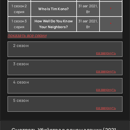
1 сезон 2
31 авг 2021,
Who Is Tim Kono?
*
серия
Вт
1 сезон 3
How Well Do You Know
31 авг 2021,
*
серия
Your Neighbors?
Вт
показать все серии
2 сезон
развернуть
3 сезон
развернуть
4 сезон
развернуть
5 сезон
развернуть
Смотреть Убийства в одном здании (2021-