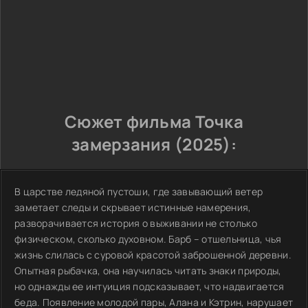
Сюжет фильма Точка
замерзания (2025):
В царстве ледяной пустоши, где завывающий ветер
заметает следы и скрывает истинные намерения,
разворачивается история о выживании не столько
физическом, сколько духовном. Барб – отшельница, чья
жизнь слилась с суровой красотой заброшенной деревни.
Опытная рыбачка, она научилась читать знаки природы,
но однажды ее интуиция подсказывает, что надвигается
беда. Появление молодой пары, Алана и Кэтрин, нарушает