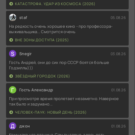
КАТАСТРОФА. УДАР ИЗ КОСМОСА (2026)
staf
05.08.26
На редкость очень хорошее кино - про профессора-
выживальщика... Смотрится очень
ВНЕ ЗОНЫ ДОСТУПА (2025)
S
Snegir
03.08.26
Гость Андрей, они до сих пор СССР боятся больше
Годзиллы)))
ЗВЁЗДНЫЙ ГОРОДОК (2026)
Г
Гость Александр
01.08.26
При просмотре время пролетает незаметно. Наверное
так было и задумано...
ЧЕЛОВЕК-ПАУК: НОВЫЙ ДЕНЬ (2026)
Д
джон
01.08.26
Кому кака наз разница, Сам ты говно, здесь есть