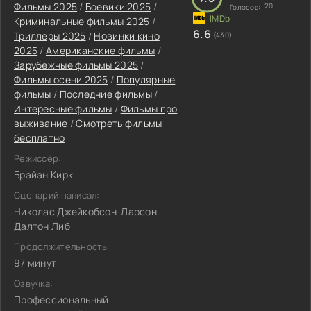
Фильмы 2025
/
Боевики 2025
/
20
Голосов:
Криминальные фильмы 2025
/
6.6
Триллеры 2025
/
Новинки кино
(430)
2025
/
Американские фильмы
/
Зарубежные фильмы 2025
/
Фильмы осени 2025
/
Популярные
фильмы
/
Последние фильмы
/
Интересные фильмы
/
Фильмы про
выживание
/
Смотреть фильмы
бесплатно
Режиссёр:
Брайан Кирк
Сценарий написал:
Николас Джейкобсон-Ларсон,
Далтон Либ
Продолжительность:
97 минут
Озвучка:
Профессиональный