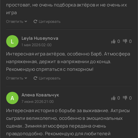
простоват, не очень подборка актёров и не очень их
игра
Ответить
Цитировать
Leyla Huseynova
L
0
0
1 мая 2026 02:00
Интересная игра актёров, особенно Барб. Атмосфера
напряженная, держит в напряжении до конца.
Рекомендую спрятаться с попкорном!
Ответить
Цитировать
Алена Ковальчук
А
0
0
7 июня 2026 21:00
Интересная история о борьбе за выживание. Актрисы
сыграли великолепно, особенно в эмоциональных
сценах. Зимняя атмосфера передана очень
правдоподобно. Рекомендую для любителей