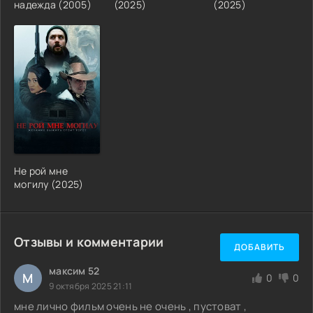
надежда (2005)
(2025)
(2025)
Не рой мне
могилу (2025)
Отзывы и комментарии
ДОБАВИТЬ
максим 52
М
0
0
9 октября 2025 21:11
мне лично фильм очень не очень , пустоват ,