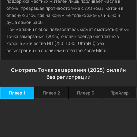
поддержка местных жителей лишь подливает масла в
огонь, превращая противостояние с Аланом и Кэтрин в
опасную игру, где на кону – не только жизнь Лии, но и
душа самой Барб.
При желании любой пользователь может смотреть фильм
Точка замерзания (2025) онлайн всегда бесплатно в
хорошем качестве HD (720, 1080, UltraHD) без
регистрации на онлайн-кинотеатре Zona-Films.
Смотреть Точка замерзания (2025) онлайн
без регистрации
Плеер 1
Плеер 2
Плеер 3
Трейлер