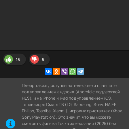
15
5
Плеер также доступен на телефоне и планшете
под управлением андроид (Android с поддержкой
HLS), и на iPhone и iPad под управлением iOS,
телевизоре СмартТВ (LG, Samsung, Sony, HAIER,
Philips, Toshiba, Xiaomi), игровых приставках (Xbox,
Sony Playstation). Это значит, что вы можете
cмотреть фильма Точка замерзания (2025) без