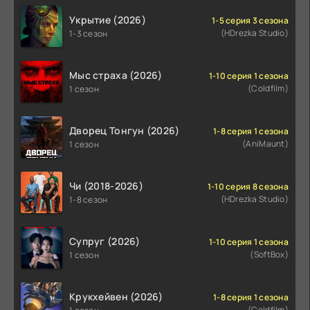
Укрытие (2026)
1-5 серия 3 сезона
(HDrezka Studio)
1-3 сезон
Мыс страха (2026)
1-10 серия 1 сезона
(Coldfilm)
1 сезон
Дворец Тонгун (2026)
1-8 серия 1 сезона
(AniMaunt)
1 сезон
Чи (2018-2026)
1-10 серия 8 сезона
(HDrezka Studio)
1-8 сезон
Супруг (2026)
1-10 серия 1 сезона
(SoftBox)
1 сезон
Крукхейвен (2026)
1-8 серия 1 сезона
(Coldfilm)