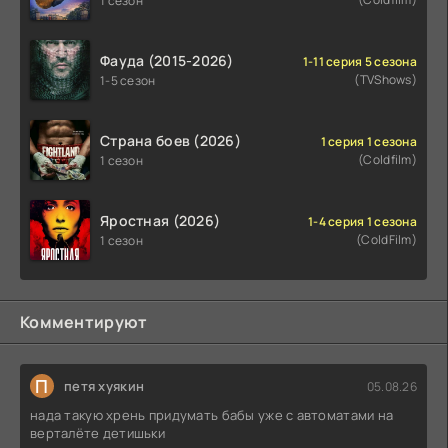
1 сезон
Фауда (2015-2026)
1-11 серия 5 сезона
(TVShows)
1-5 сезон
Страна боев (2026)
1 серия 1 сезона
(Coldfilm)
1 сезон
Яростная (2026)
1-4 серия 1 сезона
(ColdFilm)
1 сезон
Комментируют
П
петя хуякин
05.08.26
нада такую хрень придумать бабы уже с автоматами на
верталёте детишьки