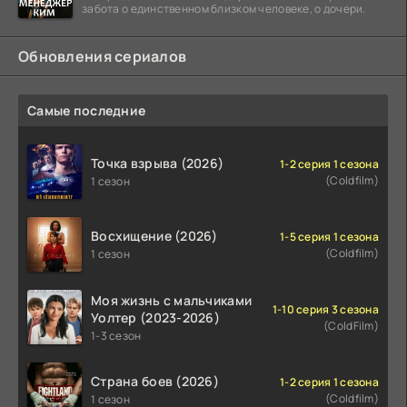
забота о единственном близком человеке, о дочери.
Обновления сериалов
Самые последние
Точка взрыва (2026)
1-2 серия 1 сезона
(Coldfilm)
1 сезон
Восхищение (2026)
1-5 серия 1 сезона
(Coldfilm)
1 сезон
Моя жизнь с мальчиками
1-10 серия 3 сезона
Уолтер (2023-2026)
(ColdFilm)
1-3 сезон
Страна боев (2026)
1-2 серия 1 сезона
(Coldfilm)
1 сезон