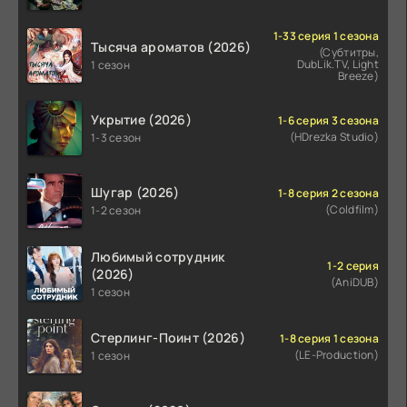
1-33 серия 1 сезона
Тысяча ароматов (2026)
(Субтитры,
DubLik.TV, Light
1 сезон
Breeze)
Укрытие (2026)
1-6 серия 3 сезона
(HDrezka Studio)
1-3 сезон
Шугар (2026)
1-8 серия 2 сезона
(Coldfilm)
1-2 сезон
Любимый сотрудник
1-2 серия
(2026)
(AniDUB)
1 сезон
Стерлинг-Поинт (2026)
1-8 серия 1 сезона
(LE-Production)
1 сезон