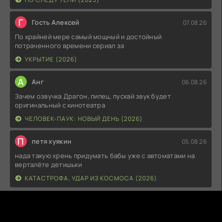
Г
Гость Алексей
07.08.26
По крайней мере самый мощный и достойный
потраченного времени сериал за
УКРЫТИЕ (2026)
А
Анг
06.08.26
Зачем озвучка Драгон, пипец, пускай звук будет
оригинальный с кинотеатра
ЧЕЛОВЕК-ПАУК: НОВЫЙ ДЕНЬ (2026)
П
петя хуякин
05.08.26
нада такую хрень придумать бабы уже с автоматами на
верталёте детишьки
КАТАСТРОФА. УДАР ИЗ КОСМОСА (2026)