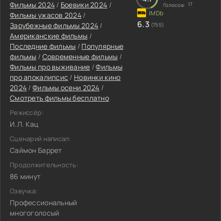
Фильмы 2024
/
Боевики 2024
/
17
Голосов:
Фильмы ужасов 2024
/
6.3
Зарубежные фильмы 2024
/
(755)
Американские фильмы
/
Последние фильмы
/
Популярные
фильмы
/
Современные фильмы
/
Фильмы про выживание
/
Фильмы
про апокалипсис
/
Новинки кино
2024
/
Фильмы осени 2024
/
Смотреть фильмы бесплатно
Режиссёр:
И.Л. Кац
Сценарий написал:
Саймон Баррет
Продолжительность:
86 минут
Озвучка:
Профессиональный
многоголосый