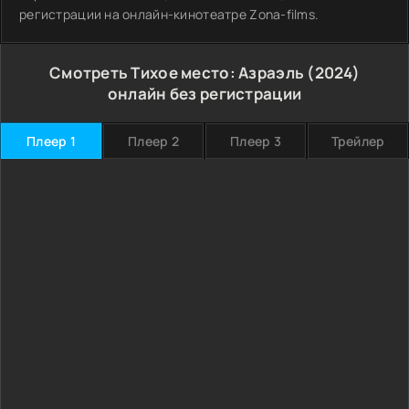
регистрации на онлайн-кинотеатре Zona-films.
Смотреть Тихое место: Азраэль (2024)
онлайн без регистрации
Плеер 1
Плеер 2
Плеер 3
Трейлер