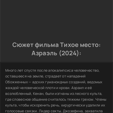
Сюжет фильма Тихое место:
Азраэль (2024):
Много лет спустя после апокалипсиса человечество,
оставшееся на земле, страдает от нападений
Обожженных — адских гуманоидных созданий, ведомых
жаждой человеческой плоти и крови. Азраил и её
возлюбленный, Кенан, были изгнаны из лесного культа,
где словесное общение считалось тяжким грехом. Члены
культа, чтобы искоренить речь, хирургически удалили их
голосовые связки. Лидер секты, Джозефина, захватила