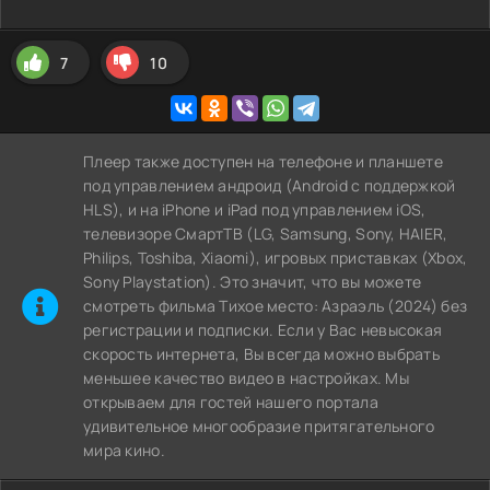
7
10
Плеер также доступен на телефоне и планшете
под управлением андроид (Android с поддержкой
HLS), и на iPhone и iPad под управлением iOS,
телевизоре СмартТВ (LG, Samsung, Sony, HAIER,
Philips, Toshiba, Xiaomi), игровых приставках (Xbox,
Sony Playstation). Это значит, что вы можете
cмотреть фильма Тихое место: Азраэль (2024) без
регистрации и подписки. Если у Вас невысокая
скорость интернета, Вы всегда можно выбрать
меньшее качество видео в настройках. Мы
открываем для гостей нашего портала
удивительное многообразие притягательного
мира кино.