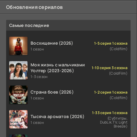
Обновления сериалов
Самые последние
Восхищение (2026)
1-5 серия 1 сезона
(Coldfilm)
1 сезон
Моя жизнь с мальчиками
1-10 серия 3 сезона
Уолтер (2023-2026)
(ColdFilm)
1-3 сезон
Страна боев (2026)
1-2 серия 1 сезона
(Coldfilm)
1 сезон
1-33 серия 1 сезона
Тысяча ароматов (2026)
(Субтитры,
DubLik.TV, Light
1 сезон
Breeze)