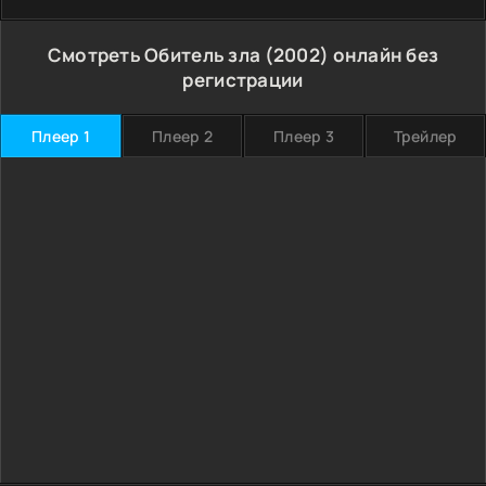
Смотреть Обитель зла (2002) онлайн без
регистрации
Плеер 1
Плеер 2
Плеер 3
Трейлер