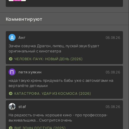
Комментируют
А
Анг
06.08.26
Зачем озвучка Драгон, пипец, пускай звук будет
оригинальный с кинотеатра
ЧЕЛОВЕК-ПАУК: НОВЫЙ ДЕНЬ (2026)
П
петя хуякин
05.08.26
нада такую хрень придумать бабы уже с автоматами на
верталёте детишьки
КАТАСТРОФА. УДАР ИЗ КОСМОСА (2026)
staf
05.08.26
На редкость очень хорошее кино - про профессора-
выживальщика... Смотрится очень
ВНЕ ЗОНЫ ДОСТУПА (2025)