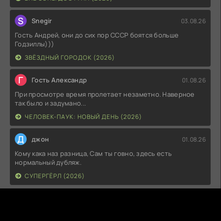
S
Snegir
03.08.26
Гость Андрей, они до сих пор СССР боятся больше
Годзиллы)))
ЗВЁЗДНЫЙ ГОРОДОК (2026)
Г
Гость Александр
01.08.26
При просмотре время пролетает незаметно. Наверное
так было и задумано...
ЧЕЛОВЕК-ПАУК: НОВЫЙ ДЕНЬ (2026)
Д
джон
01.08.26
Кому кака наз разница, Сам ты говно, здесь есть
нормальный дубляж.
СУПЕРГЁРЛ (2026)