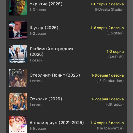
Укрытие (2026)
1-6 серия 3 сезона
(HDrezka Studio)
1-3 сезон
Шугар (2026)
1-8 серия 2 сезона
(Coldfilm)
1-2 сезон
Любимый сотрудник
1-2 серия
(2026)
(AniDUB)
1 сезон
Стерлинг-Поинт (2026)
1-8 серия 1 сезона
(LE-Production)
1 сезон
Осколки (2026)
1-2 серия 1 сезона
(Ultradox)
1 сезон
Анна медиум (2021-2026)
1-4 серия 5 сезона
(Не требуется)
1-5 сезон