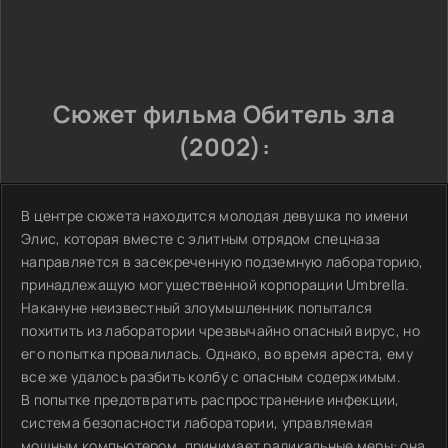
Сюжет фильма Обитель зла
(2002):
В центре сюжета находится молодая девушка по имени
Элис, которая вместе с элитным отрядом спецназа
направляется в засекреченную подземную лабораторию,
принадлежащую могущественной корпорации Umbrella.
Накануне неизвестный злоумышленник попытался
похитить из лаборатории чрезвычайно опасный вирус, но
его попытка провалилась. Однако, во время ареста, ему
все же удалось разбить колбу с опасным содержимым.
В попытке предотвратить распространение инфекции,
система безопасности лаборатории, управляемая
мощным компьютером, принимает радикальные меры: она