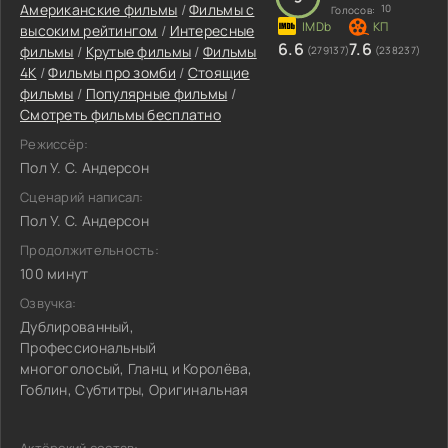
Американские фильмы
/
Фильмы с
10
Голосов:
высоким рейтингом
/
Интересные
6.6
7.6
фильмы
/
Крутые фильмы
/
Фильмы
(279137)
(238237)
4K
/
Фильмы про зомби
/
Стоящие
фильмы
/
Популярные фильмы
/
Смотреть фильмы бесплатно
Режиссёр:
Пол У. С. Андерсон
Сценарий написал:
Пол У. С. Андерсон
Продолжительность:
100 минут
Озвучка:
Дублированный,
Профессиональный
многоголосый, Гланц и Королёва,
Гоблин, Субтитры, Оригинальная