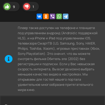
9
1
Плеер также доступен на телефоне и планшете
под управлением андроид (Android с поддержкой
HLS), и на iPhone и iPad под управлением iOS,
телевизоре СмартТВ (LG, Samsung, Sony, HAIER,
Philips, Toshiba, Xiaomi), игровых приставках (Xbox,
Sony Playstation). Это значит, что вы можете
cмотреть фильма Обитель зла (2002) без
регистрации и подписки. Если у Вас невысокая
скорость интернета, Вы всегда можно выбрать
меньшее качество видео в настройках. Мы
открываем для гостей нашего портала
удивительное многообразие притягательного
мира кино.