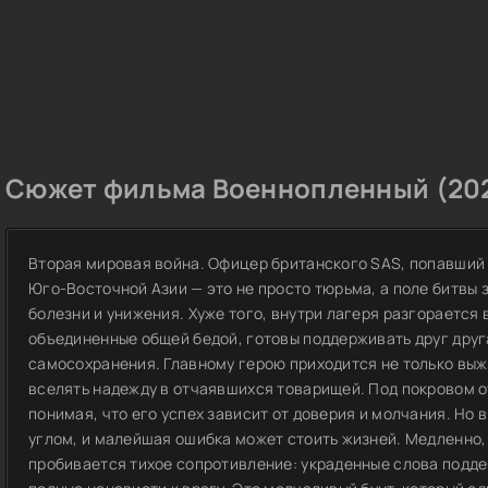
Сюжет фильма Военнопленный (202
Вторая мировая война. Офицер британского SAS, попавший в
Юго-Восточной Азии — это не просто тюрьма, а поле битвы з
болезни и унижения. Хуже того, внутри лагеря разгорается
объединенные общей бедой, готовы поддерживать друг друг
самосохранения. Главному герою приходится не только выж
вселять надежду в отчаявшихся товарищей. Под покровом о
понимая, что его успех зависит от доверия и молчания. Но 
углом, и малейшая ошибка может стоить жизней. Медленно, 
пробивается тихое сопротивление: украденные слова поддер