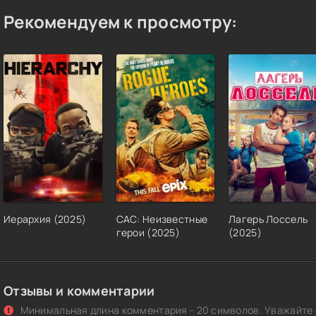
Рекомендуем к просмотру:
Иерархия (2025)
САС: Неизвестные
Лагерь Лоссель
герои (2025)
(2025)
Отзывы и комментарии
Минимальная длина комментария - 20 символов. Уважайте с