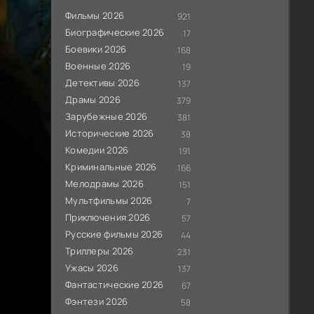
Фильмы 2026
921
Биографические 2026
17
Боевики 2026
168
Военные 2026
19
Детективы 2026
137
Драмы 2026
379
Зарубежные 2026
381
Исторические 2026
38
Комедии 2026
191
Криминальные 2026
166
Мелодрамы 2026
151
Мультфильмы 2026
7
Приключения 2026
57
Русские фильмы 2026
44
Триллеры 2026
231
Ужасы 2026
137
Фантастические 2026
67
Фэнтези 2026
58