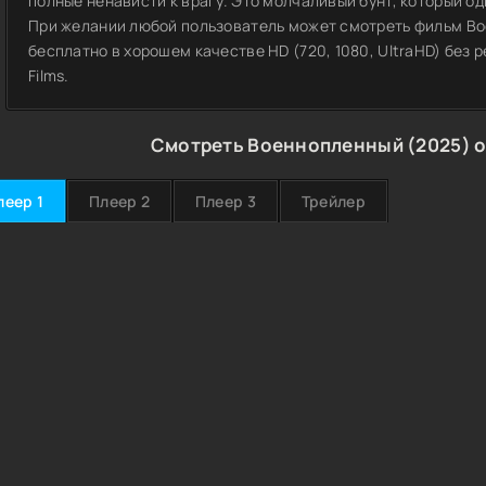
полные ненависти к врагу. Это молчаливый бунт, который о
При желании любой пользователь может смотреть фильм Во
бесплатно в хорошем качестве HD (720, 1080, UltraHD) без
Films.
Смотреть Военнопленный (2025) о
леер 1
Плеер 2
Плеер 3
Трейлер