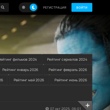
РЕГИСТРАЦИЯ
ВОЙТИ
Рейтинг фильмов 2024
Рейтинг сериалов 2024
Рейтинг январь 2026
Рейтинг февраль 2026
26
Рейтинг май 2026
Рейтинг июнь 2026
07 окт 2025, 06:01