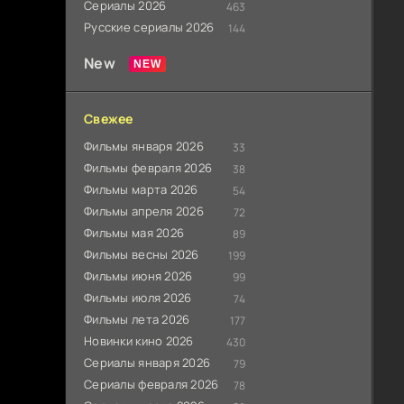
Сериалы 2026
463
Русские сериалы 2026
144
New
Свежее
Фильмы января 2026
33
Фильмы февраля 2026
38
Фильмы марта 2026
54
Фильмы апреля 2026
72
Фильмы мая 2026
89
Фильмы весны 2026
199
Фильмы июня 2026
99
Фильмы июля 2026
74
Фильмы лета 2026
177
Новинки кино 2026
430
Сериалы января 2026
79
Сериалы февраля 2026
78