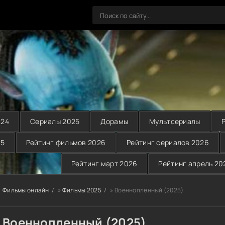
024
Сериалы 2025
Дорамы
Мультсериалы
25
Рейтинг фильмов 2026
Рейтинг сериалов 2026
Рейтинг март 2026
Рейтинг апрель 20
Фильмы онлайн
»
Фильмы 2025
» Военнопленный (2025)
Военнопленный (2025)