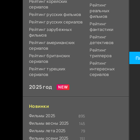
Рейтинг корейских
Рейтинг
сериалов
реальных
Рейтинг русских фильмов
фильмов
Рейтинг русских сериалов
Рейтинг
Рейтинг зарубежных
фантастики
фильмов
Рейтинг
Рейтинг американских
детективов
сериалов
Рейтинг
Рейтинг британских
триллеров
П
сериалов
Рейтинг
Рейтинг турецких
интересных
сериалов
сериалов
2025 год
Новинки
Фильмы 2025
895
Фильмы весны 2025
145
Фильмы лета 2025
79
Фильмы осени 2025
151