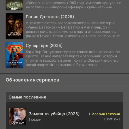
«Возвращение джедая» (1983 год). Империя рухнула, но
её остатки — имперские офицеры и криминальные
Ранчо Даттонов (2026)
В центре сюжета нового девятисерийного вестерна
«Ранчо Даттонов» — Бет Даттон и Рип Уилер. Они
решают начать всё с чистого листа и переезжают на
ранчо в Техасе. Герои надеются оставить все прошлые
Супергёрл (2026)
Кара Зор-Эл путешествует по галактике со своим псом
Крипто. На неё нападает пират и разбойник, который
угоняет её корабль и ранит Крипто. Объединив силы с
новой подругой и союзницей Рути, семью
Обновления сериалов
Самые последние
Замужняя убийца (2026)
1-2 серия 1 сезона
(SoftBox)
1 сезон