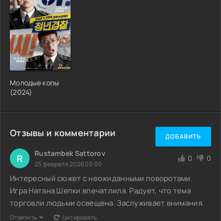
Молодые копы
(2024)
Отзывы и комментарии
ДОБАВИТЬ
Rustambek Sattorov
R
0
0
25 февраля 2026 03:00
Интересный сюжет с неожиданными поворотами.
Игра Натана Шепки впечатлила. Радует, что тема
торговли людьми освещена. Заслуживает внимания.
Ответить
Цитировать