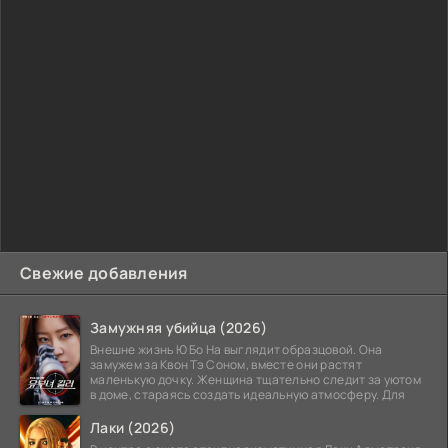
Свежие добавления
Замужняя убийца (2026)
Внешне жизнь Ю Бо На выглядит образцовой. Она
замужем за Квон Тэ Соном, вместе они растят
маленькую дочку. Женщина тщательно следит за уютом
в доме, стараясь создать идеальную атмосферу. Для
Лаки (2026)