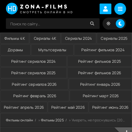
ZONA-FILMS
СМОТРЕТЬ ОНЛАЙН В HD
Фильмы 4K
Сериалы 4K
Сериалы 2024
Сериалы 2025
Дорамы
Мультсериалы
Рейтинг фильмов 2024
Рейтинг сериалов 2024
Рейтинг фильмов 2025
Рейтинг сериалов 2025
Рейтинг фильмов 2026
Рейтинг сериалов 2026
Рейтинг январь 2026
Рейтинг февраль 2026
Рейтинг март 2026
Рейтинг апрель 2026
Рейтинг май 2026
Рейтинг июнь 2026
Фильмы онлайн
»
Фильмы 2025
» Умереть, не проснувшись (2025)