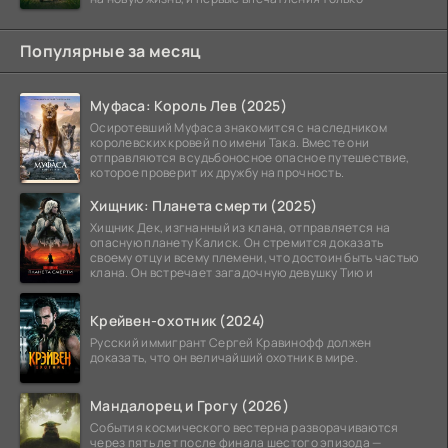
Популярные за месяц
Муфаса: Король Лев (2025)
Осиротевший Муфаса знакомится с наследником
королевских кровей по имени Така. Вместе они
отправляются в судьбоносное опасное путешествие,
которое проверит их дружбу на прочность.
Хищник: Планета смерти (2025)
Хищник Дек, изгнанный из клана, отправляется на
опасную планету Калиск. Он стремится доказать
своему отцу и всему племени, что достоин быть частью
клана. Он встречает загадочную девушку Тию и
Крейвен-охотник (2024)
Русский иммигрант Сергей Кравинофф должен
доказать, что он величайший охотник в мире.
Мандалорец и Грогу (2026)
События космического вестерна разворачиваются
через пять лет после финала шестого эпизода —