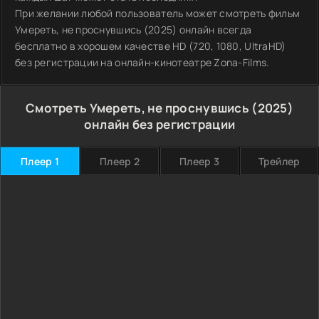
При желании любой пользователь может смотреть фильм
Умереть, не проснувшись (2025) онлайн всегда
бесплатно в хорошем качестве HD (720, 1080, UltraHD)
без регистрации на онлайн-кинотеатре Zona-Films.
Смотреть Умереть, не проснувшись (2025)
онлайн без регистрации
Плеер 1
Плеер 2
Плеер 3
Трейлер