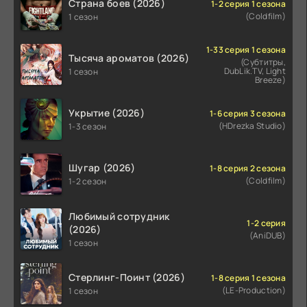
Страна боев (2026)
1-2 серия 1 сезона
(Coldfilm)
1 сезон
1-33 серия 1 сезона
Тысяча ароматов (2026)
(Субтитры,
DubLik.TV, Light
1 сезон
Breeze)
Укрытие (2026)
1-6 серия 3 сезона
(HDrezka Studio)
1-3 сезон
Шугар (2026)
1-8 серия 2 сезона
(Coldfilm)
1-2 сезон
Любимый сотрудник
1-2 серия
(2026)
(AniDUB)
1 сезон
Стерлинг-Поинт (2026)
1-8 серия 1 сезона
(LE-Production)
1 сезон