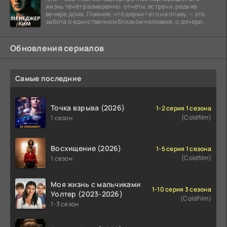
жизнь течёт размеренно: отчёты, встречи, редкие
вечера дома. Главное, что держит его на плаву, — это
забота о единственном близком человеке, о дочери.
Обновления сериалов
Самые последние
Точка взрыва (2026)
1-2 серия 1 сезона
(Coldfilm)
1 сезон
Восхищение (2026)
1-5 серия 1 сезона
(Coldfilm)
1 сезон
Моя жизнь с мальчиками
1-10 серия 3 сезона
Уолтер (2023-2026)
(ColdFilm)
1-3 сезон