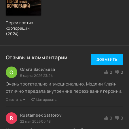
Перси против
корпораций
(2024)
Отзывы и комментарии
ДОБАВИТЬ
Ольга Васильева
О
0
0
5 марта 2026 23:24
Очень трогательно и эмоционально. Мэдлин Клайн
отлично передала внутренние переживания героини.
Ответить
Цитировать
Rustambek Sattorov
R
0
0
22 мая 2026 00:48