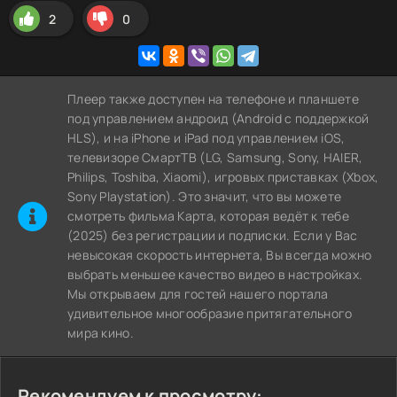
2
0
Плеер также доступен на телефоне и планшете
под управлением андроид (Android с поддержкой
HLS), и на iPhone и iPad под управлением iOS,
телевизоре СмартТВ (LG, Samsung, Sony, HAIER,
Philips, Toshiba, Xiaomi), игровых приставках (Xbox,
Sony Playstation). Это значит, что вы можете
cмотреть фильма Карта, которая ведёт к тебе
(2025) без регистрации и подписки. Если у Вас
невысокая скорость интернета, Вы всегда можно
выбрать меньшее качество видео в настройках.
Мы открываем для гостей нашего портала
удивительное многообразие притягательного
мира кино.
Рекомендуем к просмотру: