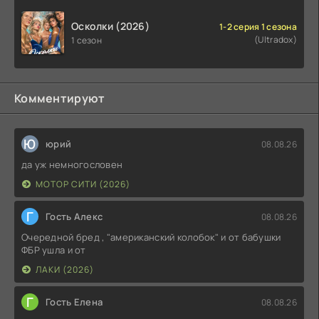
Осколки (2026)
1-2 серия 1 сезона
(Ultradox)
1 сезон
Комментируют
Ю
юрий
08.08.26
да уж немногословен
МОТОР СИТИ (2026)
Г
Гость Алекс
08.08.26
Очередной бред , "американский колобок" и от бабушки
ФБР ушла и от
ЛАКИ (2026)
Г
Гость Елена
08.08.26