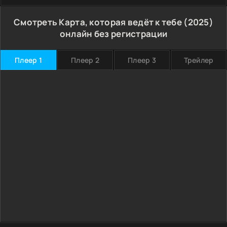
Смотреть Карта, которая ведёт к тебе (2025)
онлайн без регистрации
Плеер 1
Плеер 2
Плеер 3
Трейлер