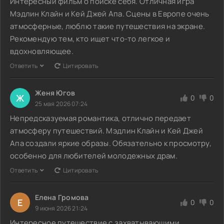
Интересный фильм о поиске себя. Отличная игра
Мэдлин Клайн и Кей Джей Апа. Сцены в Европе очень
атмосферные, люблю такие путешествия на экране.
Рекомендую тем, кто ищет что-то легкое и
вдохновляющее.
Ответить
Цитировать
Женя Югов
Ж
0
0
25 мая 2026 07:24
Непредсказуемая романтика, отлично передает
атмосферу путешествий. Мэдлин Клайн и Кей Джей
Апа создали яркие образы. Обязательно к просмотру,
особенно для любителей молодежных драм.
Ответить
Цитировать
Елена Громова
Е
0
0
9 июня 2026 21:24
Интересное путешествие с захватывающими