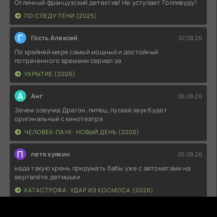
Отличный французский детектив! Не уступает Голливуду!
ПО СЛЕДУ ТЕНИ (2025)
Г
Гость Алексей
07.08.26
По крайней мере самый мощный и достойный
потраченного времени сериал за
УКРЫТИЕ (2026)
А
Анг
06.08.26
Зачем озвучка Драгон, пипец, пускай звук будет
оригинальный с кинотеатра
ЧЕЛОВЕК-ПАУК: НОВЫЙ ДЕНЬ (2026)
П
петя хуякин
05.08.26
нада такую хрень придумать бабы уже с автоматами на
верталёте детишьки
КАТАСТРОФА. УДАР ИЗ КОСМОСА (2026)