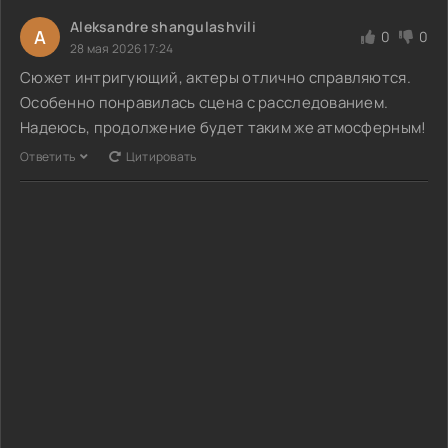
Aleksandre shangulashvili
A
0
0
28 мая 2026 17:24
Сюжет интригующий, актеры отлично справляются.
Особенно понравилась сцена с расследованием.
Надеюсь, продолжение будет таким же атмосферным!
Ответить
Цитировать