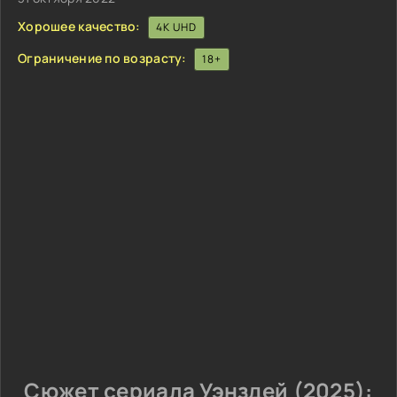
Хорошее качество:
4K UHD
Ограничение по возрасту:
18+
Сюжет сериала Уэнздей (2025):