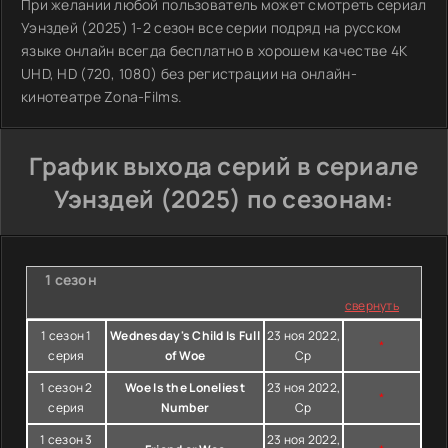
При желании любой пользователь может смотреть сериал
Уэнздей (2025) 1-2 сезон все серии подряд на русском
языке онлайн всегда бесплатно в хорошем качестве 4K
UHD, HD (720, 1080) без регистрации на онлайн-
кинотеатре Zona-Films.
График выхода серий в сериале
Уэнздей (2025) по сезонам:
1 сезон
свернуть
1 сезон 1
Wednesday's Child Is Full
23 ноя 2022,
*
серия
of Woe
Ср
1 сезон 2
Woe Is the Loneliest
23 ноя 2022,
*
серия
Number
Ср
1 сезон 3
23 ноя 2022,