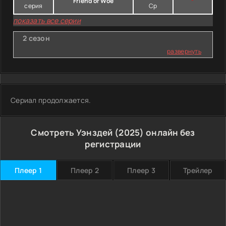
Friend or Woe
*
серия
Ср
показать все серии
2 сезон
развернуть
Сериал продолжается.
Смотреть Уэнздей (2025) онлайн без
регистрации
Плеер 1
Плеер 2
Плеер 3
Трейлер