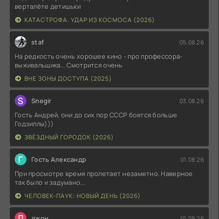
верталёте детишьки
КАТАСТРОФА. УДАР ИЗ КОСМОСА (2026)
staf
05.08.26
На редкость очень хорошее кино - про профессора-
выживальщика... Смотрится очень
ВНЕ ЗОНЫ ДОСТУПА (2025)
S
Snegir
03.08.26
Гость Андрей, они до сих пор СССР боятся больше
Годзиллы)))
ЗВЁЗДНЫЙ ГОРОДОК (2026)
Г
Гость Александр
01.08.26
При просмотре время пролетает незаметно. Наверное
так было и задумано...
ЧЕЛОВЕК-ПАУК: НОВЫЙ ДЕНЬ (2026)
Д
джон
01.08.26