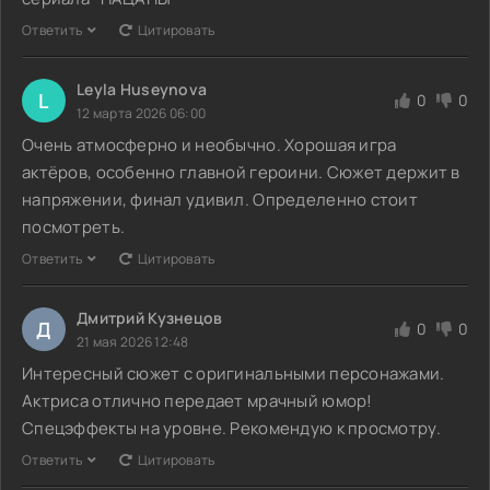
Ответить
Цитировать
Leyla Huseynova
L
0
0
12 марта 2026 06:00
Очень атмосферно и необычно. Хорошая игра
актёров, особенно главной героини. Сюжет держит в
напряжении, финал удивил. Определенно стоит
посмотреть.
Ответить
Цитировать
Дмитрий Кузнецов
Д
0
0
21 мая 2026 12:48
Интересный сюжет с оригинальными персонажами.
Актриса отлично передает мрачный юмор!
Спецэффекты на уровне. Рекомендую к просмотру.
Ответить
Цитировать