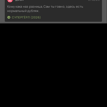
Кому кака наз разница, Сам ты говно, здесь есть
нормальный дубляж.
СУПЕРГЁРЛ (2026)