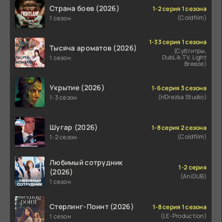
Страна боев (2026)
1-2 серия 1 сезона
(Coldfilm)
1 сезон
1-33 серия 1 сезона
Тысяча ароматов (2026)
(Субтитры,
DubLik.TV, Light
1 сезон
Breeze)
Укрытие (2026)
1-6 серия 3 сезона
(HDrezka Studio)
1-3 сезон
Шугар (2026)
1-8 серия 2 сезона
(Coldfilm)
1-2 сезон
Любимый сотрудник
1-2 серия
(2026)
(AniDUB)
1 сезон
Стерлинг-Поинт (2026)
1-8 серия 1 сезона
(LE-Production)
1 сезон