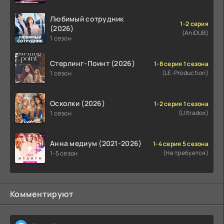
Любимый сотрудник
1-2 серия
(2026)
(AniDUB)
1 сезон
Стерлинг-Поинт (2026)
1-8 серия 1 сезона
(LE-Production)
1 сезон
Осколки (2026)
1-2 серия 1 сезона
(Ultradox)
1 сезон
Анна медиум (2021-2026)
1-4 серия 5 сезона
(Не требуется)
1-5 сезон
Комментируют