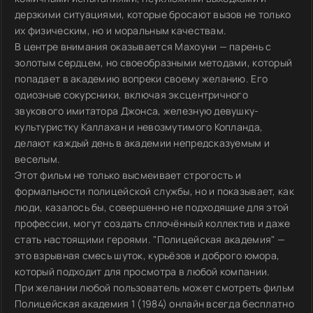
дерзкими ситуациями, которые бросают вызов не только
их физическим, но и моральным качествам.
В центре внимания оказывается Махоуни — парень с
золотым сердцем, но своеобразными методами, который
попадает в академию вопреки своему желанию. Его
одиозные сокурсники, включая эксцентричного
звукового имитатора Джонса, железную девушку-
культуристку Каллахан и невозмутимого Копланда,
делают каждый день в академии непредсказуемым и
веселым.
Этот фильм не только высмеивает строгость и
формальности полицейской службы, но и показывает, как
люди, казалось бы, совершенно не подходящие для этой
профессии, могут создать сплочённый коллектив и даже
стать настоящими героями. "Полицейская академия" —
это взрывная смесь шуток, курьёзов и доброго юмора,
который подходит для просмотра в любой компании.
При желании любой пользователь может смотреть фильм
Полицейская академия 1 (1984) онлайн всегда бесплатно