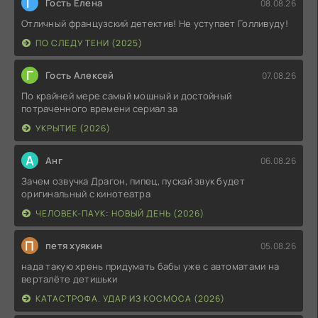
Г
Гость Елена
08.08.26
Отличный французский детектив! Не уступает Голливуду!
ПО СЛЕДУ ТЕНИ (2025)
Г
Гость Алексей
07.08.26
По крайней мере самый мощный и достойный
потраченного времени сериал за
УКРЫТИЕ (2026)
А
Анг
06.08.26
Зачем озвучка Драгон, пипец, пускай звук будет
оригинальный с кинотеатра
ЧЕЛОВЕК-ПАУК: НОВЫЙ ДЕНЬ (2026)
П
петя хуякин
05.08.26
нада такую хрень придумать бабы уже с автоматами на
верталёте детишьки
КАТАСТРОФА. УДАР ИЗ КОСМОСА (2026)