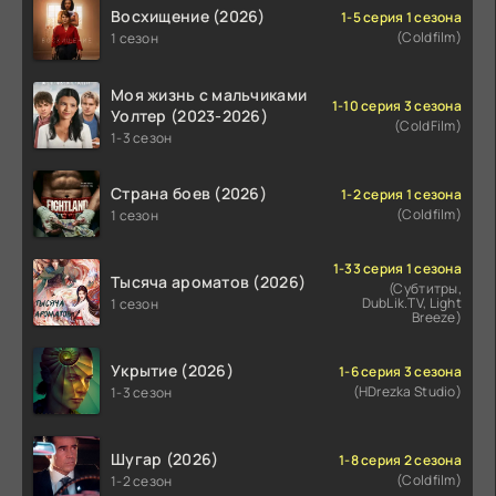
Восхищение (2026)
1-5 серия 1 сезона
(Coldfilm)
1 сезон
Моя жизнь с мальчиками
1-10 серия 3 сезона
Уолтер (2023-2026)
(ColdFilm)
1-3 сезон
Страна боев (2026)
1-2 серия 1 сезона
(Coldfilm)
1 сезон
1-33 серия 1 сезона
Тысяча ароматов (2026)
(Субтитры,
DubLik.TV, Light
1 сезон
Breeze)
Укрытие (2026)
1-6 серия 3 сезона
(HDrezka Studio)
1-3 сезон
Шугар (2026)
1-8 серия 2 сезона
(Coldfilm)
1-2 сезон