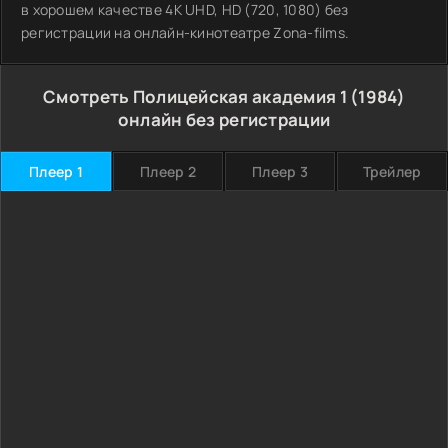
в хорошем качестве 4K UHD, HD (720, 1080) без
регистрации на онлайн-кинотеатре Zona-films.
Смотреть Полицейская академия 1 (1984)
онлайн без регистрации
Плеер 1
Плеер 2
Плеер 3
Трейлер