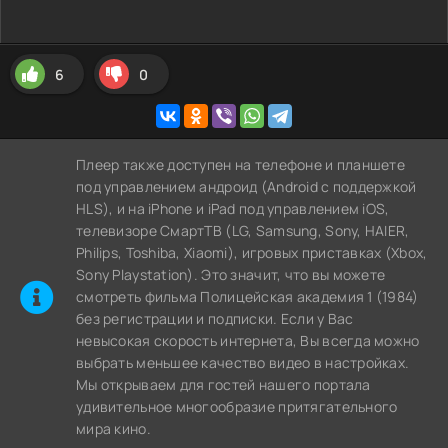
6
0
Плеер также доступен на телефоне и планшете
под управлением андроид (Android с поддержкой
HLS), и на iPhone и iPad под управлением iOS,
телевизоре СмартТВ (LG, Samsung, Sony, HAIER,
Philips, Toshiba, Xiaomi), игровых приставках (Xbox,
Sony Playstation). Это значит, что вы можете
cмотреть фильма Полицейская академия 1 (1984)
без регистрации и подписки. Если у Вас
невысокая скорость интернета, Вы всегда можно
выбрать меньшее качество видео в настройках.
Мы открываем для гостей нашего портала
удивительное многообразие притягательного
мира кино.