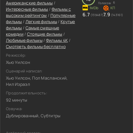
Американские фильмы
/
6
Голосов:
Интересные фильмы
/
Фильмы с
6.7
7.9
высоким рейтингом
/
Популярные
(139487)
(143161)
фильмы
/
Легкие фильмы
/
Крутые
фильмы
/
Самые смешные
комедии
/
Стоящие фильмы
/
Любимые фильмы
/
Фильмы 4K
/
Смотреть фильмы бесплатно
Режиссёр:
Хью Уилсон
Сценарий написал:
Хью Уилсон, Пол Масланский,
Нил Израэл
Продолжительность:
92 минуты
Озвучка:
Дублированный, Субтитры