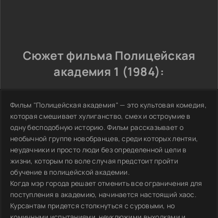
Сюжет фильма Полицейская
академия 1 (1984):
Фильм "Полицейская академия" — это культовая комедия,
которая смешивает хулиганство, смех и остроумие в
одну бесподобную историю. Фильм рассказывает о
необычной группе новобранцев, среди которых лентяи,
неудачники и просто люди без определенной цели в
жизни, которым по воле случая предстоит пройти
обучение в полицейской академии.
Когда мэр города решает отменить все ограничения для
поступления в академию, начинается настоящий хаос.
Курсантам придется столкнуться с суровыми, но
комичными испытаниями, неуклюжими выходками и