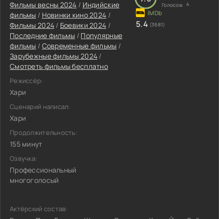
Фильмы весны 2024
/
Индийские
4
Голосов:
фильмы
/
Новинки кино 2024
/
5.4
Фильмы 2024
/
Боевики 2024
/
(3681)
Последние фильмы
/
Популярные
фильмы
/
Современные фильмы
/
Зарубежные фильмы 2024
/
Смотреть фильмы бесплатно
Режиссёр:
Хари
Сценарий написал:
Хари
Продолжительность:
155 минут
Озвучка:
Профессиональный
многоголосый
Актёрский состав: