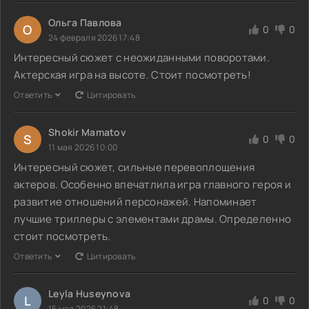
Ольга Павлова
О
0
0
24 февраля 2026 17:48
Интересный сюжет с неожиданными поворотами.
Актерская игра на высоте. Стоит посмотреть!
Ответить
Цитировать
Shokir Mamatov
S
0
0
11 мая 2026 10:00
Интересный сюжет, сильные перевоплощения
актеров. Особенно впечатлила игра главного героя и
развитие отношений персонажей. Напоминает
лучшие триллеры с элементами драмы. Определенно
стоит посмотреть.
Ответить
Цитировать
Leyla Huseynova
L
0
0
15 мая 2026 21:48