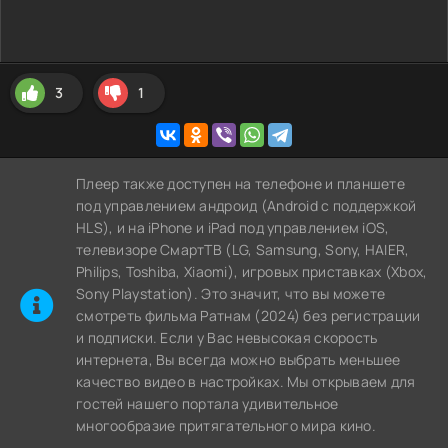
3
1
Плеер также доступен на телефоне и планшете
под управлением андроид (Android с поддержкой
HLS), и на iPhone и iPad под управлением iOS,
телевизоре СмартТВ (LG, Samsung, Sony, HAIER,
Philips, Toshiba, Xiaomi), игровых приставках (Xbox,
Sony Playstation). Это значит, что вы можете
cмотреть фильма Ратнам (2024) без регистрации
и подписки. Если у Вас невысокая скорость
интернета, Вы всегда можно выбрать меньшее
качество видео в настройках. Мы открываем для
гостей нашего портала удивительное
многообразие притягательного мира кино.