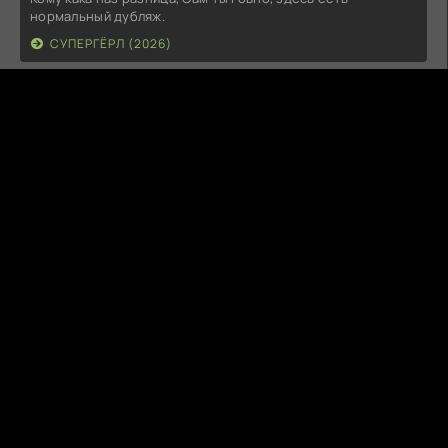
нормальный дубляж.
СУПЕРГЁРЛ (2026)