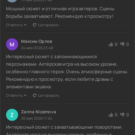
Мощный сюжет и отличная игра актеров. Сцены
борьбы захватывают. Рекомендую к просмотру!
Ответить
Цитировать
Максим Орлов
М
0
0
24 мая 2026 23:48
Интересный сюжет с запоминающимися
персонажами. Актёрская игра на высоком уровне,
особенно главного героя. Очень атмосферные сцены.
Рекомендую к просмотру, если любите драмы с
элементами экшена.
Ответить
Цитировать
Zarina Nizamova
Z
0
0
30 мая 2026 17:24
Интересный сюжет с захватывающими поворотами.
Актерская игра на высоком уровне, особенно в