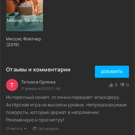
Миссис Флетчер
(2019)
Отзывы и комментарии
ДОБАВИТЬ
Татьяна Орлова
Т
0
0
11 февраля 2026 21:48
Интересный сюжет, отлично передаёт атмосферу.
Актёрская игра на высоком уровне. Непредсказуемые
повороты, которые держат в напряжении.
Рекомендую к просмотру!
Ответить
Цитировать