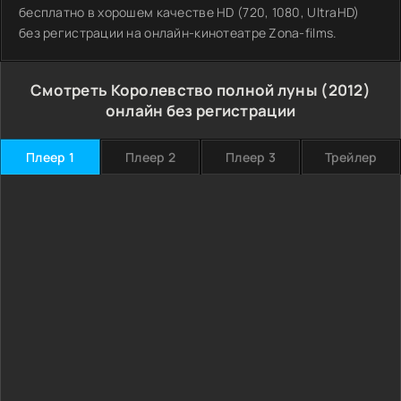
бесплатно в хорошем качестве HD (720, 1080, UltraHD)
без регистрации на онлайн-кинотеатре Zona-films.
Смотреть Королевство полной луны (2012)
онлайн без регистрации
Плеер 1
Плеер 2
Плеер 3
Трейлер