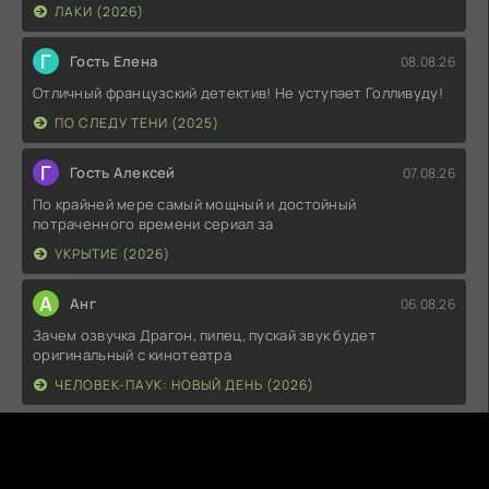
ЛАКИ (2026)
Г
Гость Елена
08.08.26
Отличный французский детектив! Не уступает Голливуду!
ПО СЛЕДУ ТЕНИ (2025)
Г
Гость Алексей
07.08.26
По крайней мере самый мощный и достойный
потраченного времени сериал за
УКРЫТИЕ (2026)
А
Анг
06.08.26
Зачем озвучка Драгон, пипец, пускай звук будет
оригинальный с кинотеатра
ЧЕЛОВЕК-ПАУК: НОВЫЙ ДЕНЬ (2026)