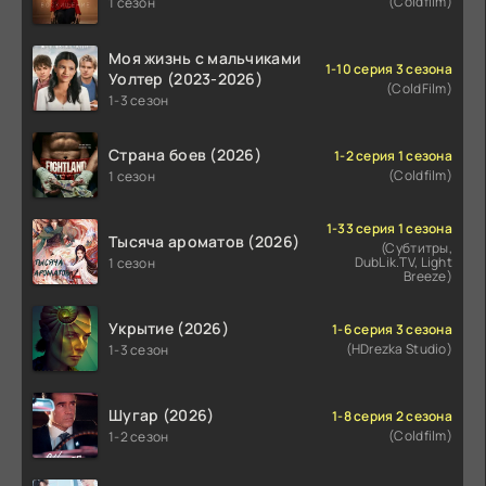
(Coldfilm)
1 сезон
Моя жизнь с мальчиками
1-10 серия 3 сезона
Уолтер (2023-2026)
(ColdFilm)
1-3 сезон
Страна боев (2026)
1-2 серия 1 сезона
(Coldfilm)
1 сезон
1-33 серия 1 сезона
Тысяча ароматов (2026)
(Субтитры,
DubLik.TV, Light
1 сезон
Breeze)
Укрытие (2026)
1-6 серия 3 сезона
(HDrezka Studio)
1-3 сезон
Шугар (2026)
1-8 серия 2 сезона
(Coldfilm)
1-2 сезон