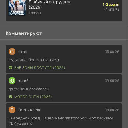
Любимый сотрудник
1-2 серия
(2026)
(AniDUB)
1 сезон
Комментируют
С
скин
09.08.26
Нудятина. Просто ни о чем.
ВНЕ ЗОНЫ ДОСТУПА (2025)
Ю
юрий
08.08.26
да уж немногословен
МОТОР СИТИ (2026)
Г
Гость Алекс
08.08.26
Очередной бред , "американский колобок" и от бабушки
ФБР ушла и от