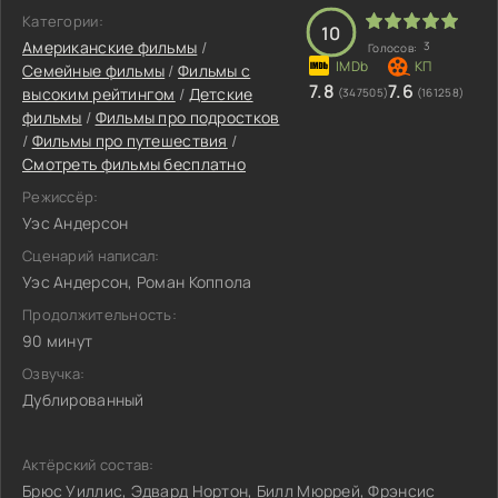
Категории:
10
Американские фильмы
/
3
Голосов:
Семейные фильмы
/
Фильмы с
7.8
7.6
высоким рейтингом
/
Детские
(347505)
(161258)
фильмы
/
Фильмы про подростков
/
Фильмы про путешествия
/
Смотреть фильмы бесплатно
Режиссёр:
Уэс Андерсон
Сценарий написал:
Уэс Андерсон, Роман Коппола
Продолжительность:
90 минут
Озвучка:
Дублированный
Актёрский состав:
Брюс Уиллис, Эдвард Нортон, Билл Мюррей, Фрэнсис