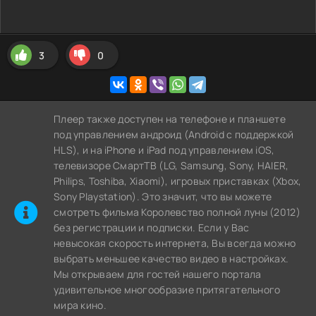
3
0
Плеер также доступен на телефоне и планшете
под управлением андроид (Android с поддержкой
HLS), и на iPhone и iPad под управлением iOS,
телевизоре СмартТВ (LG, Samsung, Sony, HAIER,
Philips, Toshiba, Xiaomi), игровых приставках (Xbox,
Sony Playstation). Это значит, что вы можете
cмотреть фильма Королевство полной луны (2012)
без регистрации и подписки. Если у Вас
невысокая скорость интернета, Вы всегда можно
выбрать меньшее качество видео в настройках.
Мы открываем для гостей нашего портала
удивительное многообразие притягательного
мира кино.