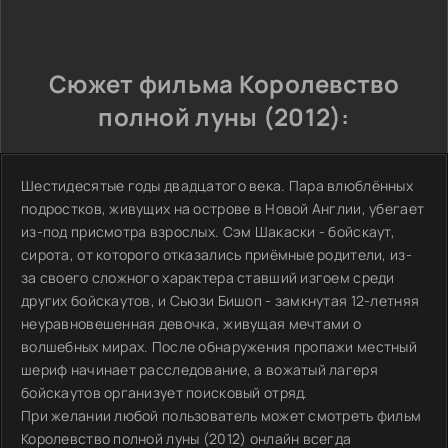
Сюжет фильма Королевство
полной луны (2012):
Шестидесятые годы двадцатого века. Пара влюблённых
подростков, живущих на острове в Новой Англии, убегает
из-под присмотра взрослых. Сэм Шакаски - бойскаут,
сирота, от которого отказались приёмные родители, из-
за своего сложного характера ставший изгоем среди
других бойскаутов, и Сьюзи Бишоп - замкнутая 12-летняя
неуравновешенная девочка, живущая мечтами о
волшебных мирах. После обнаружения пропажи местный
шериф начинает расследование, а вожатый лагеря
бойскаутов организует поисковый отряд.
При желании любой пользователь может смотреть фильм
Королевство полной луны (2012) онлайн всегда