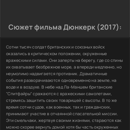
Сюжет фильма Дюнкерк (2017):
Сотни тысяч солдат британских и союзных войск
оказались в критическом положении, окруженные
вражескими силами. Они заперты на берегу, где со спины
их охватывает безбрежное море, а впереди медленно, но
неумолимо надвигается противник. Драматичные
события разворачиваются одновременно на земле, на
воде и в воздухе. В небе над Ла-Маншем британские
"Спитфайры" сражаются с вражескими самолетами,
стремясь защитить своих товарищей с высоты. В то же
время сотни судов, как военных, так и гражданских,
принимают участие в отчаянной спасательной миссии.
Эти смельчаки, жертвуя своими жизнями, стараются как
можно скорее вернуть домой хотя бы часть окруженных