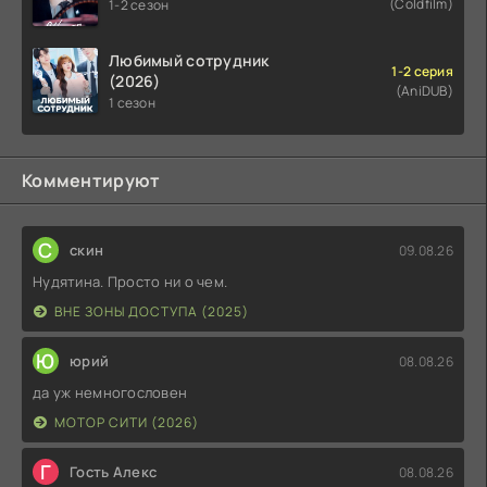
(Coldfilm)
1-2 сезон
Любимый сотрудник
1-2 серия
(2026)
(AniDUB)
1 сезон
Комментируют
С
скин
09.08.26
Нудятина. Просто ни о чем.
ВНЕ ЗОНЫ ДОСТУПА (2025)
Ю
юрий
08.08.26
да уж немногословен
МОТОР СИТИ (2026)
Г
Гость Алекс
08.08.26