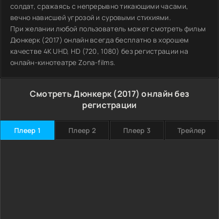
солдат, сражаясь с непрерывно тикающими часами,
вечно нависшей угрозой и суровыми стихиями.
При желании любой пользователь может смотреть фильм
Дюнкерк (2017) онлайн всегда бесплатно в хорошем
качестве 4K UHD, HD (720, 1080) без регистрации на
онлайн-кинотеатре Zona-films.
Смотреть Дюнкерк (2017) онлайн без
регистрации
Плеер 1
Плеер 2
Плеер 3
Трейлер