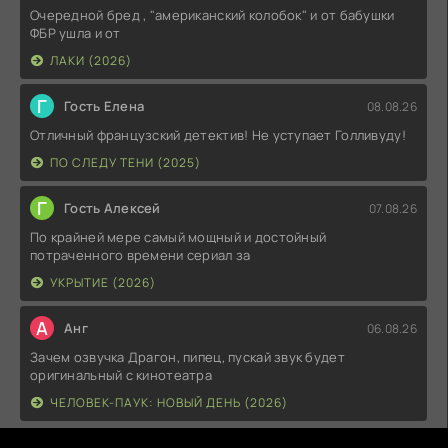
Очередной бред , "американский колобок" и от бабушки
ФБР ушла и от
ЛАКИ (2026)
Г
Гость Елена
08.08.26
Отличный французский детектив! Не уступает Голливуду!
ПО СЛЕДУ ТЕНИ (2025)
Г
Гость Алексей
07.08.26
По крайней мере самый мощный и достойный
потраченного времени сериал за
УКРЫТИЕ (2026)
А
Анг
06.08.26
Зачем озвучка Драгон, пипец, пускай звук будет
оригинальный с кинотеатра
ЧЕЛОВЕК-ПАУК: НОВЫЙ ДЕНЬ (2026)