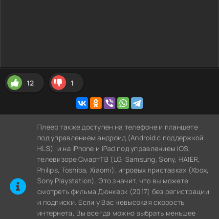
12
1
Плеер также доступен на телефоне и планшете
под управлением андроид (Android с поддержкой
HLS), и на iPhone и iPad под управлением iOS,
телевизоре СмартТВ (LG, Samsung, Sony, HAIER,
Philips, Toshiba, Xiaomi), игровых приставках (Xbox,
Sony Playstation). Это значит, что вы можете
cмотреть фильма Дюнкерк (2017) без регистрации
и подписки. Если у Вас невысокая скорость
интернета, Вы всегда можно выбрать меньшее