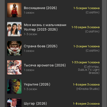
Восхищение (2026)
1-5 серия 1 сезона
(Coldfilm)
1 сезон
Моя жизнь с мальчиками
1-10 серия 3 сезона
Уолтер (2023-2026)
(ColdFilm)
1-3 сезон
Страна боев (2026)
1-2 серия 1 сезона
(Coldfilm)
1 сезон
1-33 серия 1 сезона
Тысяча ароматов (2026)
(Субтитры,
DubLik.TV, Light
1 сезон
Breeze)
Укрытие (2026)
1-6 серия 3 сезона
(HDrezka Studio)
1-3 сезон
Шугар (2026)
1-8 серия 2 сезона